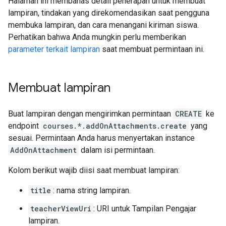
Halaman ini membahas detail penerapan untuk membuat
lampiran, tindakan yang direkomendasikan saat pengguna
membuka lampiran, dan cara menangani kiriman siswa.
Perhatikan bahwa Anda mungkin perlu memberikan
parameter terkait lampiran
saat membuat permintaan ini.
Membuat lampiran
Buat lampiran dengan mengirimkan permintaan
CREATE
ke
endpoint
courses.*.addOnAttachments.create
yang
sesuai. Permintaan Anda harus menyertakan instance
AddOnAttachment
dalam isi permintaan.
Kolom berikut wajib diisi saat membuat lampiran:
title
: nama string lampiran.
teacherViewUri
: URI untuk Tampilan Pengajar
lampiran.