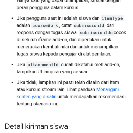
Hanya satu yang dapat ditampilkan, sesuai dengan
peran pengguna dalam kursus.
Jika pengguna saat ini adalah siswa dan
itemType
adalah
courseWork
, catat
submissionId
dari
respons dengan tugas siswa.
submissionIds
cocok
di seluruh iframe add-on, dan diperlukan untuk
meneruskan kembali nilai dan untuk menampilkan
tugas siswa kepada pengajar di alat penilaian.
Jika
attachmentId
sudah diketahui oleh add-on,
tampilkan UI lampiran yang sesuai.
Jika tidak, lampiran ini pasti telah disalin dari item
atau kursus stream lain. Lihat panduan
Menangani
konten yang disalin
untuk mendapatkan rekomendasi
tentang skenario ini.
Detail kiriman siswa