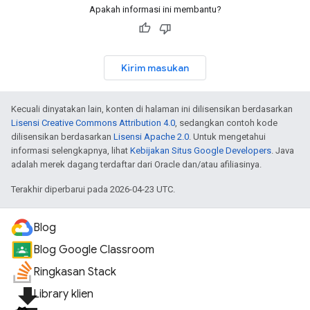
Apakah informasi ini membantu?
Kirim masukan
Kecuali dinyatakan lain, konten di halaman ini dilisensikan berdasarkan
Lisensi Creative Commons Attribution 4.0
, sedangkan contoh kode
dilisensikan berdasarkan
Lisensi Apache 2.0
. Untuk mengetahui
informasi selengkapnya, lihat
Kebijakan Situs Google Developers
. Java
adalah merek dagang terdaftar dari Oracle dan/atau afiliasinya.
Terakhir diperbarui pada 2026-04-23 UTC.
Blog
Blog Google Classroom
Ringkasan Stack
file_download
Library klien