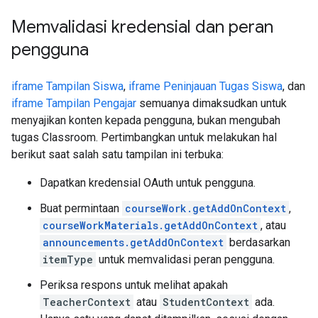
Memvalidasi kredensial dan peran
pengguna
iframe Tampilan Siswa
,
iframe Peninjauan Tugas Siswa
, dan
iframe Tampilan Pengajar
semuanya dimaksudkan untuk
menyajikan konten kepada pengguna, bukan mengubah
tugas Classroom. Pertimbangkan untuk melakukan hal
berikut saat salah satu tampilan ini terbuka:
Dapatkan kredensial OAuth untuk pengguna.
Buat permintaan
courseWork.getAddOnContext
,
courseWorkMaterials.getAddOnContext
, atau
announcements.getAddOnContext
berdasarkan
itemType
untuk memvalidasi peran pengguna.
Periksa respons untuk melihat apakah
TeacherContext
atau
StudentContext
ada.