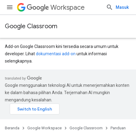
Workspace
Masuk
Google Classroom
Add-on Google Classroom kini tersedia secara umum untuk
developer. Lihat
dokumentasi add-on
untuk informasi
selengkapnya.
Google menggunakan teknologi AI untuk menerjemahkan konten
ke dalam bahasa pilihan Anda. Terjemahan AI mungkin
mengandung kesalahan.
Beranda
Google Workspace
Google Classroom
Panduan