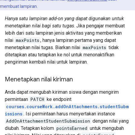
membuat lampiran.
Hanya satu lampiran add-on yang dapat digunakan untuk
menetapkan nilai bagi satu tugas
. Jika pengajar membuat
lebih dari satu lampiran jenis aktivitas yang memberikan
nilai
maxPoints
, hanya lampiran pertama yang dapat
menetapkan nilai tugas. Biarkan nilai
maxPoints
tidak
ditetapkan atau tetapkan ke nol untuk menonaktifkan
pengiriman kembali nilai untuk lampiran.
Menetapkan nilai kiriman
Anda dapat mengubah kiriman siswa dengan mengirim
permintaan
PATCH
ke endpoint
courses.courseWork.addOnAttachments.studentSubm
issions
. Isi permintaan harus menyertakan instance
AddOnAttachmentStudentSubmission
dengan nilai yang
diubah. Tetapkan kolom
pointsEarned
untuk mengubah