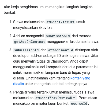
Alur kerja pengiriman umum mengikuti langkah-langkah
berikut:
Siswa meluncurkan
studentViewUri
untuk
menyelesaikan aktivitas.
Add-on mengambil
submissionId
dari metode
getAddOnContext
menggunakan kredensial siswa.
submissionId
dan
attachmentId
disimpan oleh
developer add-on sebagai ID unik tugas siswa. Jika
guru menyalin tugas di Classroom, Anda dapat
menggunakan kunci komposit dari dua parameter ini
untuk menampilkan lampiran baru di tugas yang
disalin. Lihat halaman kami tentang
konten yang
disalin
untuk mengetahui detail selengkapnya.
Pengajar yang tertarik untuk meninjau tugas siswa
meluncurkan
studentWorkReviewUri
. Permintaan
mencakup parameter kueri berikut:
courseId
,