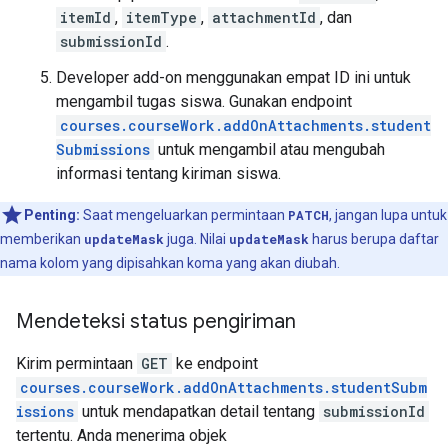
itemId
,
itemType
,
attachmentId
, dan
submissionId
.
Developer add-on menggunakan empat ID ini untuk
mengambil tugas siswa. Gunakan endpoint
courses.courseWork.addOnAttachments.student
Submissions
untuk mengambil atau mengubah
informasi tentang kiriman siswa.
Penting:
Saat mengeluarkan permintaan
PATCH
, jangan lupa untuk
memberikan
updateMask
juga. Nilai
updateMask
harus berupa daftar
nama kolom yang dipisahkan koma yang akan diubah.
Mendeteksi status pengiriman
Kirim permintaan
GET
ke endpoint
courses.courseWork.addOnAttachments.studentSubm
issions
untuk mendapatkan detail tentang
submissionId
tertentu. Anda menerima objek