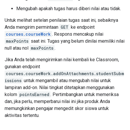
Mengubah apakah tugas harus diberi nilai atau tidak.
Untuk melihat setelan penilaian tugas saat ini, sebaiknya
Anda mengirim permintaan
GET
ke endpoint
courses.courseWork
. Respons mencakup nilai
maxPoints
saat ini. Tugas yang belum dinilai memiliki nilai
null atau nol
maxPoints
.
Jika Anda telah mengirimkan nilai kembali ke Classroom,
gunakan endpoint
courses.courseWork.addOnAttachments.studentSubm
issions
untuk mengambil atau mengubah nilai untuk
lampiran add-on. Nilai tingkat ditetapkan menggunakan
kolom
pointsEarned
. Pertimbangkan untuk memeriksa
dan, jika perlu, memperbarui nilai ini jika produk Anda
memungkinkan pengajar mengedit skor siswa untuk
aktivitas tertentu.