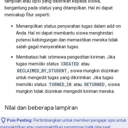
tampilan atau opsi yang diberikan kepada siswa,
bergantung pada status yang ditampilkan. Hal ini dapat
mencakup fitur seperti:
Menampilkan status penyerahan tugas dalam add-on
Anda. Hal ini dapat membantu siswa menghindari
potensi kebingungan dan memastikan mereka tidak
salah gagal menyerahkan tugas.
Membatasi hak istimewa pengeditan kiriman. Jika
tugas memiliki status
CREATED
atau
RECLAIMED_BY_STUDENT
, siswa mungkin diizinkan
untuk mengedit tugas yang dikirimkan. Jika tugas
memiliki status
TURNED_IN
atau
RETURNED
, siswa
mungkin tidak diizinkan mengedit kiriman mereka.
Nilai dan beberapa lampiran
Poin Penting:
Pertimbangkan untuk memberi pengajar opsi untuk
mengaktifkan atau menonaktifkan
pengiriman balik nilai
saat