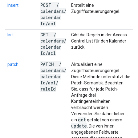
POST
/
insert
Erstellt eine
calendars
/
Zugriffssteuerungsregel.
calendar
Id
/
acl
GET
/
list
Gibt die Regeln in der Access
calendars
/
Control List für den Kalender
calendar
zurück.
Id
/
acl
PATCH
/
patch
Aktualisiert eine
calendars
/
Zugriffssteuerungsregel.
calendar
Diese Methode unterstützt die
Id
/
acl
/
Patch-Semantik. Beachten
rule
Id
Sie, dass für jede Patch-
Anfrage drei
Kontingenteinheiten
verbraucht werden.
Verwenden Sie daher lieber
get
ein
gefolgt von einem
update
. Die von Ihnen
angegebenen Feldwerte