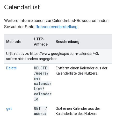
Calendar
List
Weitere Informationen zur CalendarList-Ressource finden
Sie auf der Seite
Ressourcendarstellung
.
HTTP-
Methode
Beschreibung
Anfrage
URIs relativ zu https://www.googleapis.com/calendar/v3,
sofern nicht anders angegeben
DELETE
Delete
Entfernt einen Kalender aus der
/
users
/
Kalenderliste des Nutzers.
me
/
calendar
List
/
calendar
Id
GET
/
get
Gibt einen Kalender aus der
users
/
Kalenderliste des Nutzers