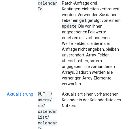
calendar
Patch-Anfrage drei
Id
Kontingenteinheiten verbraucht
werden. Verwenden Sie daher
get
lieber ein
gefolgt von einem
update
. Die von Ihnen
angegebenen Feldwerte
ersetzen die vorhandenen
Werte. Felder, die Sie in der
Anfrage nicht angeben, bleiben
unverändert. Array-Felder
überschreiben, sofern
angegeben, die vorhandenen
Arrays. Dadurch werden alle
vorherigen Array-Elemente
verworfen.
PUT
/
Aktualisierung
Aktualisiert einen vorhandenen
users
/
Kalender in der Kalenderliste des
me
/
Nutzers.
calendar
List
/
calendar
Id