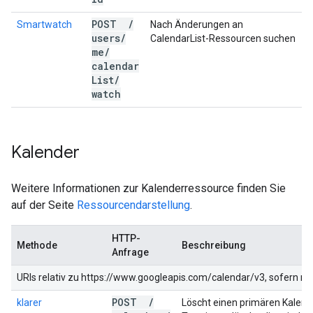
POST
/
Smartwatch
Nach Änderungen an
users
/
CalendarList-Ressourcen suchen
me
/
calendar
List
/
watch
Kalender
Weitere Informationen zur Kalenderressource finden Sie
auf der Seite
Ressourcendarstellung
.
HTTP-
Methode
Beschreibung
Anfrage
URIs relativ zu https://www.googleapis.com/calendar/v3, sofern n
POST
/
klarer
Löscht einen primären Kalend