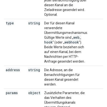
jeder Benachrichtigung über
diesen Kanal an die
Zieladresse gesendet wird.
Optional.
type
string
Der für diesen Kanal
verwendete
Übermittlungsmechanismus.
web
_
Gültige Werte sind „
hook
webhook
“ (oder „
“).
Beide Werte beziehen sich
auf einen Kanal, bei dem
Nachrichten per HTTP-
Anfrage gesendet werden.
address
string
Die Adresse, an die
Benachrichtigungen für
diesen Kanal gesendet
werden.
params
object
Zusätzliche Parameter, die
das Verhalten des
Übermittlungskanals