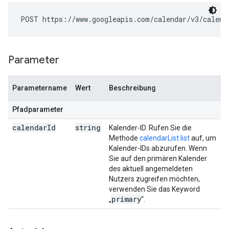
POST https://www.googleapis.com/calendar/v3/calend
Parameter
Parametername
Wert
Beschreibung
Pfadparameter
calendar
Id
string
Kalender-ID. Rufen Sie die
Methode
calendarList.list
auf, um
Kalender-IDs abzurufen. Wenn
Sie auf den primären Kalender
des aktuell angemeldeten
Nutzers zugreifen möchten,
verwenden Sie das Keyword
primary
„
“.