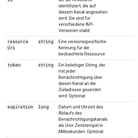
identifiziert, die auf
diesem Kanal angesehen
wird. Sie sind für
verschiedene API-
Versionen stabil.
resource
string
Eine versionsspezifische
Uri
Kennung für die
beobachtete Ressource.
token
string
Ein beliebiger String, der
mit jeder
Benachrichtigung über
diesen Kanal an die
Zieladresse gesendet
wird. Optional.
expiration
long
Datum und Uhrzeit des
Ablaufs des
Benachrichtigungskanals
als Unix-Zeitstempel in
Millisekunden. Optional.