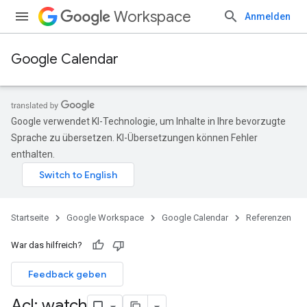
Workspace
Anmelden
Google Calendar
Google verwendet KI-Technologie, um Inhalte in Ihre bevorzugte
Sprache zu übersetzen. KI-Übersetzungen können Fehler
enthalten.
Startseite
Google Workspace
Google Calendar
Referenzen
War das hilfreich?
Feedback geben
Acl: watch