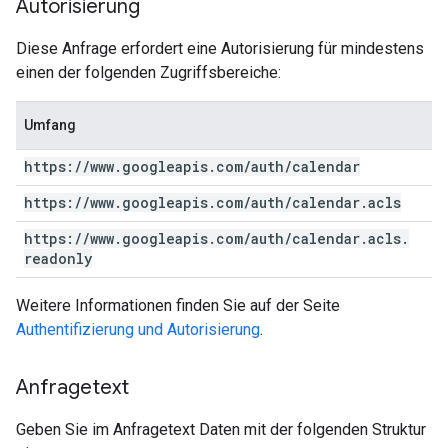
Autorisierung
Diese Anfrage erfordert eine Autorisierung für mindestens
einen der folgenden Zugriffsbereiche:
Umfang
https:
/
/
www
.
googleapis
.
com
/
auth
/
calendar
https:
/
/
www
.
googleapis
.
com
/
auth
/
calendar
.
acls
https:
/
/
www
.
googleapis
.
com
/
auth
/
calendar
.
acls
.
readonly
Weitere Informationen finden Sie auf der Seite
Authentifizierung und Autorisierung
.
Anfragetext
Geben Sie im Anfragetext Daten mit der folgenden Struktur