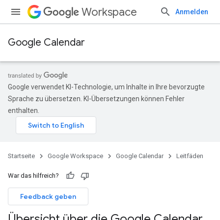
Workspace
Anmelden
Google Calendar
Google verwendet KI-Technologie, um Inhalte in Ihre bevorzugte
Sprache zu übersetzen. KI-Übersetzungen können Fehler
enthalten.
Startseite
Google Workspace
Google Calendar
Leitfäden
War das hilfreich?
Feedback geben
Übersicht über die Google Calendar