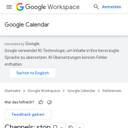
Workspace
Anmelden
Google Calendar
Google verwendet KI-Technologie, um Inhalte in Ihre bevorzugte
Sprache zu übersetzen. KI-Übersetzungen können Fehler
enthalten.
Startseite
Google Workspace
Google Calendar
Referenzen
War das hilfreich?
Feedback geben
Channels: stop