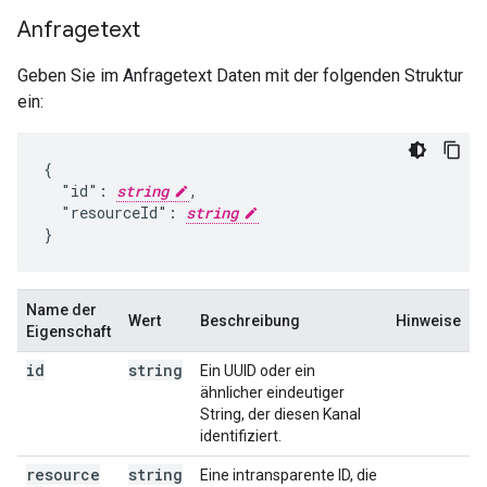
Anfragetext
Geben Sie im Anfragetext Daten mit der folgenden Struktur
ein:
{

  "id": 
string
,

  "resourceId": 
string
}
Name der
Wert
Beschreibung
Hinweise
Eigenschaft
id
string
Ein UUID oder ein
ähnlicher eindeutiger
String, der diesen Kanal
identifiziert.
resource
string
Eine intransparente ID, die