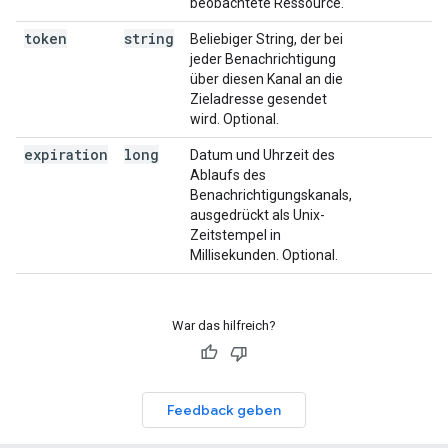
beobachtete Ressource.
token
string
Beliebiger String, der bei
jeder Benachrichtigung
über diesen Kanal an die
Zieladresse gesendet
wird. Optional.
expiration
long
Datum und Uhrzeit des
Ablaufs des
Benachrichtigungskanals,
ausgedrückt als Unix-
Zeitstempel in
Millisekunden. Optional.
War das hilfreich?
Feedback geben