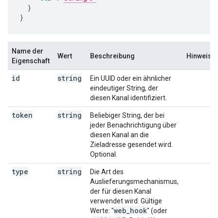
}

}
Name der
Wert
Beschreibung
Hinweise
Eigenschaft
id
string
Ein UUID oder ein ähnlicher
eindeutiger String, der
diesen Kanal identifiziert.
token
string
Beliebiger String, der bei
jeder Benachrichtigung über
diesen Kanal an die
Zieladresse gesendet wird.
Optional.
type
string
Die Art des
Auslieferungsmechanismus,
der für diesen Kanal
verwendet wird. Gültige
web
_
hook
Werte: "
" (oder