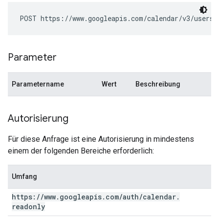
POST https://www.googleapis.com/calendar/v3/users/
Parameter
Parametername
Wert
Beschreibung
Autorisierung
Für diese Anfrage ist eine Autorisierung in mindestens
einem der folgenden Bereiche erforderlich:
Umfang
https:
/
/
www
.
googleapis
.
com
/
auth
/
calendar
.
readonly