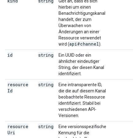
kind
string
Gibt an, dass es sich
hierbei um einen
Benachrichtigungskanal
handelt, der zum
Überwachen von
Änderungen an einer
Ressource verwendet
api#channel
wird (
).
id
string
Ein UUID oder ein
ähnlicher eindeutiger
String, der diesen Kanal
identifiziert.
resource
string
Eine intransparente ID,
Id
die die auf diesem Kanal
beobachtete Ressource
identifiziert. Stabil bei
verschiedenen API-
Versionen.
resource
string
Eine versionsspezifische
Uri
Kennung für die