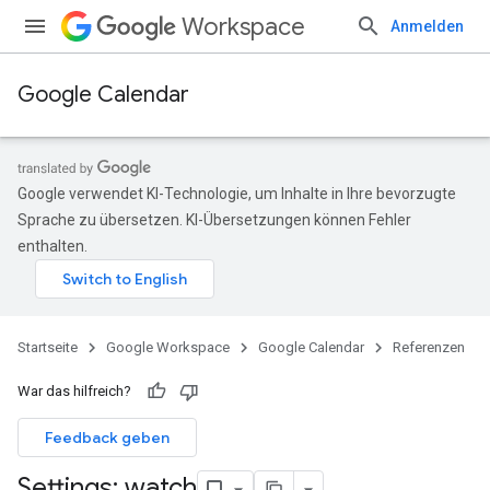
Workspace
Anmelden
Google Calendar
Google verwendet KI-Technologie, um Inhalte in Ihre bevorzugte
Sprache zu übersetzen. KI-Übersetzungen können Fehler
enthalten.
Startseite
Google Workspace
Google Calendar
Referenzen
War das hilfreich?
Feedback geben
Settings: watch