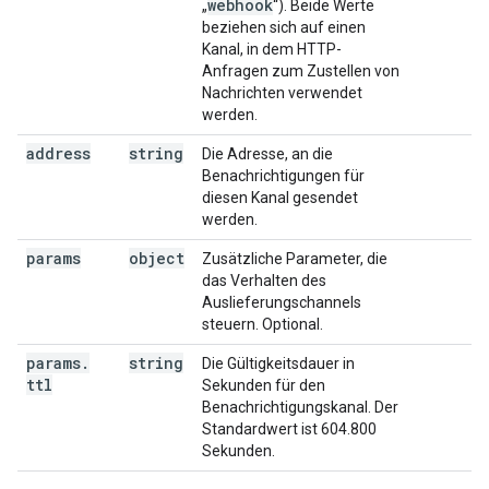
webhook
„
“). Beide Werte
beziehen sich auf einen
Kanal, in dem HTTP-
Anfragen zum Zustellen von
Nachrichten verwendet
werden.
address
string
Die Adresse, an die
Benachrichtigungen für
diesen Kanal gesendet
werden.
params
object
Zusätzliche Parameter, die
das Verhalten des
Auslieferungschannels
steuern. Optional.
params
.
string
Die Gültigkeitsdauer in
ttl
Sekunden für den
Benachrichtigungskanal. Der
Standardwert ist 604.800
Sekunden.