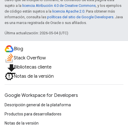
sujeto a la
licencia Atribución 4.0 de Creative Commons
, y los ejemplos
de código están sujetos a la
licencia Apache 2.0
. Para obtener más
información, consulta las
políticas del sitio de Google Developers
. Java
es una marca registrada de Oracle o sus afiliados.
Última actualización: 2026-05-04 (UTC)
Blog
Stack Overflow
file_download
Bibliotecas cliente
Notas de la versión
Google Workspace for Developers
Descripción general de la plataforma
Productos para desarrolladores
Notas de la versión