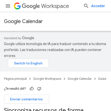
Workspace
Acceder
Google Calendar
Google utiliza tecnología de IA para traducir contenido a tu idioma
preferido. Las traducciones realizadas con IA pueden contener
errores.
Página principal
Google Workspace
Google Calendar
Guías
¿Te resultó útil?
Enviar comentarios
Sincroniza recursos de forma