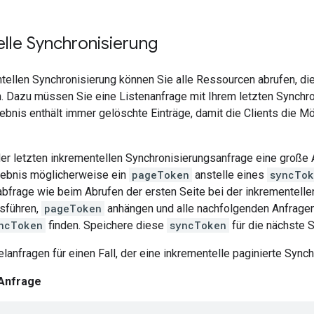
lle Synchronisierung
tellen Synchronisierung können Sie alle Ressourcen abrufen, die
. Dazu müssen Sie eine Listenanfrage mit Ihrem letzten Synchr
bnis enthält immer gelöschte Einträge, damit die Clients die M
der letzten inkrementellen Synchronisierungsanfrage eine große 
gebnis möglicherweise ein
pageToken
anstelle eines
syncTok
abfrage wie beim Abrufen der ersten Seite bei der inkrementell
usführen,
pageToken
anhängen und alle nachfolgenden Anfragen d
ncToken
finden. Speichere diese
syncToken
für die nächste 
elanfragen für einen Fall, der eine inkrementelle paginierte Synch
 Anfrage