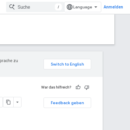
/
Anmelden
Sprache zu
War das hilfreich?
Feedback geben