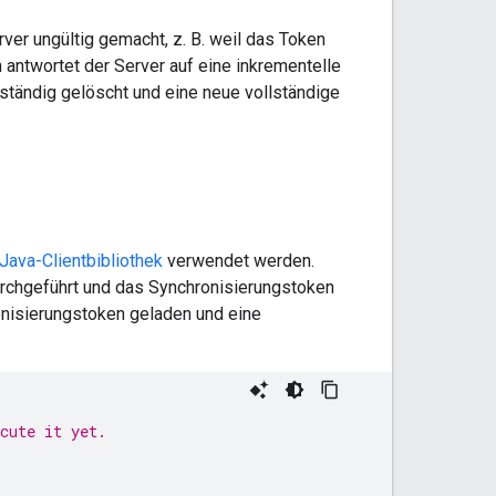
r ungültig gemacht, z. B. weil das Token
 antwortet der Server auf eine inkrementelle
lständig gelöscht und eine neue vollständige
Java-Clientbibliothek
verwendet werden.
urchgeführt und das Synchronisierungstoken
onisierungstoken geladen und eine
cute it yet.