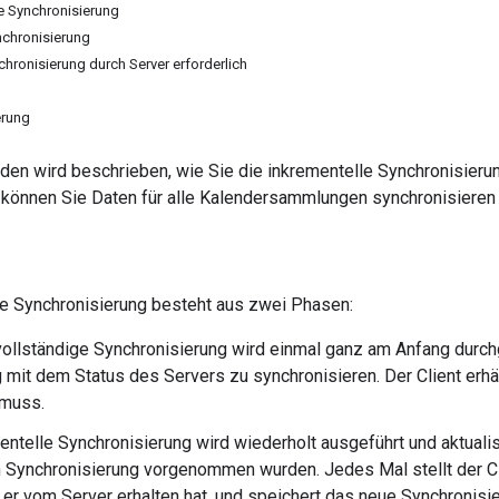
ge Synchronisierung
nchronisierung
chronisierung durch Server erforderlich
erung
aden wird beschrieben, wie Sie die inkrementelle Synchronisieru
können Sie Daten für alle Kalendersammlungen synchronisieren u
le Synchronisierung besteht aus zwei Phasen:
vollständige Synchronisierung wird einmal ganz am Anfang durch
g mit dem Status des Servers zu synchronisieren. Der Client erhä
 muss.
entelle Synchronisierung wird wiederholt ausgeführt und aktualisi
n Synchronisierung vorgenommen wurden. Jedes Mal stellt der C
s er vom Server erhalten hat, und speichert das neue Synchronisi