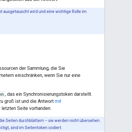
 ausgetauscht wird und eine wichtige Rolle im
Ressourcen der Sammlung, die Sie
metern einschränken, wenn Sie nur eine
en
, das ein Synchronisierungstoken darstellt.
u groß ist und die Antwort
mit
 letzten Seite vorhanden.
e Seiten durchblättern – sie werden nicht übersehen.
igt, sind im Seitentoken codiert.