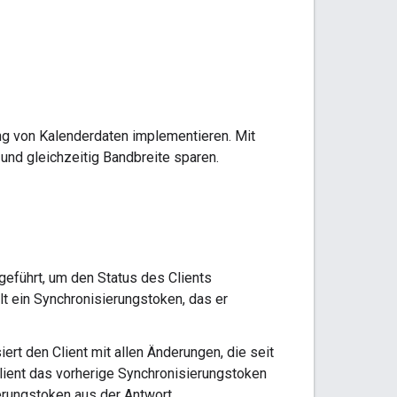
ng von Kalenderdaten implementieren. Mit
nd gleichzeitig Bandbreite sparen.
geführt, um den Status des Clients
lt ein Synchronisierungstoken, das er
ert den Client mit allen Änderungen, die seit
lient das vorherige Synchronisierungstoken
erungstoken aus der Antwort.