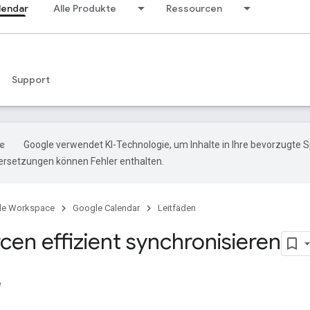
lendar
Alle Produkte
Ressourcen
Support
Google verwendet KI-Technologie, um Inhalte in Ihre bevorzugte 
ersetzungen können Fehler enthalten.
le Workspace
Google Calendar
Leitfäden
cen effizient synchronisieren
e