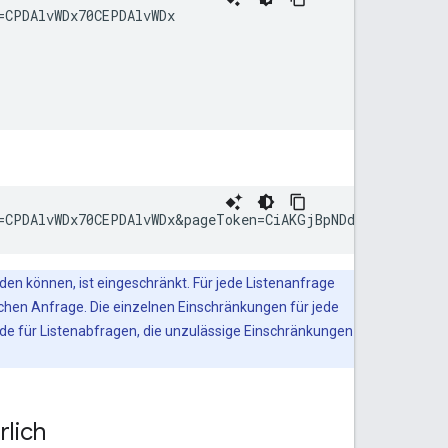
CPDAlvWDx70CEPDAlvWDx

n können, ist eingeschränkt. Für jede Listenanfrage
chen Anfrage. Die einzelnen Einschränkungen für jede
e für Listenabfragen, die unzulässige Einschränkungen
rlich