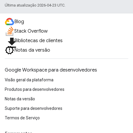
Última atualização 2026-04-23 UTC.
Blog
Stack Overflow
file_download
Bibliotecas de clientes
Notas da versão
Google Workspace para desenvolvedores
Visão geral da plataforma
Produtos para desenvolvedores
Notas da versão
Suporte para desenvolvedores
Termos de Serviço