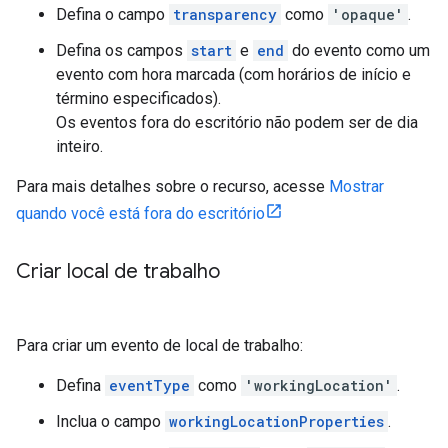
Defina o campo
transparency
como
'opaque'
.
Defina os campos
start
e
end
do evento como um
evento com hora marcada (com horários de início e
término especificados).
Os eventos fora do escritório não podem ser de dia
inteiro.
Para mais detalhes sobre o recurso, acesse
Mostrar
quando você está fora do escritório
Criar local de trabalho
Para criar um evento de local de trabalho:
Defina
eventType
como
'workingLocation'
.
Inclua o campo
workingLocationProperties
.