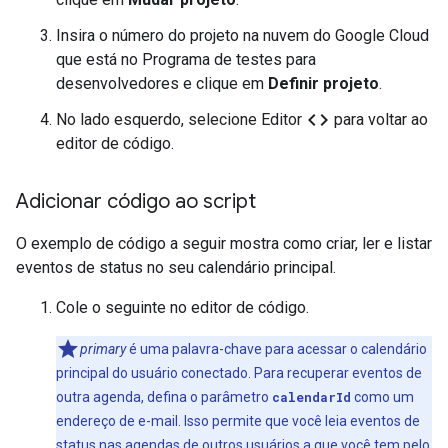
Insira o número do projeto na nuvem do Google Cloud
que está no Programa de testes para
desenvolvedores e clique em
Definir projeto
.
code
No lado esquerdo, selecione Editor
para voltar ao
editor de código.
Adicionar código ao script
O exemplo de código a seguir mostra como criar, ler e listar
eventos de status no seu calendário principal.
Cole o seguinte no editor de código.
primary
é uma palavra-chave para acessar o calendário
principal do usuário conectado. Para recuperar eventos de
outra agenda, defina o parâmetro
calendarId
como um
endereço de e-mail. Isso permite que você leia eventos de
status nas agendas de outros usuários a que você tem pelo