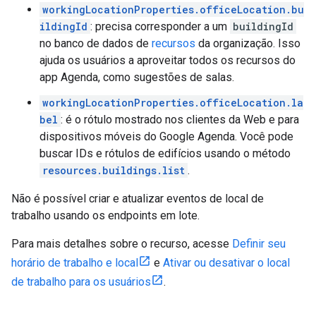
workingLocationProperties.officeLocation.bu
ildingId
: precisa corresponder a um
buildingId
no banco de dados de
recursos
da organização. Isso
ajuda os usuários a aproveitar todos os recursos do
app Agenda, como sugestões de salas.
workingLocationProperties.officeLocation.la
bel
: é o rótulo mostrado nos clientes da Web e para
dispositivos móveis do Google Agenda. Você pode
buscar IDs e rótulos de edifícios usando o método
resources.buildings.list
.
Não é possível criar e atualizar eventos de local de
trabalho usando os endpoints em lote.
Para mais detalhes sobre o recurso, acesse
Definir seu
horário de trabalho e local
e
Ativar ou desativar o local
de trabalho para os usuários
.