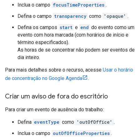
Inclua o campo
focusTimeProperties
.
Defina o campo
transparency
como
'opaque'
.
Defina os campos
start
e
end
do evento como um
evento com hora marcada (com horários de início e
término especificados).
As horas de se concentrar não podem ser eventos de
dia inteiro.
Para mais detalhes sobre o recurso, acesse
Usar o horário
de concentração no Google Agenda
.
Criar um aviso de fora do escritório
Para criar um evento de ausência do trabalho:
Defina
eventType
como
'outOfOffice'
.
Inclua o campo
outOfOfficeProperties
.