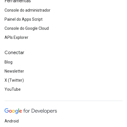
Ferramentas
Console do administrador
Painel do Apps Script
Console do Google Cloud
APIs Explorer
Conectar
Blog
Newsletter
X (Twitter)
YouTube
Android