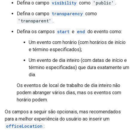
Defina o campo
visibility
como
'public'
.
Defina o campo
transparency
como
'transparent'
.
Defina os campos
start
e
end
do evento como:
Um evento com horário (com horários de início
e término especificados);
Um evento de dia inteiro (com datas de início e
término especificadas) que dura exatamente um
dia.
Os eventos de local de trabalho de dia inteiro não
podem abranger vários dias, mas os eventos com
horário podem.
Os campos a seguir são opcionais, mas recomendados
para a melhor experiência do usuário ao inserir um
officeLocation
: