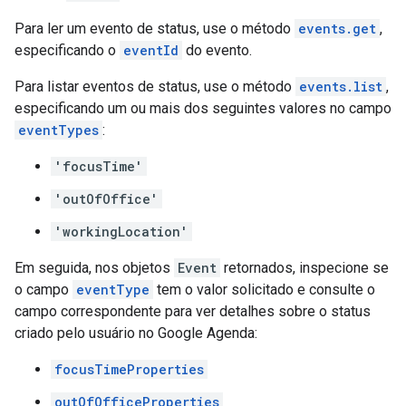
Para ler um evento de status, use o método
events.get
,
especificando o
eventId
do evento.
Para listar eventos de status, use o método
events.list
,
especificando um ou mais dos seguintes valores no campo
eventTypes
:
'focusTime'
'outOfOffice'
'workingLocation'
Em seguida, nos objetos
Event
retornados, inspecione se
o campo
eventType
tem o valor solicitado e consulte o
campo correspondente para ver detalhes sobre o status
criado pelo usuário no Google Agenda:
focusTimeProperties
outOfOfficeProperties