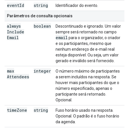
event
Id
string
Identificador do evento.
Parâmetros de consulta opcionais
always
boolean
Descontinuado e ignorado. Um valor
Include
sempre será retornado no campo
Email
email
para o organizador, o criador
e os participantes, mesmo que
nenhum endereço de e-mail real
esteja disponível. Ou seja, um valor
gerado e inválido será fornecido.
max
integer
O número máximo de participantes
Attendees
a serem incluídos na resposta. Se
houver mais participantes do que o
número especificado, apenas o
participante será retornado.
Opcional.
time
Zone
string
Fuso horário usado na resposta.
Opcional. O padrão é o fuso horário
da agenda.