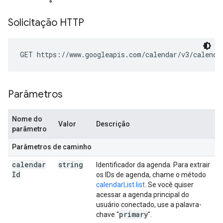
Solicitação HTTP
GET https://www.googleapis.com/calendar/v3/calenda
Parâmetros
Nome do
Valor
Descrição
parâmetro
Parâmetros de caminho
calendar
string
Identificador da agenda. Para extrair
Id
os IDs de agenda, chame o método
calendarList.list
. Se você quiser
acessar a agenda principal do
usuário conectado, use a palavra-
primary
chave "
".