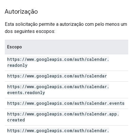
Autorização
Esta solicitação permite a autorização com pelo menos um
dos seguintes escopos:
Escopo
https:
/
/
www
.
googleapis
.
com
/
auth
/
calendar
.
readonly
https:
/
/
www
.
googleapis
.
com
/
auth
/
calendar
https:
/
/
www
.
googleapis
.
com
/
auth
/
calendar
.
events
.
readonly
https:
/
/
www
.
googleapis
.
com
/
auth
/
calendar
.
events
https:
/
/
www
.
googleapis
.
com
/
auth
/
calendar
.
app
.
created
https:
/
/
www
.
googleapis
.
com
/
auth
/
calendar
.