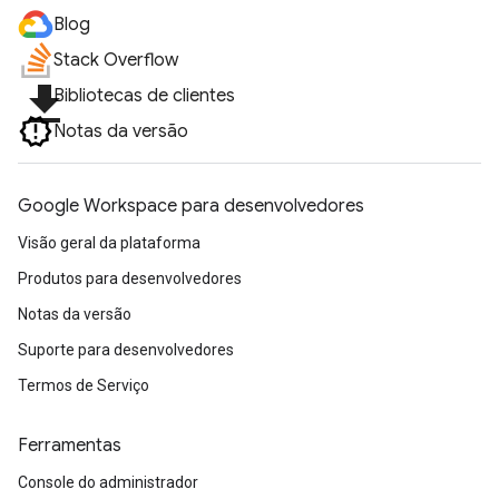
Blog
Stack Overflow
file_download
Bibliotecas de clientes
Notas da versão
Google Workspace para desenvolvedores
Visão geral da plataforma
Produtos para desenvolvedores
Notas da versão
Suporte para desenvolvedores
Termos de Serviço
Ferramentas
Console do administrador