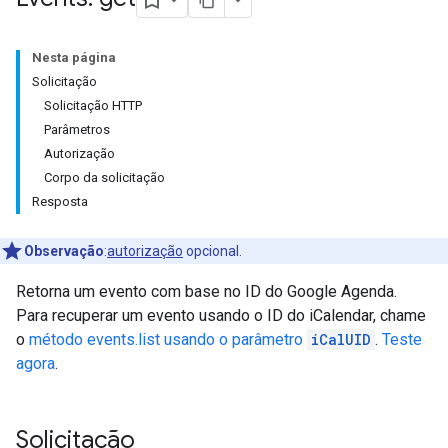
Nesta página
Solicitação
Solicitação HTTP
Parâmetros
Autorização
Corpo da solicitação
Resposta
Observação
:
autorização
opcional.
Retorna um evento com base no ID do Google Agenda.
Para recuperar um evento usando o ID do iCalendar, chame
o
método events.list usando o parâmetro
iCalUID
.
Teste
agora
.
Solicitação