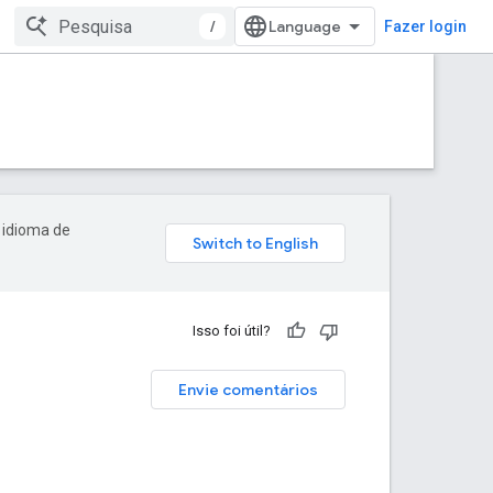
/
Fazer login
 idioma de
Isso foi útil?
Envie comentários