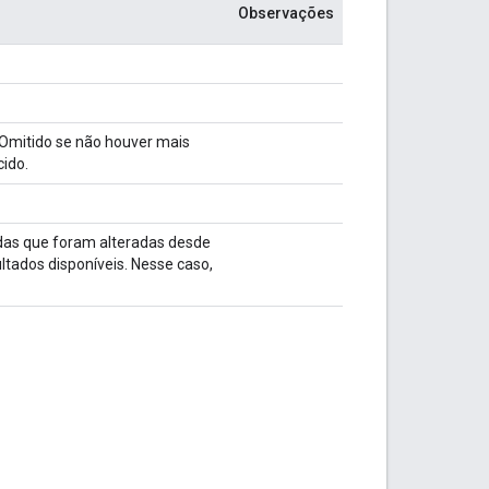
Observações
 Omitido se não houver mais
ido.
das que foram alteradas desde
ltados disponíveis. Nesse caso,