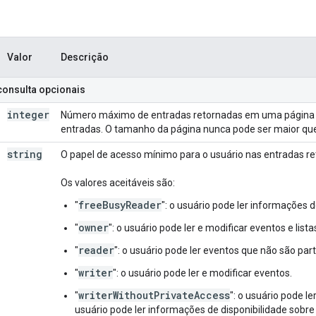
Valor
Descrição
onsulta opcionais
integer
Número máximo de entradas retornadas em uma página de 
entradas. O tamanho da página nunca pode ser maior que
string
O papel de acesso mínimo para o usuário nas entradas re
Os valores aceitáveis são:
freeBusyReader
"
": o usuário pode ler informações d
owner
"
": o usuário pode ler e modificar eventos e list
reader
"
": o usuário pode ler eventos que não são part
writer
"
": o usuário pode ler e modificar eventos.
writerWithoutPrivateAccess
"
": o usuário pode l
usuário pode ler informações de disponibilidade sobre