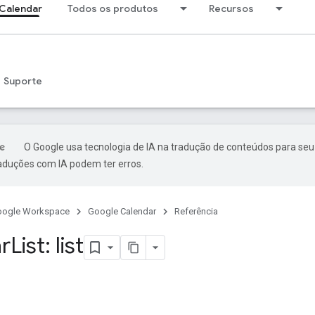
Calendar
Todos os produtos
Recursos
Suporte
O Google usa tecnologia de IA na tradução de conteúdos para seu
raduções com IA podem ter erros.
oogle Workspace
Google Calendar
Referência
r
List: list