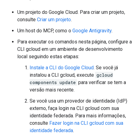
Um projeto do Google Cloud. Para criar um projeto,
consulte
Criar um projeto
.
Um host do MCP, como o
Google Antigravity
.
Para executar os comandos nesta página, configure a
CLI gcloud em um ambiente de desenvolvimento
local seguindo estas etapas:
Instale a CLI do Google Cloud
. Se você já
instalou a CLI gcloud, execute
gcloud
components update
para verificar se tem a
versão mais recente.
Se você usa um provedor de identidade (IdP)
externo, faça login na CLI gcloud com sua
identidade federada. Para mais informações,
consulte
Fazer login na CLI gcloud com sua
identidade federada
.