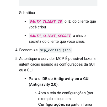
Substitua:
OAUTH_CLIENT_ID
: o ID do cliente que
você criou.
OAUTH_CLIENT_SECRET
: a chave
secreta do cliente que você criou.
Economize
mcp_config.json
.
Autentique o servidor MCP. É possível fazer a
autenticação usando as configurações da GUI
ou a CLI:
Para o IDE do Antigravity ou a GUI
(Antigravity 2.0):
Abra a tela de configurações (por
exemplo, clique em
Configurações
na parte inferior