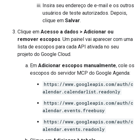
Insira seu endereço de e-mail e os outros
usuários de teste autorizados. Depois,
clique em
Salvar
.
Clique em
Acesso a dados
>
Adicionar ou
remover escopos
. Um painel vai aparecer com uma
lista de escopos para cada API ativada no seu
projeto do Google Cloud.
Em
Adicionar escopos manualmente
, cole os
escopos do servidor MCP do Google Agenda:
https://www.googleapis.com/auth/c
alendar.calendarlist.readonly
https://www.googleapis.com/auth/c
alendar.events.freebusy
https://www.googleapis.com/auth/c
alendar.events.readonly