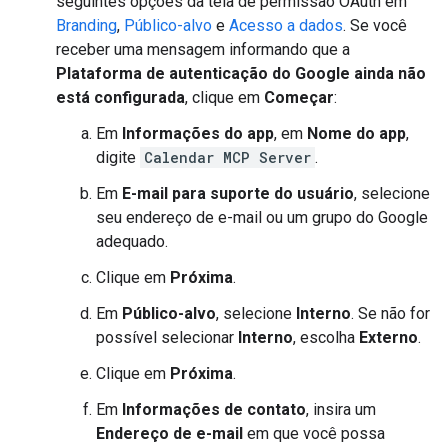
seguintes opções da tela de permissão OAuth em
Branding
,
Público-alvo
e
Acesso a dados
. Se você
receber uma mensagem informando que a
Plataforma de autenticação do Google ainda não
está configurada
, clique em
Começar
:
Em
Informações do app
, em
Nome do app
,
digite
Calendar MCP Server
.
Em
E-mail para suporte do usuário
, selecione
seu endereço de e-mail ou um grupo do Google
adequado.
Clique em
Próxima
.
Em
Público-alvo
, selecione
Interno
. Se não for
possível selecionar
Interno
, escolha
Externo
.
Clique em
Próxima
.
Em
Informações de contato
, insira um
Endereço de e-mail
em que você possa