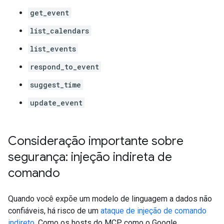
get_event
list_calendars
list_events
respond_to_event
suggest_time
update_event
Consideração importante sobre
segurança: injeção indireta de
comando
Quando você expõe um modelo de linguagem a dados não
confiáveis, há risco de um
ataque de injeção de comando
indireto
. Como os hosts do MCP, como o Google