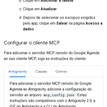
Clique em
Adicionar à tabela
.
Clique em
Atualizar
.
Depois de selecionar os escopos exigidos
pelo app, clique em
Salvar
na página
Acesso a
dados
.
Configurar o cliente MCP
Para adicionar o servidor MCP remoto do Google Agenda
ao seu cliente MCP, siga as instruções do cliente.
Antigravity
Claude
Outros
Para adicionar o servidor MCP remoto do Google
Agenda ao Antigravity, adicione a configuração do
servidor ao arquivo
mcp_config.json
. Estas
instruções são compatíveis com o Antigravity 2.0, a
IDE do Antigravity e a CLI do Antigravity.