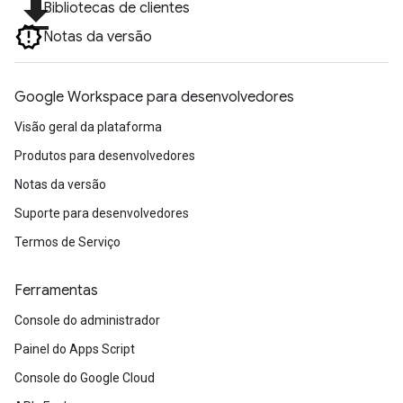
file_download
Bibliotecas de clientes
Notas da versão
Google Workspace para desenvolvedores
Visão geral da plataforma
Produtos para desenvolvedores
Notas da versão
Suporte para desenvolvedores
Termos de Serviço
Ferramentas
Console do administrador
Painel do Apps Script
Console do Google Cloud