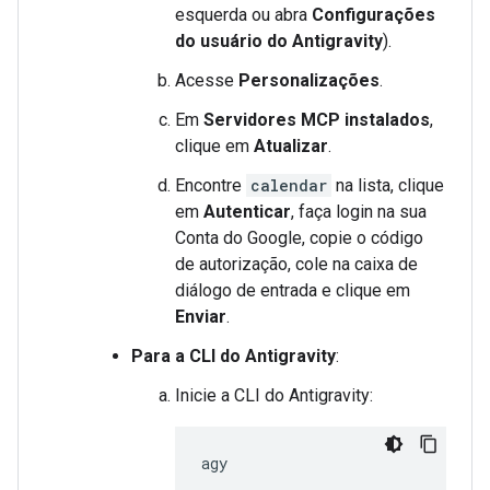
esquerda ou abra
Configurações
do usuário do Antigravity
).
Acesse
Personalizações
.
Em
Servidores MCP instalados
,
clique em
Atualizar
.
Encontre
calendar
na lista, clique
em
Autenticar
, faça login na sua
Conta do Google, copie o código
de autorização, cole na caixa de
diálogo de entrada e clique em
Enviar
.
Para a CLI do Antigravity
:
Inicie a CLI do Antigravity: