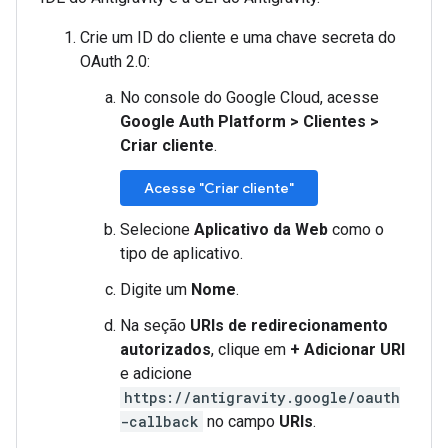
Crie um ID do cliente e uma chave secreta do
OAuth 2.0:
No console do Google Cloud, acesse
Google Auth Platform
>
Clientes
>
Criar cliente
.
Acesse "Criar cliente"
Selecione
Aplicativo da Web
como o
tipo de aplicativo.
Digite um
Nome
.
Na seção
URIs de redirecionamento
autorizados
, clique em
+ Adicionar URI
e adicione
https://antigravity.google/oauth
-callback
no campo
URIs
.