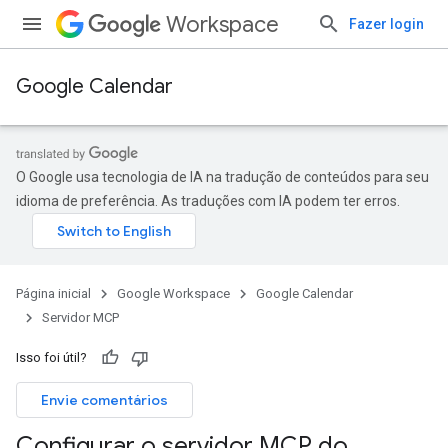
Workspace
Fazer login
Google Calendar
O Google usa tecnologia de IA na tradução de conteúdos para seu
idioma de preferência. As traduções com IA podem ter erros.
Página inicial
Google Workspace
Google Calendar
Servidor MCP
Isso foi útil?
Envie comentários
Configurar o servidor MCP do