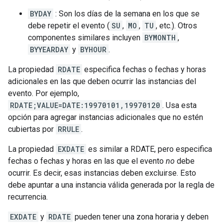
BYDAY
: Son los días de la semana en los que se
debe repetir el evento (
SU
,
MO
,
TU
, etc.). Otros
componentes similares incluyen
BYMONTH
,
BYYEARDAY
y
BYHOUR
.
La propiedad
RDATE
especifica fechas o fechas y horas
adicionales en las que deben ocurrir las instancias del
evento. Por ejemplo,
RDATE;VALUE=DATE:19970101,19970120
. Usa esta
opción para agregar instancias adicionales que no estén
cubiertas por
RRULE
.
La propiedad
EXDATE
es similar a RDATE, pero especifica
fechas o fechas y horas en las que el evento
no
debe
ocurrir. Es decir, esas instancias deben excluirse. Esto
debe apuntar a una instancia válida generada por la regla de
recurrencia.
EXDATE
y
RDATE
pueden tener una zona horaria y deben