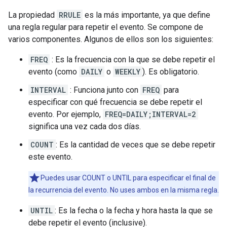
La propiedad
RRULE
es la más importante, ya que define
una regla regular para repetir el evento. Se compone de
varios componentes. Algunos de ellos son los siguientes:
FREQ
: Es la frecuencia con la que se debe repetir el
evento (como
DAILY
o
WEEKLY
). Es obligatorio.
INTERVAL
: Funciona junto con
FREQ
para
especificar con qué frecuencia se debe repetir el
evento. Por ejemplo,
FREQ=DAILY;INTERVAL=2
significa una vez cada dos días.
COUNT
: Es la cantidad de veces que se debe repetir
este evento.
Puedes usar COUNT o UNTIL para especificar el final de
la recurrencia del evento. No uses ambos en la misma regla.
UNTIL
: Es la fecha o la fecha y hora hasta la que se
debe repetir el evento (inclusive).