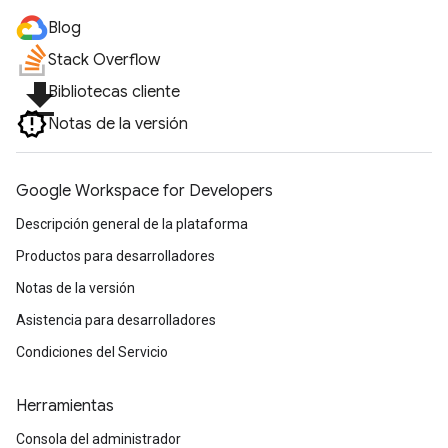
Blog
Stack Overflow
file_download
Bibliotecas cliente
Notas de la versión
Google Workspace for Developers
Descripción general de la plataforma
Productos para desarrolladores
Notas de la versión
Asistencia para desarrolladores
Condiciones del Servicio
Herramientas
Consola del administrador