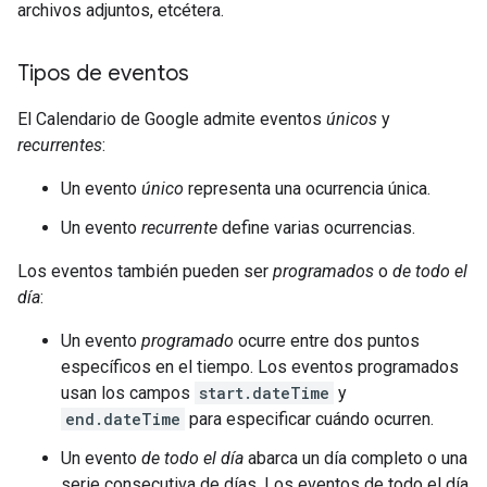
archivos adjuntos, etcétera.
Tipos de eventos
El Calendario de Google admite eventos
únicos
y
recurrentes
:
Un evento
único
representa una ocurrencia única.
Un evento
recurrente
define varias ocurrencias.
Los eventos también pueden ser
programados
o
de todo el
día
:
Un evento
programado
ocurre entre dos puntos
específicos en el tiempo. Los eventos programados
usan los campos
start.dateTime
y
end.dateTime
para especificar cuándo ocurren.
Un evento
de todo el día
abarca un día completo o una
serie consecutiva de días. Los eventos de todo el día