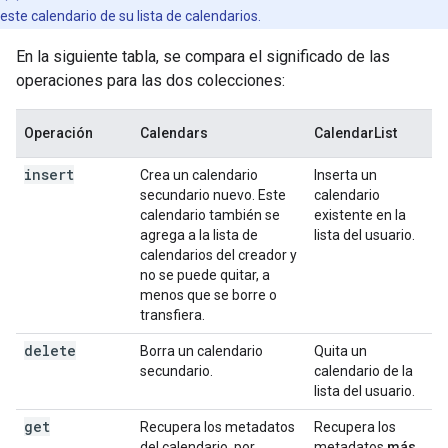
este calendario de su lista de calendarios.
En la siguiente tabla, se compara el significado de las
operaciones para las dos colecciones:
Operación
Calendars
CalendarList
insert
Crea un calendario
Inserta un
secundario nuevo. Este
calendario
calendario también se
existente en la
agrega a la lista de
lista del usuario.
calendarios del creador y
no se puede quitar, a
menos que se borre o
transfiera.
delete
Borra un calendario
Quita un
secundario.
calendario de la
lista del usuario.
get
Recupera los metadatos
Recupera los
del calendario, por
metadatos
más