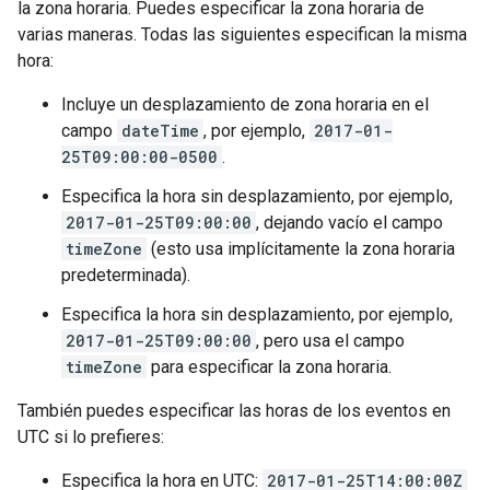
la zona horaria. Puedes especificar la zona horaria de
varias maneras. Todas las siguientes especifican la misma
hora:
Incluye un desplazamiento de zona horaria en el
campo
dateTime
, por ejemplo,
2017-01-
25T09:00:00-0500
.
Especifica la hora sin desplazamiento, por ejemplo,
2017-01-25T09:00:00
, dejando vacío el campo
timeZone
(esto usa implícitamente la zona horaria
predeterminada).
Especifica la hora sin desplazamiento, por ejemplo,
2017-01-25T09:00:00
, pero usa el campo
timeZone
para especificar la zona horaria.
También puedes especificar las horas de los eventos en
UTC si lo prefieres:
Especifica la hora en UTC:
2017-01-25T14:00:00Z