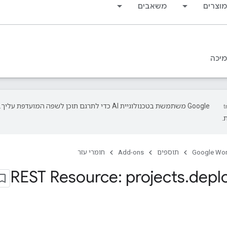
מוצרים
משאבים
יכה
‫Google משתמשת בטכנולוגיית AI כדי לתרגם תוכן לשפה המועד
.
Google Wo
תוספים
Add-ons
חומרי עזר
REST Resource: projects
.
depl