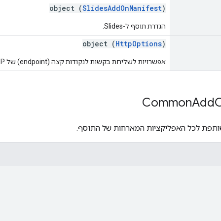
object (
SlidesAddOnManifest
)
הגדרת תוסף ל-Slides.
object (
HttpOptions
)
אפשרויות לשליחת בקשות לנקודות קצה (endpoint) של HTTP בתוסף
Common
Add
תפת לכל האפליקציות המארחות של התוסף.