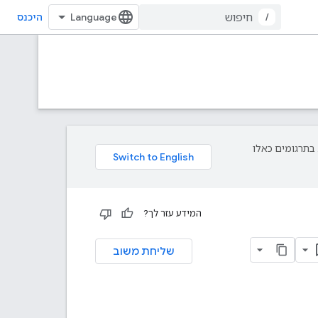
/
היכנס
פת עליך. בתרגומים כאלו
המידע עזר לך?
שליחת משוב