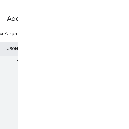
Add
Ons
הגדרת תוסף ל-Google Workspace.
ייצוג ב-JSON