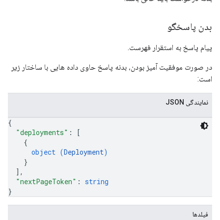
بدن پاسخگو
پیام پاسخ به استقرار فهرست.
در صورت موفقیت آمیز بودن، بدنه پاسخ حاوی داده هایی با ساختار زیر
است:
نمایندگی JSON
{
"deployments"
: 
[
{
object (
Deployment
)
}
]
,
"nextPageToken"
: 
string
}
فیلدها