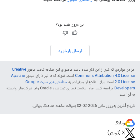
این مرور مفید بود؟
ارسال بازخورد
جز در مواردی که غیر از این ذکر شده باشد،‌محتوای این صفحه تحت مجوز
Creative
Commons Attribution 4.0 License
است. نمونه کدها نیز دارای مجوز
Apache
2.0 License
است. برای اطلاع از جزئیات، به
خطمشی‌های سایت Google
Developers‏
مراجعه کنید. جاوا علامت تجاری ثبت‌شده Oracle و/یا شرکت‌های وابسته
به آن است.
تاریخ آخرین به‌روزرسانی 2026-02-02 به‌وقت ساعت هماهنگ جهانی.
وبلاگ
X (تویتر)