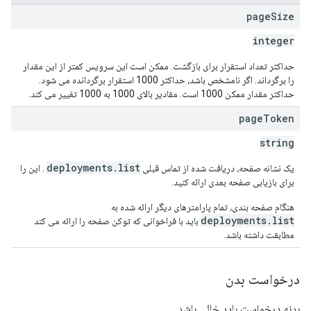
page
Size
integer
حداکثر تعداد استقرار برای بازگشت. ممکن است این سرویس کمتر از این مقدار
را برگرداند. اگر نامشخص باشد، حداکثر 1000 استقرار برگردانده می شود.
حداکثر مقدار ممکن 1000 است. مقادیر بالای 1000 به 1000 تغییر می کند.
page
Token
string
deployments.list
یک نشانه صفحه، دریافت شده از تماس قبلی
. این را
برای بازیابی صفحه بعدی ارائه کنید.
هنگام صفحه بندی، تمام پارامترهای دیگر ارائه شده به
deployments.list
باید با فراخوانی که توکن صفحه را ارائه می کند
مطابقت داشته باشد.
درخواست بدن
بدنه درخواست باید خالی باشد.