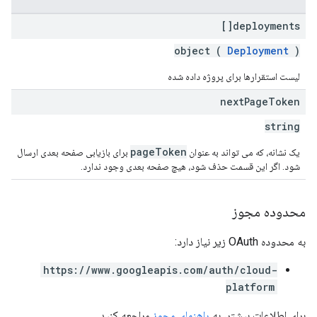
deployments[]
object (
Deployment
)
لیست استقرارها برای پروژه داده شده
next
Page
Token
string
pageToken
یک نشانه، که می تواند به عنوان
برای بازیابی صفحه بعدی ارسال
شود. اگر این قسمت حذف شود، هیچ صفحه بعدی وجود ندارد.
محدوده مجوز
به محدوده OAuth زیر نیاز دارد:
https://www.googleapis.com/auth/cloud-
platform
برای اطلاعات بیشتر، به
راهنمای مجوز
مراجعه کنید.