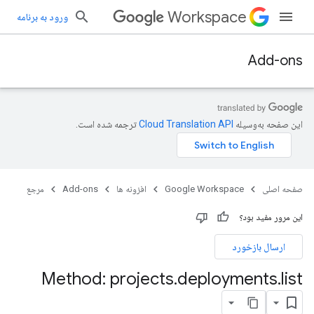
Workspace
ورود به برنامه
Add-ons
این صفحه به‌وسیله
ترجمه شده است.
صفحه اصلی
Google Workspace
افزونه ها
Add-ons
مرجع
این مرور مفید بود؟
ارسال بازخورد
Method: projects
.
deployments
.
list