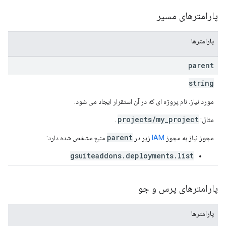
پارامترهای مسیر
پارامترها
parent
string
مورد نیاز. نام پروژه ای که در آن استقرار ایجاد می شود.
projects/my_project
مثال:
.
parent
مجوز نیاز به مجوز
IAM
زیر در
منبع مشخص شده دارد:
gsuiteaddons.deployments.list
پارامترهای پرس و جو
پارامترها