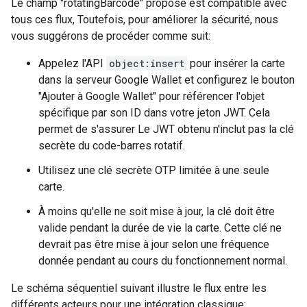
Le champ "rotatingBarcode" proposé est compatible avec
tous ces flux, Toutefois, pour améliorer la sécurité, nous
vous suggérons de procéder comme suit:
Appelez l'API
object:insert
pour insérer la carte
dans la serveur Google Wallet et configurez le bouton
"Ajouter à Google Wallet" pour référencer l'objet
spécifique par son ID dans votre jeton JWT. Cela
permet de s'assurer Le JWT obtenu n'inclut pas la clé
secrète du code-barres rotatif.
Utilisez une clé secrète OTP limitée à une seule
carte.
À moins qu'elle ne soit mise à jour, la clé doit être
valide pendant la durée de vie la carte. Cette clé ne
devrait pas être mise à jour selon une fréquence
donnée pendant au cours du fonctionnement normal.
Le schéma séquentiel suivant illustre le flux entre les
différents acteurs pour une intégration classique: