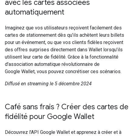
avec les cartes associées
automatiquement
Imaginez que vos utilisateurs reçoivent facilement des
cartes de stationnement dès qu'ils achètent leurs billets
pour un événement, ou que vos clients fidèles reçoivent
des offres surprises directement dans Wallet lorsqu'ils
utilisent leur carte de fidélité. Grâce à la fonctionnalité
d'association automatique révolutionnaire de
Google Wallet, vous pouvez concrétiser ces scénarios.
Diffusé en streaming le 5 décembre 2024
Café sans frais ? Créer des cartes de
fidélité pour Google Wallet
Découvrez l'API Google Wallet et apprenez à créer et à