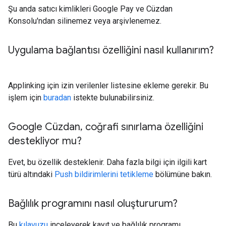
Şu anda satıcı kimlikleri Google Pay ve Cüzdan
Konsolu'ndan silinemez veya arşivlenemez.
Uygulama bağlantısı özelliğini nasıl kullanırım?
Applinking için izin verilenler listesine ekleme gerekir. Bu
işlem için
buradan
istekte bulunabilirsiniz.
Google Cüzdan
,
coğrafi sınırlama özelliğini
destekliyor mu?
Evet, bu özellik desteklenir. Daha fazla bilgi için ilgili kart
türü altındaki
Push bildirimlerini tetikleme
bölümüne bakın.
Bağlılık programını nasıl oluştururum?
Bu
kılavuzu
inceleyerek kayıt ve bağlılık programı