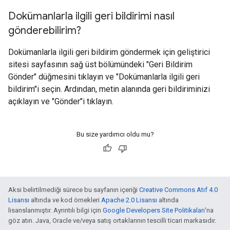
Dokümanlarla ilgili geri bildirimi nasıl
gönderebilirim?
Dokümanlarla ilgili geri bildirim göndermek için geliştirici
sitesi sayfasının sağ üst bölümündeki "Geri Bildirim
Gönder" düğmesini tıklayın ve "Dokümanlarla ilgili geri
bildirim"i seçin. Ardından, metin alanında geri bildiriminizi
açıklayın ve "Gönder"i tıklayın.
Bu size yardımcı oldu mu?
Aksi belirtilmediği sürece bu sayfanın içeriği
Creative Commons Atıf 4.0
Lisansı
altında ve kod örnekleri
Apache 2.0 Lisansı
altında
lisanslanmıştır. Ayrıntılı bilgi için
Google Developers Site Politikaları
'na
göz atın. Java, Oracle ve/veya satış ortaklarının tescilli ticari markasıdır.