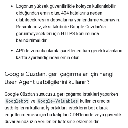
Logonun yüksek güvenilirlikle kolayca kullanılabilir
olduğundan emin olun. 404 hatalarına neden
olabilecek resim dosyalarına yönlendirme yapmayın.
Resimleriniz, aksi takdirde Google Cüzdan'da
görünmeyecekleri için HTTPS konumunda
barındırılmalıdır.
API'de zorunlu olarak işaretlenen tüm gerekli alanların
kartta ayarlandığından emin olun.
Google Cüzdan
,
geri çağırmalar için hangi
User-Agent üstbilgilerini kullanır?
Google Cüzdan sunucusu, geri çağırma istekleri yaparken
Googlebot
ve
Google-Valuables
kullanıcı aracısı
üstbilgilerini kullanır. İş ortakları, isteklerin bot olarak
engellenmemesi için bu kalıpları CDN'lerinde veya güvenlik
duvarlarında izin verilenler listesine eklemelidir.