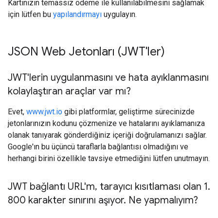
Kartınızın temassız ödeme ile kullanılabilmesini sağlamak
için lütfen bu
yapılandırmayı
uygulayın.
JSON Web Jetonları (JWT'ler)
JWT'lerin uygulanmasını ve hata ayıklanmasını
kolaylaştıran araçlar var mı?
Evet,
www.jwt.io
gibi platformlar, geliştirme sürecinizde
jetonlarınızın kodunu çözmenize ve hatalarını ayıklamanıza
olanak tanıyarak gönderdiğiniz içeriği doğrulamanızı sağlar.
Google'ın bu üçüncü taraflarla bağlantısı olmadığını ve
herhangi birini özellikle tavsiye etmediğini lütfen unutmayın.
JWT bağlantı URL'm
,
tarayıcı kısıtlaması olan 1
.
800 karakter sınırını aşıyor
.
Ne yapmalıyım?