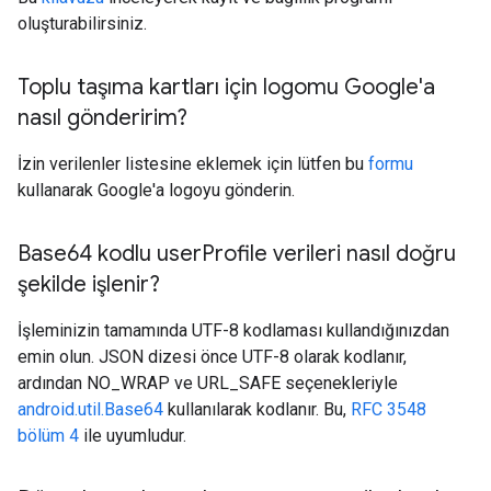
oluşturabilirsiniz.
Toplu taşıma kartları için logomu Google'a
nasıl gönderirim?
İzin verilenler listesine eklemek için lütfen bu
formu
kullanarak Google'a logoyu gönderin.
Base64 kodlu user
Profile verileri nasıl doğru
şekilde işlenir?
İşleminizin tamamında UTF-8 kodlaması kullandığınızdan
emin olun. JSON dizesi önce UTF-8 olarak kodlanır,
ardından NO_WRAP ve URL_SAFE seçenekleriyle
android.util.Base64
kullanılarak kodlanır. Bu,
RFC 3548
bölüm 4
ile uyumludur.