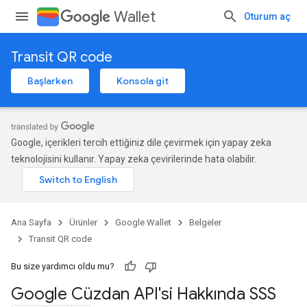
Wallet
Oturum aç
Transit QR code
Başlarken
Konsola git
Google, içerikleri tercih ettiğiniz dile çevirmek için yapay zeka
teknolojisini kullanır. Yapay zeka çevirilerinde hata olabilir.
Ana Sayfa
Ürünler
Google Wallet
Belgeler
Transit QR code
Bu size yardımcı oldu mu?
Google Cüzdan API'si Hakkında SSS