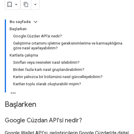
Bu sayfada
Başlarken
Google Cüzdan API'si nedir?
Geliştirme ortamımı işletme gereksinimlerime ve karmaşıklığıma
göre nasıl ayarlayabilirim?
Kartlarla çalışma
Sınıfları veya nesneleri nasıl silebilirim?
Birden fazla kartı nasıl gruplandırabilirim?
Kartın yalnızca bir bölümünü nasıl güncelleyebilirim?
Kartları toplu olarak oluşturabilir miyim?
Başlarken
Google Cüzdan API'si nedir?
Google Wallet API'si, geliştiricilerin Google Cüzdan'da dijital