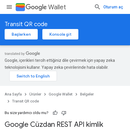
Wallet
Oturum aç
Transit QR code
Başlarken
Konsola git
Google, içerikleri tercih ettiğiniz dile çevirmek için yapay zeka
teknolojisini kullanır. Yapay zeka çevirilerinde hata olabilir.
Ana Sayfa
Ürünler
Google Wallet
Belgeler
Transit QR code
Bu size yardımcı oldu mu?
Google Cüzdan REST API kimlik