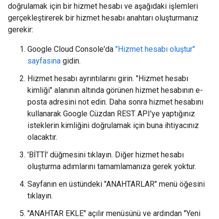
doğrulamak için bir hizmet hesabı ve aşağıdaki işlemleri
gerçekleştirerek bir hizmet hesabı anahtarı oluşturmanız
gerekir:
Google Cloud Console'da
"Hizmet hesabı oluştur"
sayfasına
gidin.
Hizmet hesabı ayrıntılarını girin. "Hizmet hesabı
kimliği" alanının altında görünen hizmet hesabının e-
posta adresini not edin. Daha sonra hizmet hesabını
kullanarak Google Cüzdan REST API'ye yaptığınız
isteklerin kimliğini doğrulamak için buna ihtiyacınız
olacaktır.
'BİTTİ' düğmesini tıklayın. Diğer hizmet hesabı
oluşturma adımlarını tamamlamanıza gerek yoktur.
Sayfanın en üstündeki "ANAHTARLAR" menü öğesini
tıklayın.
"ANAHTAR EKLE" açılır menüsünü ve ardından "Yeni