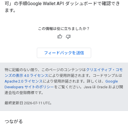
可」の手順Google Wallet API ダッシュボードで確認でき
ます。
この情報は役に立ちましたか？
フィードバックを送信
特に記載のない限り、このページのコンテンツは
クリエイティブ・コモ
ンズの表示 4.0 ライセンス
により使用許諾されます。コードサンプルは
Apache 2.0 ライセンス
により使用許諾されます。詳しくは、
Google
Developers サイトのポリシー
をご覧ください。Java は Oracle および関
連会社の登録商標です。
最終更新日 2026-07-11 UTC。
つながる