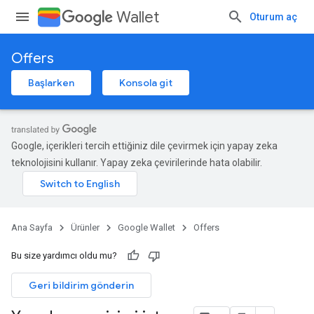
Wallet
Oturum aç
Offers
Başlarken
Konsola git
Google, içerikleri tercih ettiğiniz dile çevirmek için yapay zeka
teknolojisini kullanır. Yapay zeka çevirilerinde hata olabilir.
Ana Sayfa
Ürünler
Google Wallet
Offers
Bu size yardımcı oldu mu?
Geri bildirim gönderin