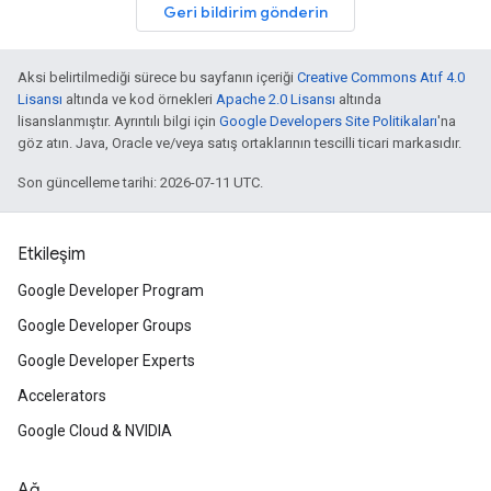
Geri bildirim gönderin
Aksi belirtilmediği sürece bu sayfanın içeriği
Creative Commons Atıf 4.0
Lisansı
altında ve kod örnekleri
Apache 2.0 Lisansı
altında
lisanslanmıştır. Ayrıntılı bilgi için
Google Developers Site Politikaları
'na
göz atın. Java, Oracle ve/veya satış ortaklarının tescilli ticari markasıdır.
Son güncelleme tarihi: 2026-07-11 UTC.
Etkileşim
Google Developer Program
Google Developer Groups
Google Developer Experts
Accelerators
Google Cloud & NVIDIA
Ağ