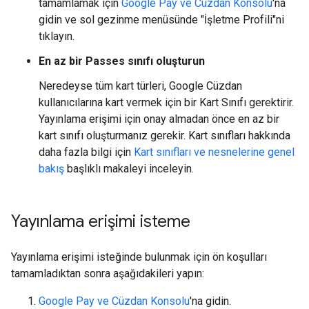
tamamlamak için
Google Pay ve Cüzdan Konsolu
'na
gidin ve sol gezinme menüsünde "İşletme Profili"ni
tıklayın.
En az bir Passes sınıfı oluşturun
Neredeyse tüm kart türleri, Google Cüzdan
kullanıcılarına kart vermek için bir Kart Sınıfı gerektirir.
Yayınlama erişimi için onay almadan önce en az bir
kart sınıfı oluşturmanız gerekir. Kart sınıfları hakkında
daha fazla bilgi için
Kart sınıfları ve nesnelerine genel
bakış
başlıklı makaleyi inceleyin.
Yayınlama erişimi isteme
Yayınlama erişimi isteğinde bulunmak için ön koşulları
tamamladıktan sonra aşağıdakileri yapın:
Google Pay ve Cüzdan Konsolu
'na gidin.