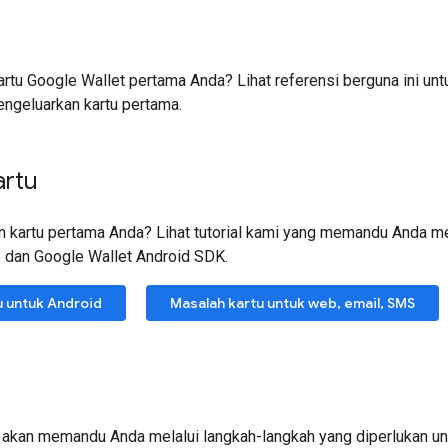
rtu Google Wallet pertama Anda? Lihat referensi berguna ini u
geluarkan kartu pertama.
artu
n kartu pertama Anda? Lihat tutorial kami yang memandu Anda me
 dan Google Wallet Android SDK.
u untuk Android
Masalah kartu untuk web, email, SMS
 akan memandu Anda melalui langkah-langkah yang diperlukan u