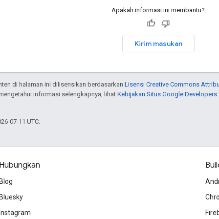
Apakah informasi ini membantu?
Kirim masukan
onten di halaman ini dilisensikan berdasarkan
Lisensi Creative Commons Attribu
 mengetahui informasi selengkapnya, lihat
Kebijakan Situs Google Developers
026-07-11 UTC.
Hubungkan
Buil
Blog
And
Bluesky
Chr
Instagram
Fire