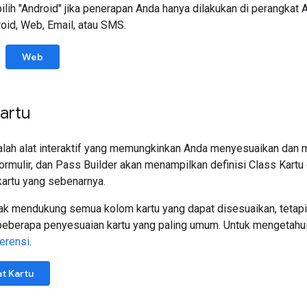
ilih "Android" jika penerapan Anda hanya dilakukan di perangkat 
id, Web, Email, atau SMS.
Web
artu
lah alat interaktif yang memungkinkan Anda menyesuaikan dan mel
ormulir, dan Pass Builder akan menampilkan definisi Class Kartu
artu yang sebenarnya.
dak mendukung semua kolom kartu yang dapat disesuaikan, tetap
berapa penyesuaian kartu yang paling umum. Untuk mengetahui d
erensi
.
t Kartu