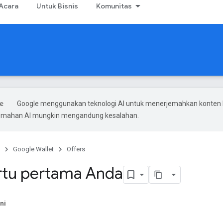
Acara
Untuk Bisnis
Komunitas
Google menggunakan teknologi AI untuk menerjemahkan konten
rjemahan AI mungkin mengandung kesalahan.
Google Wallet
Offers
rtu pertama Anda
ni