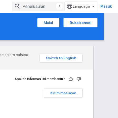
/
Masuk
Mulai
Buka konsol
 ke dalam bahasa
Apakah informasi ini membantu?
Kirim masukan