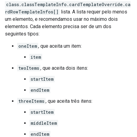
class.classTemplateInfo.cardTemplateOverride.ca
rdRowTemplateInfos[]
lista. A lista requer pelo menos
um elemento, e recomendamos usar no máximo dois
elementos. Cada elemento precisa ser de um dos
seguintes tipos:
oneItem
, que aceita um item:
item
twoItems
, que aceita dois itens:
startItem
endItem
threeItems
, que aceita três itens:
startItem
middleItem
endItem