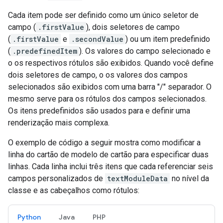
Cada item pode ser definido como um único seletor de
campo (
.firstValue
), dois seletores de campo
(
.firstValue
e
.secondValue
) ou um item predefinido
(
.predefinedItem
). Os valores do campo selecionado e
o os respectivos rótulos são exibidos. Quando você define
dois seletores de campo, o os valores dos campos
selecionados são exibidos com uma barra "/" separador. O
mesmo serve para os rótulos dos campos selecionados.
Os itens predefinidos são usados para e definir uma
renderização mais complexa.
O exemplo de código a seguir mostra como modificar a
linha do cartão de modelo de cartão para especificar duas
linhas. Cada linha inclui três itens que cada referenciar seis
campos personalizados de
textModuleData
no nível da
classe e as cabeçalhos como rótulos:
Python
Java
PHP