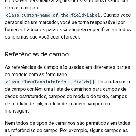
É possível personalizar alguns desses rótulos usando um
dos os campos
class.custom<name_of_the_field>Label
. Quando você
personaliza um marcador, você se torna responsável por
fornecer traduções para essa etiqueta específica em todos
os idiomas que você quer oferecer.
Referências de campo
As referências de campo são usadas em diferentes partes
do modelo com as formulário
class.classTemplateInfo.*.fields[]
. Uma referência
de campo contém uma lista de caminhos para campos de
dados estruturados, campos de módulo de texto, campos
de módulo de link, módulo de imagem campos ou
mensagens.
Nem todos os tipos de caminhos são permitidos em todas
as referências de campo. Por exemplo, alguns campos as