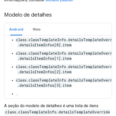
Modelo de detalhes
Android
Web
class.classTemplateInfo.detailsTemplateOverri
.detailsItemInfos[0].item
class.classTemplateInfo.detailsTemplateOverri
.detailsItemInfos[1].item
class.classTemplateInfo.detailsTemplateOverri
.detailsItemInfos[2].item
class.classTemplateInfo.detailsTemplateOverri
.detailsItemInfos[3].item
…
A seção do modelo de detalhes é uma lista de itens
class.classTemplateInfo.detailsTemplateOverride