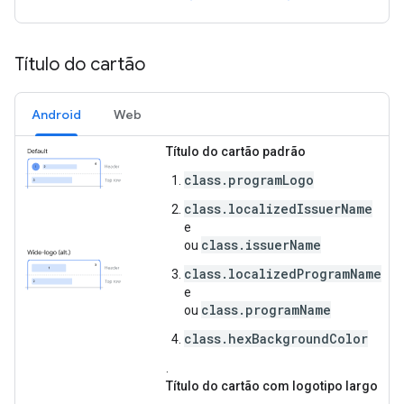
Título do cartão
Android
Web
Título do cartão padrão
class.programLogo
class.localizedIssuerName
e
class.issuerName
ou
class.localizedProgramName
e
class.programName
ou
class.hexBackgroundColor
.
Título do cartão com logotipo largo