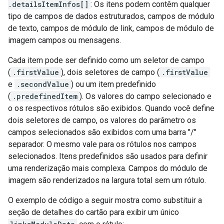
.detailsItemInfos[]
: Os itens podem contêm qualquer
tipo de campos de dados estruturados, campos de módulo
de texto, campos de módulo de link, campos de módulo de
imagem campos ou mensagens.
Cada item pode ser definido como um seletor de campo
(
.firstValue
), dois seletores de campo (
.firstValue
e
.secondValue
) ou um item predefinido
(
.predefinedItem
). Os valores do campo selecionado e
o os respectivos rótulos são exibidos. Quando você define
dois seletores de campo, os valores do parâmetro os
campos selecionados são exibidos com uma barra "/"
separador. O mesmo vale para os rótulos nos campos
selecionados. Itens predefinidos são usados para definir
uma renderização mais complexa. Campos do módulo de
imagem são renderizados na largura total sem um rótulo.
O exemplo de código a seguir mostra como substituir a
seção de detalhes do cartão para exibir um único