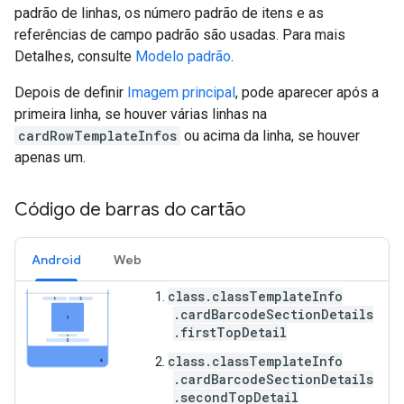
padrão de linhas, os número padrão de itens e as
referências de campo padrão são usadas. Para mais
Detalhes, consulte
Modelo padrão
.
Depois de definir
Imagem principal
, pode aparecer após a
primeira linha, se houver várias linhas na
cardRowTemplateInfos
ou acima da linha, se houver
apenas um.
Código de barras do cartão
Android
Web
class.classTemplateInfo
.cardBarcodeSectionDetails
.firstTopDetail
class.classTemplateInfo
.cardBarcodeSectionDetails
.secondTopDetail