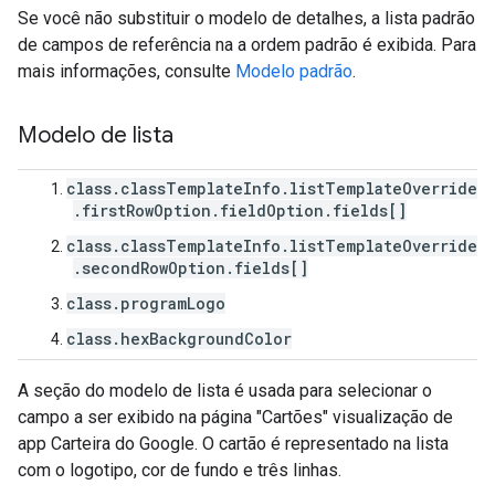
Se você não substituir o modelo de detalhes, a lista padrão
de campos de referência na a ordem padrão é exibida. Para
mais informações, consulte
Modelo padrão
.
Modelo de lista
class.classTemplateInfo.listTemplateOverride
.firstRowOption.fieldOption.fields[]
class.classTemplateInfo.listTemplateOverride
.secondRowOption.fields[]
class.programLogo
class.hexBackgroundColor
A seção do modelo de lista é usada para selecionar o
campo a ser exibido na página "Cartões" visualização de
app Carteira do Google. O cartão é representado na lista
com o logotipo, cor de fundo e três linhas.