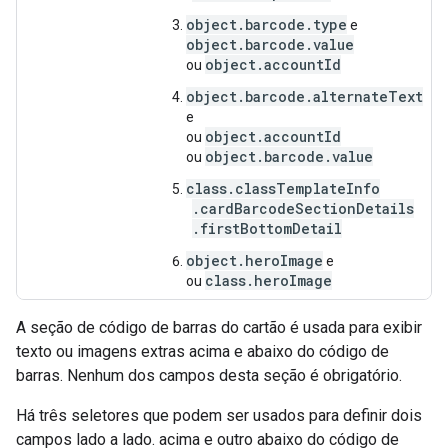
object.barcode.type
e
object.barcode.value
object.accountId
ou
object.barcode.alternateText
e
object.accountId
ou
object.barcode.value
ou
class.classTemplateInfo
.cardBarcodeSectionDetails
.firstBottomDetail
object.heroImage
e
class.heroImage
ou
A seção de código de barras do cartão é usada para exibir
texto ou imagens extras acima e abaixo do código de
barras. Nenhum dos campos desta seção é obrigatório.
Há três seletores que podem ser usados para definir dois
campos lado a lado. acima e outro abaixo do código de