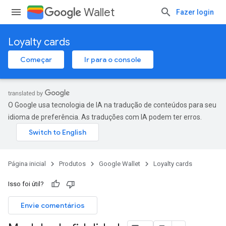
Wallet
Fazer login
Loyalty cards
Começar
Ir para o console
O Google usa tecnologia de IA na tradução de conteúdos para seu
idioma de preferência. As traduções com IA podem ter erros.
Página inicial
Produtos
Google Wallet
Loyalty cards
Isso foi útil?
Envie comentários