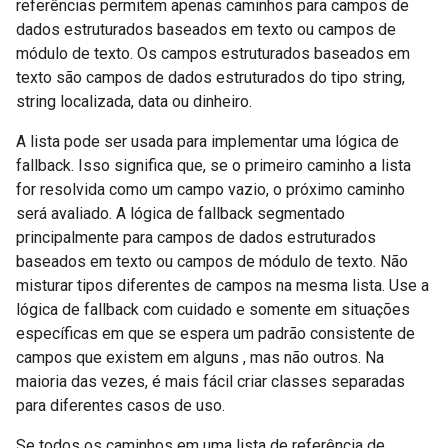
referências permitem apenas caminhos para campos de
dados estruturados baseados em texto ou campos de
módulo de texto. Os campos estruturados baseados em
texto são campos de dados estruturados do tipo string,
string localizada, data ou dinheiro.
A lista pode ser usada para implementar uma lógica de
fallback. Isso significa que, se o primeiro caminho a lista
for resolvida como um campo vazio, o próximo caminho
será avaliado. A lógica de fallback segmentado
principalmente para campos de dados estruturados
baseados em texto ou campos de módulo de texto. Não
misturar tipos diferentes de campos na mesma lista. Use a
lógica de fallback com cuidado e somente em situações
específicas em que se espera um padrão consistente de
campos que existem em alguns , mas não outros. Na
maioria das vezes, é mais fácil criar classes separadas
para diferentes casos de uso.
Se todos os caminhos em uma lista de referência de