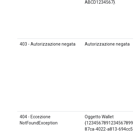
ABCD1234567}.
403 - Autorizzazione negata
Autorizzazione negata
404 - Eccezione
Oggetto Wallet
NotFoundException
{1234567891234567899.S
87ca-4022-a813-694cc57e9