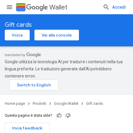
Wallet
Accedi
Gift cards
Inizia
Vai alla console
Google utilizza la tecnologia AI per tradurre i contenuti nella tua
lingua preferita. Le traduzioni generate dall'AI potrebbero
contenere errori.
Home page
Prodotti
Google Wallet
Gift cards
Questa pagina è stata utile?
Invia feedback