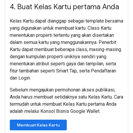
4
.
Buat Kelas Kartu pertama Anda
Kelas Kartu dapat dianggap sebagai template bersama
yang digunakan untuk membuat kartu. Class Kartu
menentukan properti tertentu yang akan disertakan
dalam semua kartu yang menggunakannya. Penerbit
Kartu dapat membuat beberapa class, masing-masing
dengan kumpulan properti uniknya sendiri yang
menentukan atribut seperti gaya dan tampilan, serta
fitur tambahan seperti Smart Tap, serta Pendaftaran
dan Login.
Sebelum mengajukan permohonan akses publikasi,
Anda harus membuat setidaknya satu Kelas Kartu. Cara
termudah untuk membuat Kelas Kartu pertama Anda
adalah melalui Konsol Bisnis Google Wallet.
Membuat Kelas Kartu