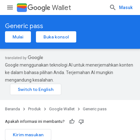
Wallet
Masuk
Generic pass
Mulai
Buka konsol
Google menggunakan teknologi AI untuk menerjemahkan konten
ke dalam bahasa pilihan Anda. Terjemahan AI mungkin
mengandung kesalahan.
Beranda
Produk
Google Wallet
Generic pass
Apakah informasi ini membantu?
Kirim masukan