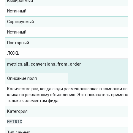
Выбираемый
Истинный
Сортируемый
Истинный
Повторный
ЛОЖЬ
metrics
.
all
_
conversions
_
from
_
order
Описание поля
Количество раз, когда люди размещали заказ в компании посл
клика по рекламному объявлению. Этот показатель применяет
только к элементам фида.
Категория
METRIC
Тип данных