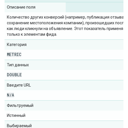
Описание поля
Количество других конверсий (например, публикация отзыва и
сохранение местоположения компании), произошедших после т
как люди кликнули на объявление. Этот показатель применяет
только к элементам фида.
Категория
METRIC
Тип данных
DOUBLE
Введите URL
N
/
A
Фильтруемый
Истинный
Выбираемый