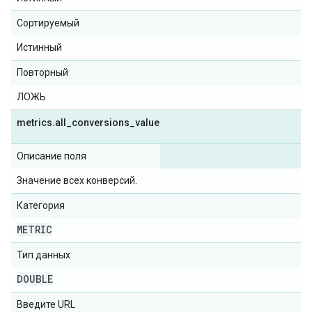
Сортируемый
Истинный
Повторный
ЛОЖЬ
metrics
.
all
_
conversions
_
value
Описание поля
Значение всех конверсий.
Категория
METRIC
Тип данных
DOUBLE
Введите URL