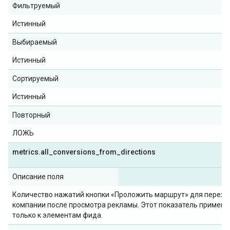
Фильтруемый
Истинный
Выбираемый
Истинный
Сортируемый
Истинный
Повторный
ЛОЖЬ
metrics
.
all
_
conversions
_
from
_
directions
Описание поля
Количество нажатий кнопки «Проложить маршрут» для перехо
компании после просмотра рекламы. Этот показатель применя
только к элементам фида.