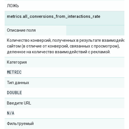
ЛОЖЬ
metrics
.
all
_
conversions
_
from
_
interactions
_
rate
Описание поля
Количество конверсий, полученных в результате взаимодейств
сайтом (в отличие от конверсий, связанных с просмотром),
деленное на количество взаимодействий с рекламой.
Категория
METRIC
Тип данных
DOUBLE
Введите URL
N
/
A
Фильтруемый