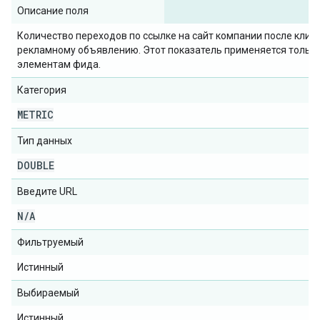
Описание поля
Количество переходов по ссылке на сайт компании после клика
рекламному объявлению. Этот показатель применяется только
элементам фида.
Категория
METRIC
Тип данных
DOUBLE
Введите URL
N
/
A
Фильтруемый
Истинный
Выбираемый
Истинный