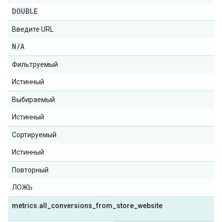
DOUBLE
Введите URL
N
/
A
Фильтруемый
Истинный
Выбираемый
Истинный
Сортируемый
Истинный
Повторный
ЛОЖЬ
metrics
.
all
_
conversions
_
from
_
store
_
website