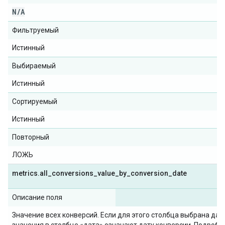
N
/
A
Фильтруемый
Истинный
Выбираемый
Истинный
Сортируемый
Истинный
Повторный
ЛОЖЬ
metrics
.
all
_
conversions
_
value
_
by
_
conversion
_
date
Описание поля
Значение всех конверсий. Если для этого столбца выбрана дата