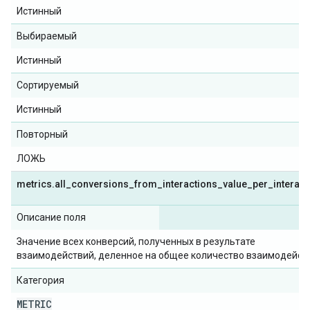
Истинный
Выбираемый
Истинный
Сортируемый
Истинный
Повторный
ЛОЖЬ
metrics
.
all
_
conversions
_
from
_
interactions
_
value
_
per
_
interact
Описание поля
Значение всех конверсий, полученных в результате
взаимодействий, деленное на общее количество взаимодейст
Категория
METRIC