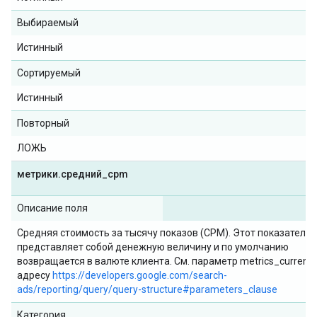
Выбираемый
Истинный
Сортируемый
Истинный
Повторный
ЛОЖЬ
метрики
.
средний
_
cpm
Описание поля
Средняя стоимость за тысячу показов (CPM). Этот показатель
представляет собой денежную величину и по умолчанию
возвращается в валюте клиента. См. параметр metrics_currency
адресу
https://developers.google.com/search-
ads/reporting/query/query-structure#parameters_clause
Категория