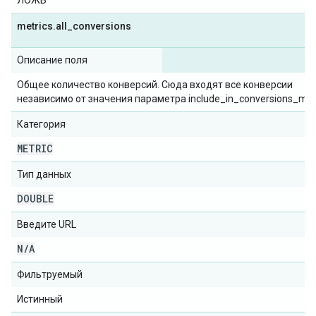
ЛОЖЬ
metrics
.
all
_
conversions
Описание поля
Общее количество конверсий. Сюда входят все конверсии
независимо от значения параметра include_in_conversions_metr
Категория
METRIC
Тип данных
DOUBLE
Введите URL
N
/
A
Фильтруемый
Истинный