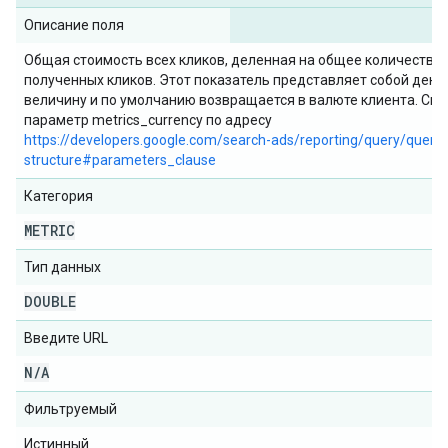
Описание поля
Общая стоимость всех кликов, деленная на общее количество
полученных кликов. Этот показатель представляет собой ден
величину и по умолчанию возвращается в валюте клиента. См.
параметр metrics_currency по адресу
https://developers.google.com/search-ads/reporting/query/query-
structure#parameters_clause
Категория
METRIC
Тип данных
DOUBLE
Введите URL
N
/
A
Фильтруемый
Истинный