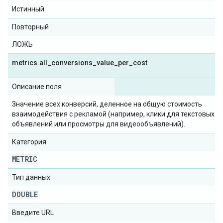
Истинный
Повторный
ЛОЖЬ
metrics
.
all
_
conversions
_
value
_
per
_
cost
Описание поля
Значение всех конверсий, деленное на общую стоимость
взаимодействия с рекламой (например, клики для текстовых
объявлений или просмотры для видеообъявлений).
Категория
METRIC
Тип данных
DOUBLE
Введите URL