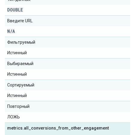
DOUBLE
Введите URL
N
/
A
Фильтруемый
Истинный
Выбираемый
Истинный
Сортируемый
Истинный
Повторный
ЛОЖЬ
metrics
.
all
_
conversions
_
from
_
other
_
engagement