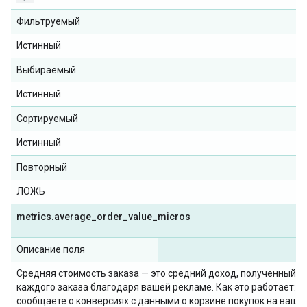
Фильтруемый
Истинный
Выбираемый
Истинный
Сортируемый
Истинный
Повторный
ЛОЖЬ
metrics
.
average
_
order
_
value
_
micros
Описание поля
Средняя стоимость заказа — это средний доход, полученный в
каждого заказа благодаря вашей рекламе. Как это работает: в
сообщаете о конверсиях с данными о корзине покупок на ваше