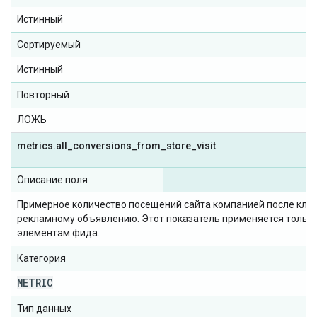
Истинный
Сортируемый
Истинный
Повторный
ЛОЖЬ
metrics
.
all
_
conversions
_
from
_
store
_
visit
Описание поля
Примерное количество посещений сайта компанией после клик
рекламному объявлению. Этот показатель применяется только
элементам фида.
Категория
METRIC
Тип данных