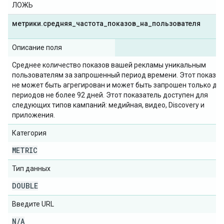
ЛОЖЬ
метрики
.
средняя
_
частота
_
показов
_
на
_
пользователя
Описание поля
Среднее количество показов вашей рекламы уникальным
пользователям за запрошенный период времени. Этот показат
не может быть агрегирован и может быть запрошен только дл
периодов не более 92 дней. Этот показатель доступен для
следующих типов кампаний: медийная, видео, Discovery и
приложения.
Категория
METRIC
Тип данных
DOUBLE
Введите URL
N
/
A