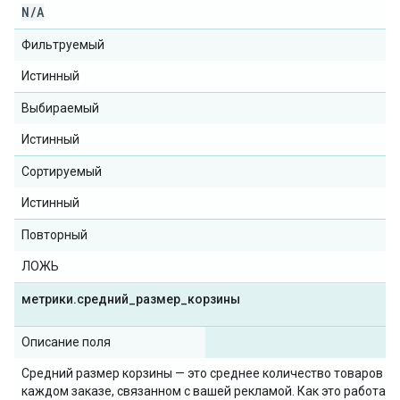
N
/
A
Фильтруемый
Истинный
Выбираемый
Истинный
Сортируемый
Истинный
Повторный
ЛОЖЬ
метрики
.
средний
_
размер
_
корзины
Описание поля
Средний размер корзины — это среднее количество товаров в
каждом заказе, связанном с вашей рекламой. Как это работает