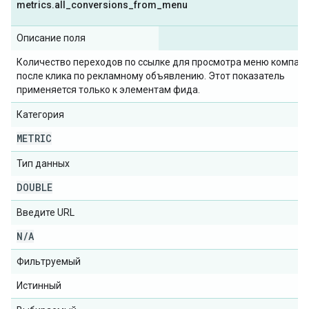
metrics
.
all
_
conversions
_
from
_
menu
Описание поля
Количество переходов по ссылке для просмотра меню компан
после клика по рекламному объявлению. Этот показатель
применяется только к элементам фида.
Категория
METRIC
Тип данных
DOUBLE
Введите URL
N
/
A
Фильтруемый
Истинный