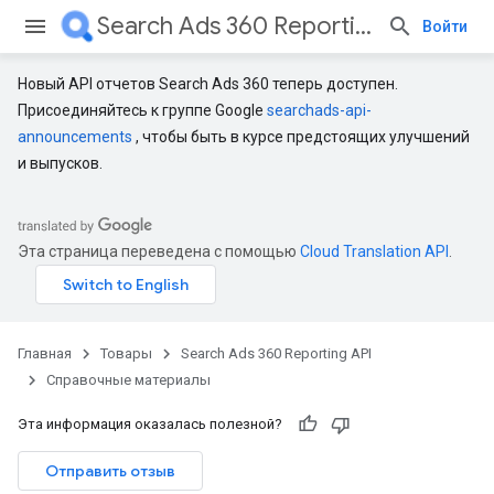
Search Ads 360 Reporting API
Войти
Новый API отчетов Search Ads 360 теперь доступен.
Присоединяйтесь к группе Google
searchads-api-
announcements
, чтобы быть в курсе предстоящих улучшений
и выпусков.
Эта страница переведена с помощью
Cloud Translation API
.
Главная
Товары
Search Ads 360 Reporting API
Справочные материалы
Эта информация оказалась полезной?
Отправить отзыв