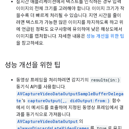
실시간 애플리케이션에서 텍스트를 인식하는 경우 입력
이미지의 전체 크기를 고려해야 합니다. 이미지 크기가 작
을수록 더 빠르게 처리될 수 있습니다. 지연 시간을 줄이
려면 텍스트가 가능한 많은 이미지를 차지하도록 하고 위
에 언급된 정확도 요구사항에 유의하여 낮은 해상도에서
이미지를 캡처합니다. 자세한 내용은
성능 개선을 위한 팁
을 참고하세요.
성능 개선을 위한 팁
동영상 프레임을 처리하려면 감지기의
results(in:)
동기식 API를 사용합니다.
AVCaptureVideoDataOutputSampleBufferDelega
te
's
captureOutput(_, didOutput:from:)
함수
에서 이 메서드를 호출하여 지정된 동영상 프레임에서 결
과를 동기식으로 가져옵니다.
AVCaptureVideoDataOutput
의
alwaysDiscardsLateVideoFrames
를
true
로 유지