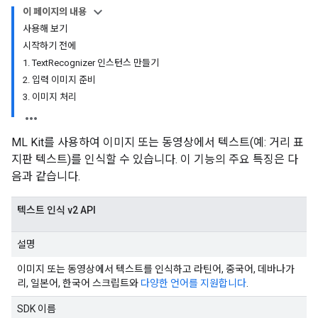
이 페이지의 내용
사용해 보기
시작하기 전에
1. TextRecognizer 인스턴스 만들기
2. 입력 이미지 준비
3. 이미지 처리
ML Kit를 사용하여 이미지 또는 동영상에서 텍스트(예: 거리 표
지판 텍스트)를 인식할 수 있습니다. 이 기능의 주요 특징은 다
음과 같습니다.
텍스트 인식 v2 API
설명
이미지 또는 동영상에서 텍스트를 인식하고 라틴어, 중국어, 데바나가
리, 일본어, 한국어 스크립트와
다양한 언어를 지원합니다
.
SDK 이름