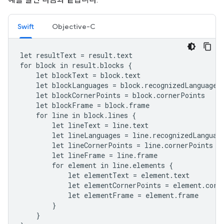
Swift
Objective-C
let resultText = result.text

for block in result.blocks {

    let blockText = block.text

    let blockLanguages = block.recognizedLanguages

    let blockCornerPoints = block.cornerPoints

    let blockFrame = block.frame

    for line in block.lines {

        let lineText = line.text

        let lineLanguages = line.recognizedLanguage
        let lineCornerPoints = line.cornerPoints

        let lineFrame = line.frame

        for element in line.elements {

            let elementText = element.text

            let elementCornerPoints = element.corne
            let elementFrame = element.frame

        }

    }
