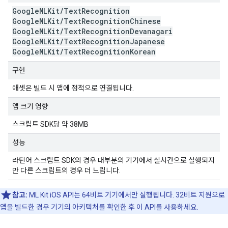
Google
MLKit
/
Text
Recognition
Google
MLKit
/
Text
Recognition
Chinese
Google
MLKit
/
Text
Recognition
Devanagari
Google
MLKit
/
Text
Recognition
Japanese
Google
MLKit
/
Text
Recognition
Korean
구현
애셋은 빌드 시 앱에 정적으로 연결됩니다.
앱 크기 영향
스크립트 SDK당 약 38MB
성능
라틴어 스크립트 SDK의 경우 대부분의 기기에서 실시간으로 실행되지
만 다른 스크립트의 경우 더 느립니다.
참고:
ML Kit iOS API는 64비트 기기에서만 실행됩니다. 32비트 지원으로
앱을 빌드한 경우 기기의 아키텍처를 확인한 후 이 API를 사용하세요.