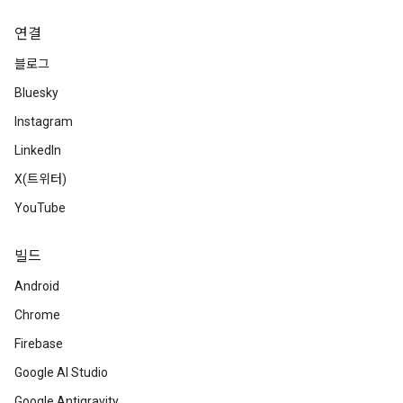
연결
블로그
Bluesky
Instagram
LinkedIn
X(트위터)
YouTube
빌드
Android
Chrome
Firebase
Google AI Studio
Google Antigravity