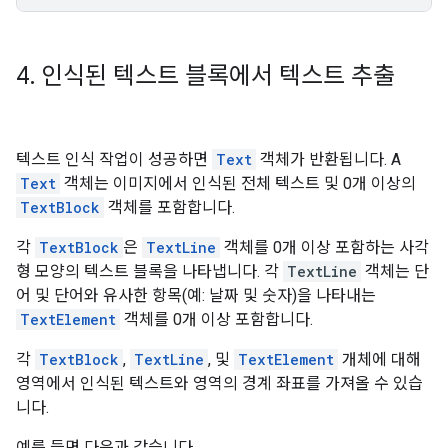
4
.
인식된 텍스트 블록에서 텍스트 추출
텍스트 인식 작업이 성공하면
Text
객체가 반환됩니다. A
Text
객체는 이미지에서 인식된 전체 텍스트 및 0개 이상의
TextBlock
객체를 포함합니다.
각
TextBlock
은
TextLine
객체를 0개 이상 포함하는 사각
형 모양의 텍스트 블록을 나타냅니다. 각
TextLine
객체는 단
어 및 단어와 유사한 항목(예: 날짜 및 숫자)을 나타내는
TextElement
객체를 0개 이상 포함합니다.
각
TextBlock
,
TextLine
, 및
TextElement
개체에 대해
영역에서 인식된 텍스트와 영역의 경계 좌표를 가져올 수 있습
니다.
예를 들면 다음과 같습니다.