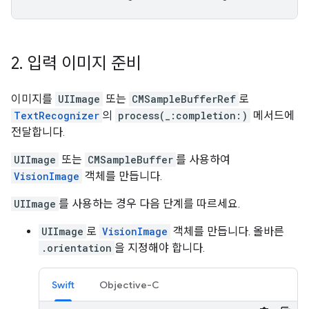
2
.
입력 이미지 준비
이미지를
UIImage
또는
CMSampleBufferRef
로
TextRecognizer
의
process(_:completion:)
메서드에
전달합니다.
UIImage
또는
CMSampleBuffer
를 사용하여
VisionImage
객체를 만듭니다.
UIImage
를 사용하는 경우 다음 단계를 따르세요.
UIImage
로
VisionImage
객체를 만듭니다. 올바른
.orientation
을 지정해야 합니다.
Swift
Objective-C