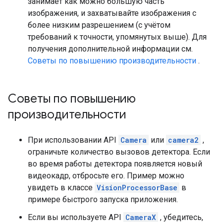
занимает как можно большую часть
изображения, и захватывайте изображения с
более низким разрешением (с учётом
требований к точности, упомянутых выше). Для
получения дополнительной информации см.
Советы по повышению производительности
.
Советы по повышению
производительности
При использовании API
Camera
или
camera2
,
ограничьте количество вызовов детектора. Если
во время работы детектора появляется новый
видеокадр, отбросьте его. Пример можно
увидеть в классе
VisionProcessorBase
в
примере быстрого запуска приложения.
Если вы используете API
CameraX
, убедитесь,