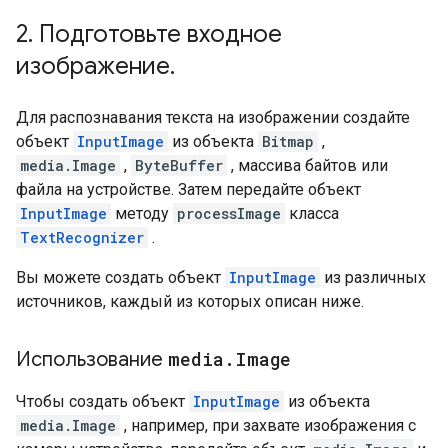
2
.
Подготовьте входное
изображение
.
Для распознавания текста на изображении создайте
объект
InputImage
из объекта
Bitmap
,
media.Image
,
ByteBuffer
, массива байтов или
файла на устройстве. Затем передайте объект
InputImage
методу
processImage
класса
TextRecognizer
.
Вы можете создать объект
InputImage
из различных
источников, каждый из которых описан ниже.
Использование
media
.
Image
Чтобы создать объект
InputImage
из объекта
media.Image
, например, при захвате изображения с