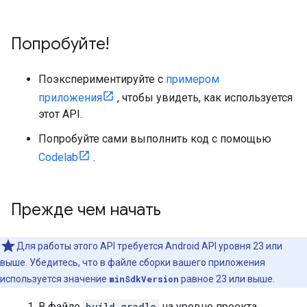
Попробуйте!
Поэкспериментируйте с
примером
приложения
, чтобы увидеть, как используется
этот API.
Попробуйте сами выполнить код с помощью
Codelab
.
Прежде чем начать
Для работы этого API требуется Android API уровня 23 или
выше. Убедитесь, что в файле сборки вашего приложения
используется значение
minSdkVersion
равное 23 или выше.
В файле
build.gradle
на уровне проекта