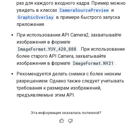
раз для каждого входного кадра. Пример можно
увидеть в классах
CameraSourcePreview
и
GraphicOverlay
в примере быстрого запуска
приложения.
При использовании API Camera2, захватывайте
изображения в формате
ImageFormat.YUV_420_888
. При использовании
более старого API Camera, захватывайте
изображения в формате
ImageFormat.NV21
.
Рекомендуется делать снимки с более низким
разрешением. Однако также следует учитывать
требования к размерам изображений,
предъявляемые этим API.
Эта информация оказалась полезной?