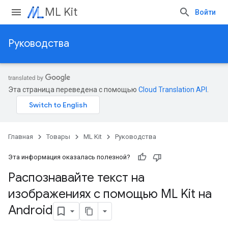
ML Kit
Войти
Руководства
Эта страница переведена с помощью
Cloud Translation API
.
Главная
Товары
ML Kit
Руководства
Эта информация оказалась полезной?
Распознавайте текст на
изображениях с помощью ML Kit на
Android