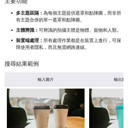
主要功能
多主題區隔：
為每個主題提供遮罩和點陣圖，而非所
有主題合併的單一遮罩和點陣圖。
主體辨識：
可辨識的拍攝主體是物體、寵物和人類。
裝置端處理：
所有處理作業都是在裝置上進行，可保
障使用者隱私，而且無需網路連線。
搜尋結果範例
輸入圖片
輸出圖片