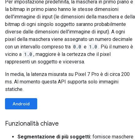
Per impostazione predefinita, la maschera in primo piano e
la bitmap in primo piano hanno le stesse dimensioni
dell'immagine di input (le dimensioni della maschera e della
bitmap di ogni singolo soggetto saranno probabilmente
diverse dalle dimensioni dell'immagine di input). A ogni
pixel della maschera viene assegnato un numero decimale
con un intervallo compreso tra
0.0
e
1.0
. Più il numero è
vicino a
1.0
, maggiore è la certezza che il pixel
rappresenti un soggetto e viceversa.
In media, la latenza misurata su Pixel 7 Pro è di circa 200
ms. Al momento questa API supporta solo immagini
statiche.
Android
Funzionalità chiave
Segmentazione di più soggetti:
fornisce maschere