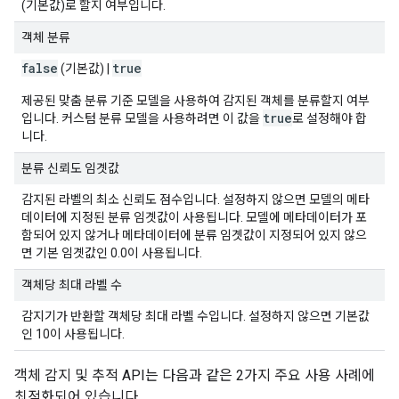
(기본값)로 할지 여부입니다.
객체 분류
false
true
(기본값) |
제공된 맞춤 분류 기준 모델을 사용하여 감지된 객체를 분류할지 여부
true
입니다. 커스텀 분류 모델을 사용하려면 이 값을
로 설정해야 합
니다.
분류 신뢰도 임곗값
감지된 라벨의 최소 신뢰도 점수입니다. 설정하지 않으면 모델의 메타
데이터에 지정된 분류 임곗값이 사용됩니다. 모델에 메타데이터가 포
함되어 있지 않거나 메타데이터에 분류 임곗값이 지정되어 있지 않으
면 기본 임곗값인 0.0이 사용됩니다.
객체당 최대 라벨 수
감지기가 반환할 객체당 최대 라벨 수입니다. 설정하지 않으면 기본값
인 10이 사용됩니다.
객체 감지 및 추적 API는 다음과 같은 2가지 주요 사용 사례에
최적화되어 있습니다.