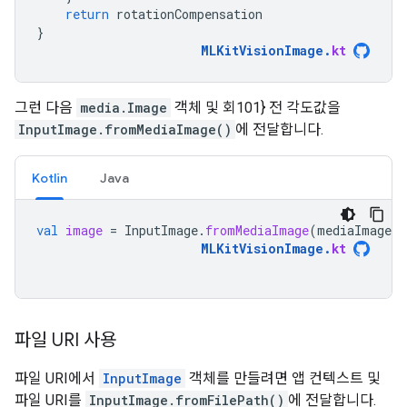
return
rotationCompensation
}
MLKitVisionImage
.
kt
그런 다음
media.Image
객체 및 회101} 전 각도값을
InputImage.fromMediaImage()
에 전달합니다.
Kotlin
Java
val
image
=
InputImage
.
fromMediaImage
(
mediaImage
,
MLKitVisionImage
.
kt
파일 URI 사용
파일 URI에서
InputImage
객체를 만들려면 앱 컨텍스트 및
파일 URI를
InputImage.fromFilePath()
에 전달합니다.