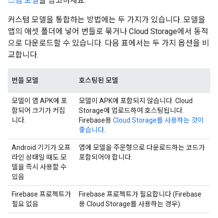
스텀 모델
을 참고하세요.
커스텀 모델을 통합하는 방법에는 두 가지가 있습니다. 모델을
앱의 애셋 폴더에 넣어 번들로 묶거나 Cloud Storage에서 동적
으로 다운로드할 수 있습니다. 다음 표에서는 두 가지 옵션을 비
교합니다.
번들 모델
호스팅된 모델
모델이 앱 APK에 포
모델이 APK에 포함되지 않습니다. Cloud
함되어 크기가 커집
Storage에 업로드하여 호스팅됩니다.
니다.
Firebase용
Cloud Storage를 사용하는 것이
좋습니다
.
Android 기기가 오프
앱에 모델을 주문형으로 다운로드하는 코드가
라인 상태일 때도 모
포함되어야 합니다.
델을 즉시 사용할 수
있음
Firebase 프로젝트가
Firebase 프로젝트가 필요합니다 (Firebase
필요 없음
용 Cloud Storage를 사용하는 경우).