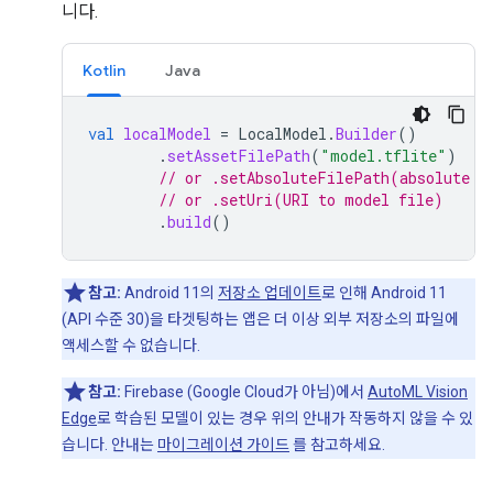
니다.
Kotlin
Java
val
localModel
=
LocalModel
.
Builder
()
.
setAssetFilePath
(
"model.tflite"
)
// or .setAbsoluteFilePath(absolute p
// or .setUri(URI to model file)
.
build
()
참고:
Android 11의
저장소 업데이트
로 인해 Android 11
(API 수준 30)을 타겟팅하는 앱은 더 이상 외부 저장소의 파일에
액세스할 수 없습니다.
참고:
Firebase (Google Cloud가 아님)에서
AutoML Vision
Edge
로 학습된 모델이 있는 경우 위의 안내가 작동하지 않을 수 있
습니다. 안내는
마이그레이션 가이드
를 참고하세요.