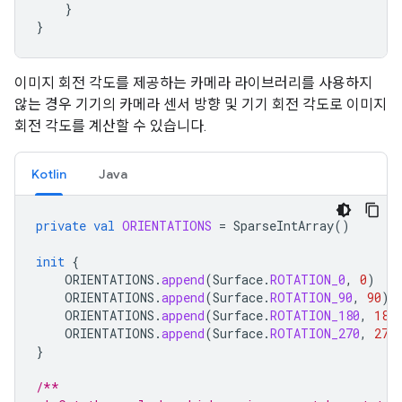
}
}
이미지 회전 각도를 제공하는 카메라 라이브러리를 사용하지
않는 경우 기기의 카메라 센서 방향 및 기기 회전 각도로 이미지
회전 각도를 계산할 수 있습니다.
Kotlin
Java
private
val
ORIENTATIONS
=
SparseIntArray
()
init
{
ORIENTATIONS
.
append
(
Surface
.
ROTATION_0
,
0
)
ORIENTATIONS
.
append
(
Surface
.
ROTATION_90
,
90
)
ORIENTATIONS
.
append
(
Surface
.
ROTATION_180
,
180
ORIENTATIONS
.
append
(
Surface
.
ROTATION_270
,
270
}
/**