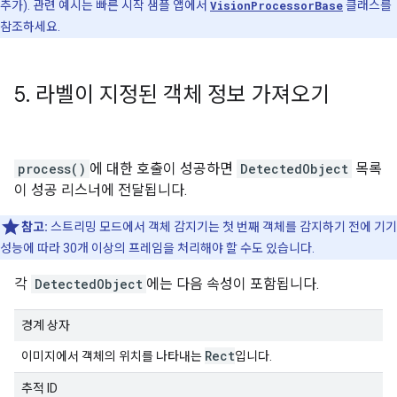
추가). 관련 예시는 빠른 시작 샘플 앱에서
VisionProcessorBase
클래스를
참조하세요.
5
.
라벨이 지정된 객체 정보 가져오기
process()
에 대한 호출이 성공하면
DetectedObject
목록
이 성공 리스너에 전달됩니다.
참고:
스트리밍 모드에서 객체 감지기는 첫 번째 객체를 감지하기 전에 기기
성능에 따라 30개 이상의 프레임을 처리해야 할 수도 있습니다.
각
DetectedObject
에는 다음 속성이 포함됩니다.
경계 상자
Rect
이미지에서 객체의 위치를 나타내는
입니다.
추적 ID