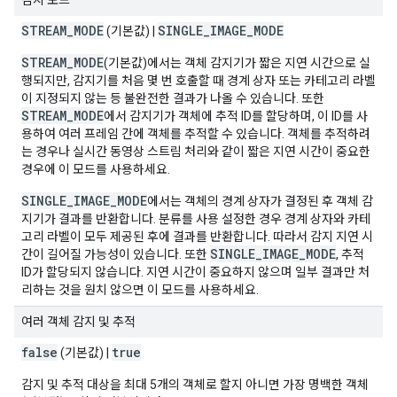
감지 모드
STREAM
_
MODE
SINGLE
_
IMAGE
_
MODE
(기본값) |
STREAM_MODE
(기본값)에서는 객체 감지기가 짧은 지연 시간으로 실
행되지만, 감지기를 처음 몇 번 호출할 때 경계 상자 또는 카테고리 라벨
이 지정되지 않는 등 불완전한 결과가 나올 수 있습니다. 또한
STREAM_MODE
에서 감지기가 객체에 추적 ID를 할당하며, 이 ID를 사
용하여 여러 프레임 간에 객체를 추적할 수 있습니다. 객체를 추적하려
는 경우나 실시간 동영상 스트림 처리와 같이 짧은 지연 시간이 중요한
경우에 이 모드를 사용하세요.
SINGLE_IMAGE_MODE
에서는 객체의 경계 상자가 결정된 후 객체 감
지기가 결과를 반환합니다. 분류를 사용 설정한 경우 경계 상자와 카테
고리 라벨이 모두 제공된 후에 결과를 반환합니다. 따라서 감지 지연 시
SINGLE_IMAGE_MODE
간이 길어질 가능성이 있습니다. 또한
, 추적
ID가 할당되지 않습니다. 지연 시간이 중요하지 않으며 일부 결과만 처
리하는 것을 원치 않으면 이 모드를 사용하세요.
여러 객체 감지 및 추적
false
true
(기본값) |
감지 및 추적 대상을 최대 5개의 객체로 할지 아니면 가장 명백한 객체