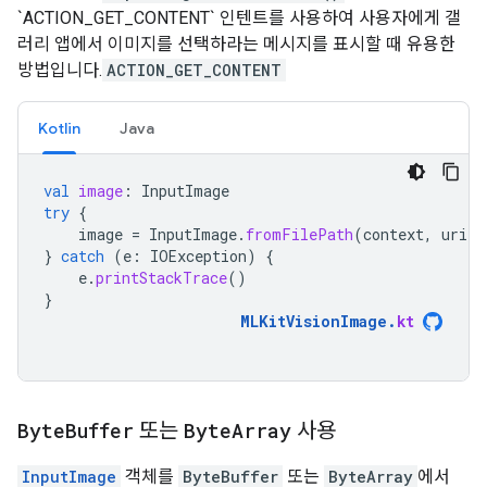
`ACTION_GET_CONTENT` 인텐트를 사용하여 사용자에게 갤
러리 앱에서 이미지를 선택하라는 메시지를 표시할 때 유용한
방법입니다.
ACTION_GET_CONTENT
Kotlin
Java
val
image
:
InputImage
try
{
image
=
InputImage
.
fromFilePath
(
context
,
uri
)
}
catch
(
e
:
IOException
)
{
e
.
printStackTrace
()
}
MLKitVisionImage
.
kt
Byte
Buffer
또는
Byte
Array
사용
InputImage
객체를
ByteBuffer
또는
ByteArray
에서