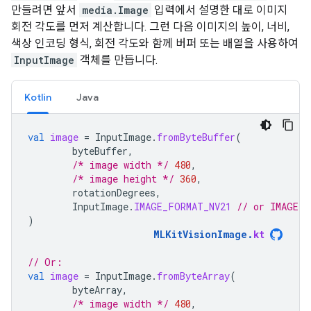
만들려면 앞서
media.Image
입력에서 설명한 대로 이미지
회전 각도를 먼저 계산합니다. 그런 다음 이미지의 높이, 너비,
색상 인코딩 형식, 회전 각도와 함께 버퍼 또는 배열을 사용하여
InputImage
객체를 만듭니다.
Kotlin
Java
val
image
=
InputImage
.
fromByteBuffer
(
byteBuffer
,
/* image width */
480
,
/* image height */
360
,
rotationDegrees
,
InputImage
.
IMAGE_FORMAT_NV21
// or IMAGE_F
)
MLKitVisionImage
.
kt
// Or:
val
image
=
InputImage
.
fromByteArray
(
byteArray
,
/* image width */
480
,