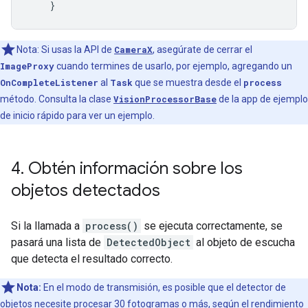
}
Nota: Si usas la API de
CameraX
, asegúrate de cerrar el
ImageProxy
cuando termines de usarlo, por ejemplo, agregando un
OnCompleteListener
al
Task
que se muestra desde el
process
método. Consulta la clase
VisionProcessorBase
de la app de ejemplo
de inicio rápido para ver un ejemplo.
4
.
Obtén información sobre los
objetos detectados
Si la llamada a
process()
se ejecuta correctamente, se
pasará una lista de
DetectedObject
al objeto de escucha
que detecta el resultado correcto.
Nota:
En el modo de transmisión, es posible que el detector de
objetos necesite procesar 30 fotogramas o más, según el rendimiento