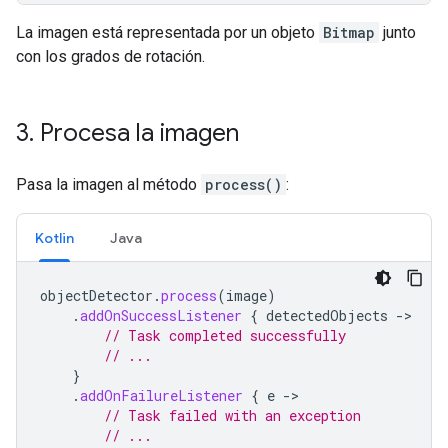
La imagen está representada por un objeto
Bitmap
junto
con los grados de rotación.
3
.
Procesa la imagen
Pasa la imagen al método
process()
:
Kotlin
Java
objectDetector
.
process
(
image
)
.
addOnSuccessListener
{
detectedObjects
->
// Task completed successfully
// ...
}
.
addOnFailureListener
{
e
->
// Task failed with an exception
// ...