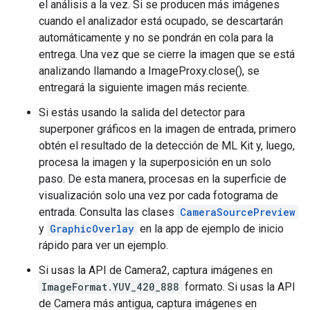
el análisis a la vez. Si se producen más imágenes
cuando el analizador está ocupado, se descartarán
automáticamente y no se pondrán en cola para la
entrega. Una vez que se cierre la imagen que se está
analizando llamando a ImageProxy.close(), se
entregará la siguiente imagen más reciente.
Si estás usando la salida del detector para
superponer gráficos en la imagen de entrada, primero
obtén el resultado de la detección de ML Kit y, luego,
procesa la imagen y la superposición en un solo
paso. De esta manera, procesas en la superficie de
visualización solo una vez por cada fotograma de
entrada. Consulta las clases
CameraSourcePreview
y
GraphicOverlay
en la app de ejemplo de inicio
rápido para ver un ejemplo.
Si usas la API de Camera2, captura imágenes en
ImageFormat.YUV_420_888
formato. Si usas la API
de Camera más antigua, captura imágenes en