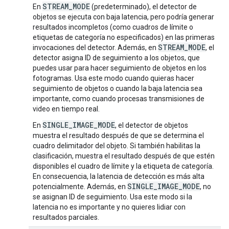
STREAM_MODE
En
(predeterminado), el detector de
objetos se ejecuta con baja latencia, pero podría generar
resultados incompletos (como cuadros de límite o
etiquetas de categoría no especificados) en las primeras
STREAM_MODE
invocaciones del detector. Además, en
, el
detector asigna ID de seguimiento a los objetos, que
puedes usar para hacer seguimiento de objetos en los
fotogramas. Usa este modo cuando quieras hacer
seguimiento de objetos o cuando la baja latencia sea
importante, como cuando procesas transmisiones de
video en tiempo real.
SINGLE_IMAGE_MODE
En
, el detector de objetos
muestra el resultado después de que se determina el
cuadro delimitador del objeto. Si también habilitas la
clasificación, muestra el resultado después de que estén
disponibles el cuadro de límite y la etiqueta de categoría.
En consecuencia, la latencia de detección es más alta
SINGLE_IMAGE_MODE
potencialmente. Además, en
, no
se asignan ID de seguimiento. Usa este modo si la
latencia no es importante y no quieres lidiar con
resultados parciales.