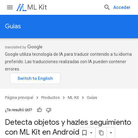
ML Kit
Acceder
Guías
Google utiliza tecnología de IA para traducir contenido a tu idioma
preferido. Las traducciones realizadas con IA pueden contener
errores.
Página principal
Productos
ML Kit
Guías
¿Te resultó útil?
Detecta objetos y hazles seguimiento
con ML Kit en Android