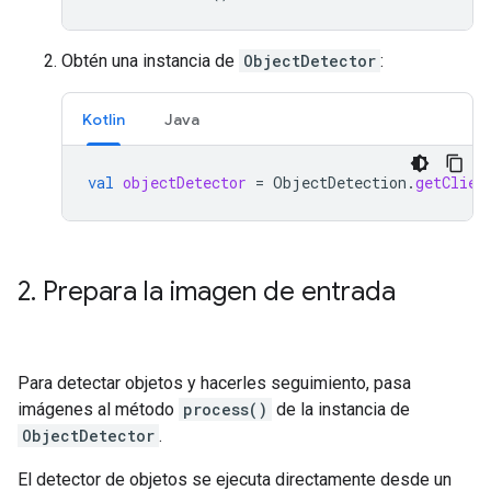
Obtén una instancia de
ObjectDetector
:
Kotlin
Java
val
objectDetector
=
ObjectDetection
.
getClien
2
.
Prepara la imagen de entrada
Para detectar objetos y hacerles seguimiento, pasa
imágenes al método
process()
de la instancia de
ObjectDetector
.
El detector de objetos se ejecuta directamente desde un