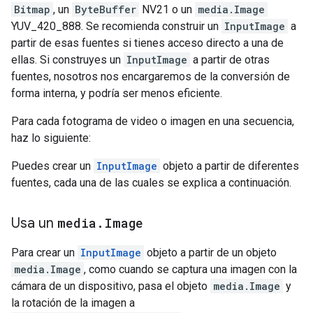
Bitmap
, un
ByteBuffer
NV21 o un
media.Image
YUV_420_888. Se recomienda construir un
InputImage
a
partir de esas fuentes si tienes acceso directo a una de
ellas. Si construyes un
InputImage
a partir de otras
fuentes, nosotros nos encargaremos de la conversión de
forma interna, y podría ser menos eficiente.
Para cada fotograma de video o imagen en una secuencia,
haz lo siguiente:
Puedes crear un
InputImage
objeto a partir de diferentes
fuentes, cada una de las cuales se explica a continuación.
Usa un
media
.
Image
Para crear un
InputImage
objeto a partir de un objeto
media.Image
, como cuando se captura una imagen con la
cámara de un dispositivo, pasa el objeto
media.Image
y
la rotación de la imagen a