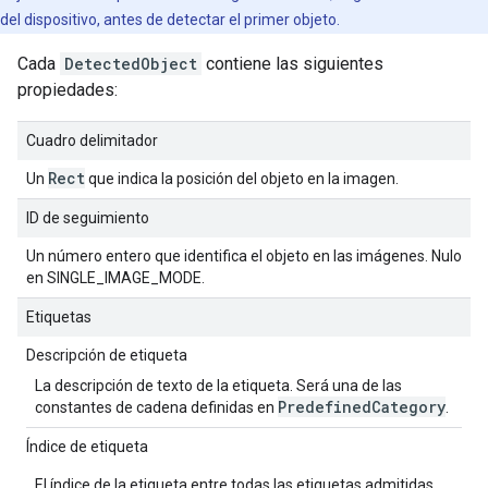
del dispositivo, antes de detectar el primer objeto.
Cada
DetectedObject
contiene las siguientes
propiedades:
Cuadro delimitador
Rect
Un
que indica la posición del objeto en la imagen.
ID de seguimiento
Un número entero que identifica el objeto en las imágenes. Nulo
en SINGLE_IMAGE_MODE.
Etiquetas
Descripción de etiqueta
La descripción de texto de la etiqueta. Será una de las
Predefined
Category
constantes de cadena definidas en
.
Índice de etiqueta
El índice de la etiqueta entre todas las etiquetas admitidas