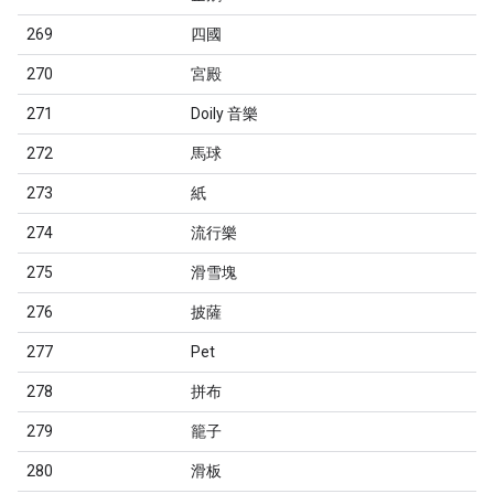
269
四國
270
宮殿
271
Doily 音樂
272
馬球
273
紙
274
流行樂
275
滑雪塊
276
披薩
277
Pet
278
拼布
279
籠子
280
滑板