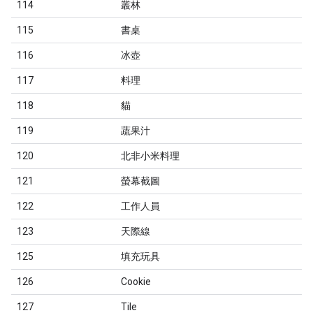
114
叢林
115
書桌
116
冰壺
117
料理
118
貓
119
蔬果汁
120
北非小米料理
121
螢幕截圖
122
工作人員
123
天際線
125
填充玩具
126
Cookie
127
Tile