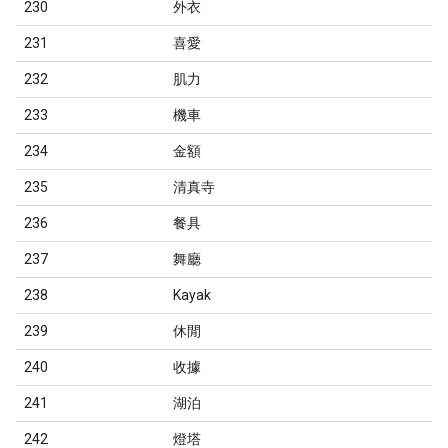
230
外衣
231
喜愛
232
肌力
233
機車
234
金額
235
清真寺
236
餐具
237
舞廳
238
Kayak
239
休閒
240
收據
241
湖泊
242
燈塔