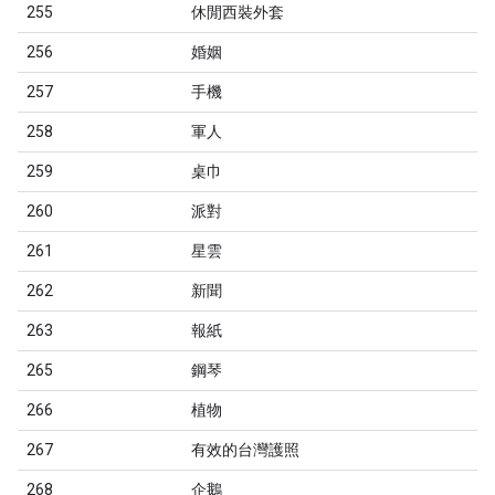
255
休閒西裝外套
256
婚姻
257
手機
258
軍人
259
桌巾
260
派對
261
星雲
262
新聞
263
報紙
265
鋼琴
266
植物
267
有效的台灣護照
268
企鵝