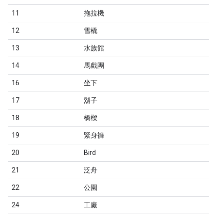
11
拖拉機
12
雪橇
13
水族館
14
馬戲團
16
坐下
17
鬍子
18
橋樑
19
緊身褲
20
Bird
21
泛舟
22
公園
24
工廠