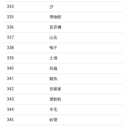
333
沙
335
博物館
336
直昇機
337
山岳
338
鴨子
339
土壤
340
烏龜
341
鱷魚
342
音樂家
343
運動鞋
344
羊毛
345
鈴聲