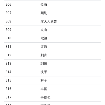
306
歌曲
307
類別
308
摩天大廣告
309
火山
310
電視
311
復原
312
刺青
313
訓練
314
扶手
315
杯子
316
車輛
317
手提包