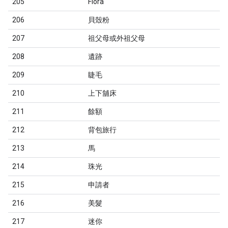
205
Flora
206
貝殼粉
207
祖父母或外祖父母
208
遺跡
209
睫毛
210
上下舖床
211
餘額
212
背包旅行
213
馬
214
珠光
215
申請者
216
美髮
217
迷你