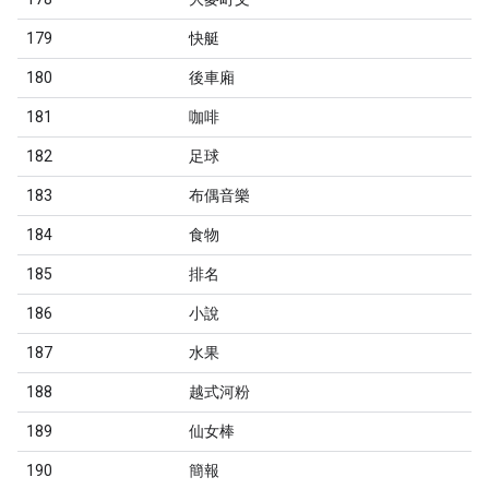
179
快艇
180
後車廂
181
咖啡
182
足球
183
布偶音樂
184
食物
185
排名
186
小說
187
水果
188
越式河粉
189
仙女棒
190
簡報