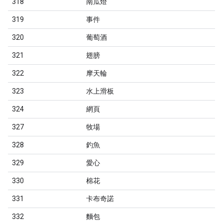
318
南瓜燈
319
事件
320
葡萄酒
321
翅膀
322
摩天輪
323
水上滑板
324
網頁
327
牧場
328
釣魚
329
愛心
330
棉花
331
卡布奇諾
332
麵包