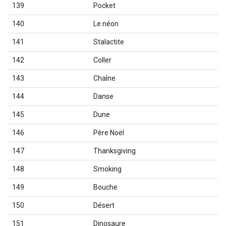
139
Pocket
140
Le néon
141
Stalactite
142
Coller
143
Chaîne
144
Danse
145
Dune
146
Père Noël
147
Thanksgiving
148
Smoking
149
Bouche
150
Désert
151
Dinosaure