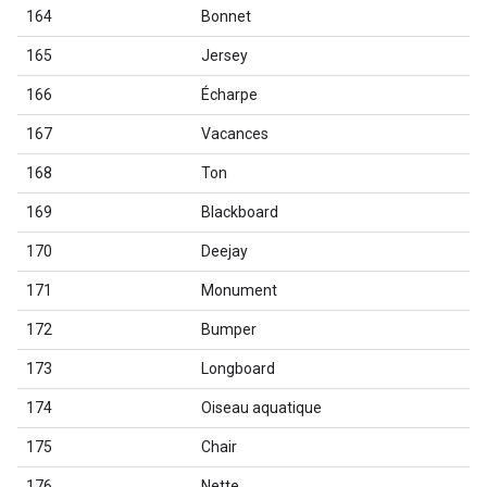
164
Bonnet
165
Jersey
166
Écharpe
167
Vacances
168
Ton
169
Blackboard
170
Deejay
171
Monument
172
Bumper
173
Longboard
174
Oiseau aquatique
175
Chair
176
Nette