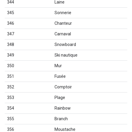
344
Laine
345
Sonnerie
346
Chanteur
347
Carnaval
348
Snowboard
349
Ski nautique
350
Mur
351
Fusée
352
Comptoir
353
Plage
354
Rainbow
355
Branch
356
Moustache