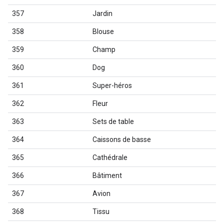
357
Jardin
358
Blouse
359
Champ
360
Dog
361
Super-héros
362
Fleur
363
Sets de table
364
Caissons de basse
365
Cathédrale
366
Bâtiment
367
Avion
368
Tissu