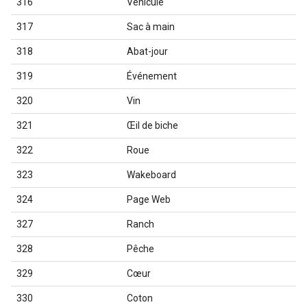
316
Véhicule
317
Sac à main
318
Abat-jour
319
Événement
320
Vin
321
Œil de biche
322
Roue
323
Wakeboard
324
Page Web
327
Ranch
328
Pêche
329
Cœur
330
Coton