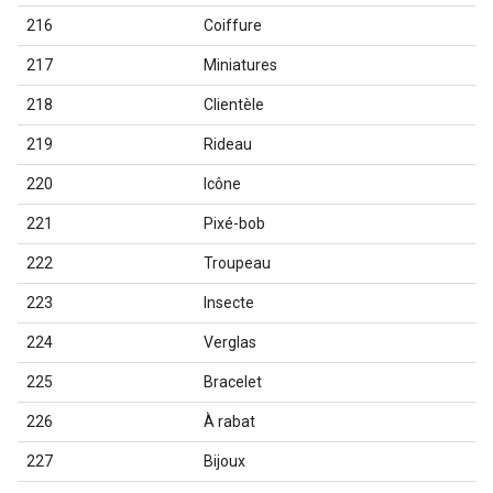
216
Coiffure
217
Miniatures
218
Clientèle
219
Rideau
220
Icône
221
Pixé-bob
222
Troupeau
223
Insecte
224
Verglas
225
Bracelet
226
À rabat
227
Bijoux