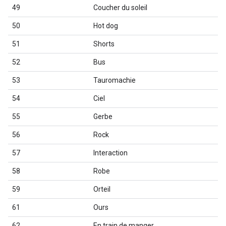
49
Coucher du soleil
50
Hot dog
51
Shorts
52
Bus
53
Tauromachie
54
Ciel
55
Gerbe
56
Rock
57
Interaction
58
Robe
59
Orteil
61
Ours
62
En train de manger