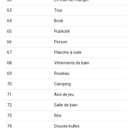
63
Tour
64
Brick
65
Publicité
66
Person
67
Planche à voile
68
Vêtements de bain
69
Rouleau
70
Camping
71
Aire de jeu
72
Salle de bain
73
Rire
74
Douces bulles