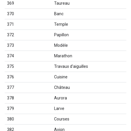
369
Taureau
370
Banc
371
Temple
372
Papillon
373
Modèle
374
Marathon
375
Travaux d'aiguilles
376
Cuisine
377
Château
378
Aurora
379
Larve
380
Courses
382
Avion