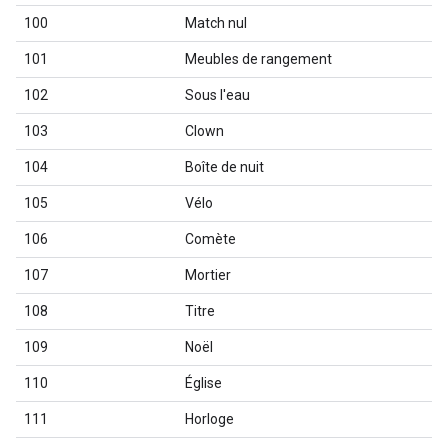
100
Match nul
101
Meubles de rangement
102
Sous l'eau
103
Clown
104
Boîte de nuit
105
Vélo
106
Comète
107
Mortier
108
Titre
109
Noël
110
Église
111
Horloge