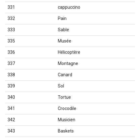
331
cappuccino
332
Pain
333
Sable
335
Musée
336
Hélicoptère
337
Montagne
338
Canard
339
Sol
340
Tortue
341
Crocodile
342
Musicien
343
Baskets