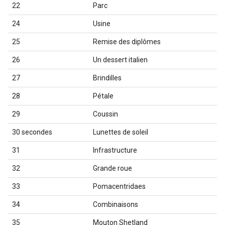
22
Parc
24
Usine
25
Remise des diplômes
26
Un dessert italien
27
Brindilles
28
Pétale
29
Coussin
30 secondes
Lunettes de soleil
31
Infrastructure
32
Grande roue
33
Pomacentridaes
34
Combinaisons
35
Mouton Shetland