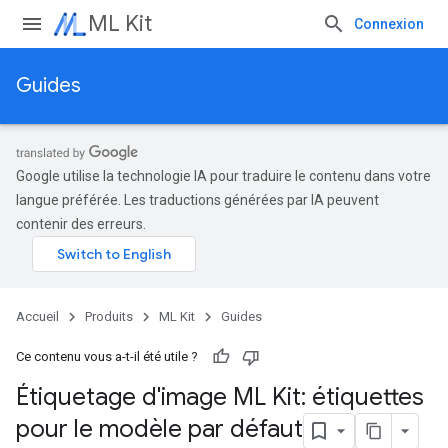
ML Kit
Connexion
Guides
Google utilise la technologie IA pour traduire le contenu dans votre
langue préférée. Les traductions générées par IA peuvent
contenir des erreurs.
Accueil
Produits
ML Kit
Guides
Ce contenu vous a-t-il été utile ?
Étiquetage d'image ML Kit: étiquettes
pour le modèle par défaut