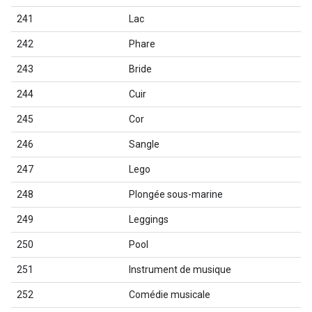
241
Lac
242
Phare
243
Bride
244
Cuir
245
Cor
246
Sangle
247
Lego
248
Plongée sous-marine
249
Leggings
250
Pool
251
Instrument de musique
252
Comédie musicale