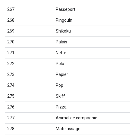
267
Passeport
268
Pingouin
269
Shikoku
270
Palais
271
Nette
272
Polo
273
Papier
274
Pop
275
Skiff
276
Pizza
277
Animal de compagnie
278
Matelassage