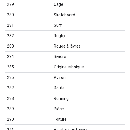
279
Cage
280
Skateboard
281
Surf
282
Rugby
283
Rouge à lèvres
284
Rivière
285
Origine ethnique
286
Aviron
287
Route
288
Running
289
Pièce
290
Toiture
291
Ajouter aux favoris