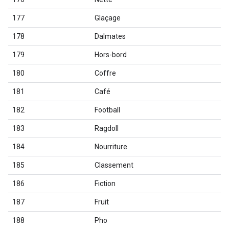
177
Glaçage
178
Dalmates
179
Hors-bord
180
Coffre
181
Café
182
Football
183
Ragdoll
184
Nourriture
185
Classement
186
Fiction
187
Fruit
188
Pho