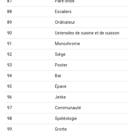
87
Pare-brise
88
Escaliers
89
Ordinateur
90
Ustensiles de cuisine et de cuisson
91
Monochrome
92
Siège
93
Poster
94
Bar
95
Épave
96
Jetée
97
Communauté
98
Spéléologie
99
Grotte