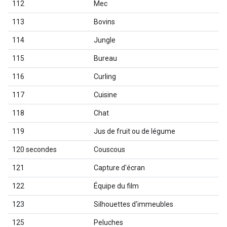
112
Mec
113
Bovins
114
Jungle
115
Bureau
116
Curling
117
Cuisine
118
Chat
119
Jus de fruit ou de légume
120 secondes
Couscous
121
Capture d'écran
122
Équipe du film
123
Silhouettes d'immeubles
125
Peluches