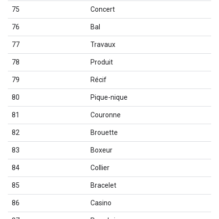
75
Concert
76
Bal
77
Travaux
78
Produit
79
Récif
80
Pique-nique
81
Couronne
82
Brouette
83
Boxeur
84
Collier
85
Bracelet
86
Casino