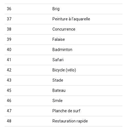
36
Brig
37
Peinture à l'aquarelle
38
Concurrence
39
Falaise
40
Badminton
41
Safari
42
Bicycle (vélo)
43
Stade
45
Bateau
46
Smile
47
Planche de surf
48
Restauration rapide