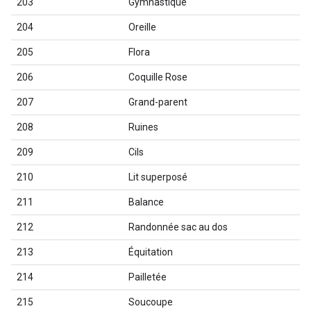
203
Gymnastique
204
Oreille
205
Flora
206
Coquille Rose
207
Grand-parent
208
Ruines
209
Cils
210
Lit superposé
211
Balance
212
Randonnée sac au dos
213
Équitation
214
Pailletée
215
Soucoupe