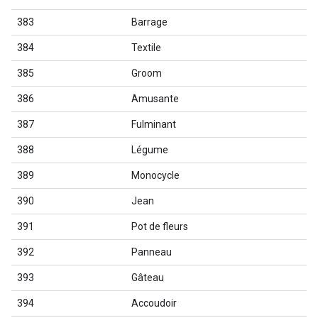
383
Barrage
384
Textile
385
Groom
386
Amusante
387
Fulminant
388
Légume
389
Monocycle
390
Jean
391
Pot de fleurs
392
Panneau
393
Gâteau
394
Accoudoir