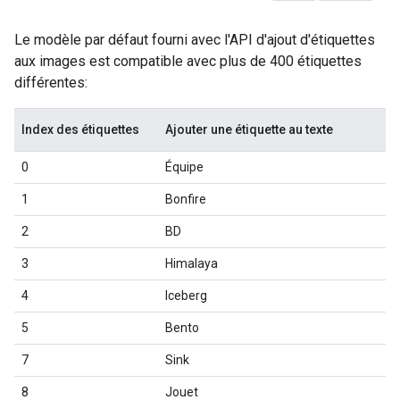
Le modèle par défaut fourni avec l'API d'ajout d'étiquettes
aux images est compatible avec plus de 400 étiquettes
différentes:
Index des étiquettes
Ajouter une étiquette au texte
0
Équipe
1
Bonfire
2
BD
3
Himalaya
4
Iceberg
5
Bento
7
Sink
8
Jouet