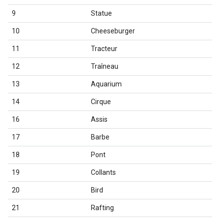
9
Statue
10
Cheeseburger
11
Tracteur
12
Traîneau
13
Aquarium
14
Cirque
16
Assis
17
Barbe
18
Pont
19
Collants
20
Bird
21
Rafting