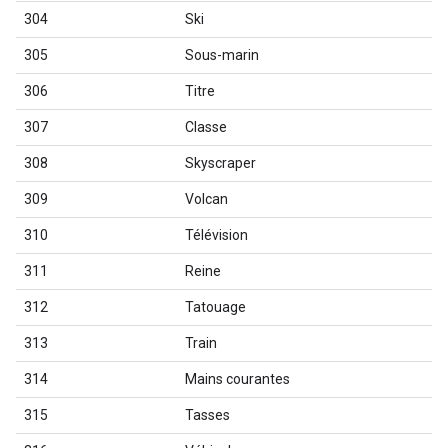
304
Ski
305
Sous-marin
306
Titre
307
Classe
308
Skyscraper
309
Volcan
310
Télévision
311
Reine
312
Tatouage
313
Train
314
Mains courantes
315
Tasses