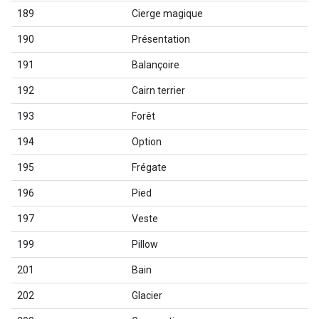
189
Cierge magique
190
Présentation
191
Balançoire
192
Cairn terrier
193
Forêt
194
Option
195
Frégate
196
Pied
197
Veste
199
Pillow
201
Bain
202
Glacier