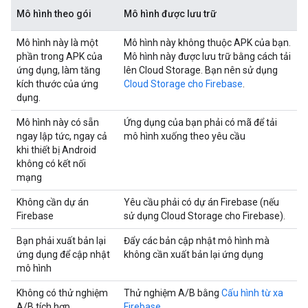
Mô hình theo gói
Mô hình được lưu trữ
Mô hình này là một
Mô hình này không thuộc APK của bạn.
phần trong APK của
Mô hình này được lưu trữ bằng cách tải
ứng dụng, làm tăng
lên Cloud Storage. Bạn nên sử dụng
kích thước của ứng
Cloud Storage cho Firebase
.
dụng.
Mô hình này có sẵn
Ứng dụng của bạn phải có mã để tải
ngay lập tức, ngay cả
mô hình xuống theo yêu cầu
khi thiết bị Android
không có kết nối
mạng
Không cần dự án
Yêu cầu phải có dự án Firebase (nếu
Firebase
sử dụng Cloud Storage cho Firebase).
Bạn phải xuất bản lại
Đẩy các bản cập nhật mô hình mà
ứng dụng để cập nhật
không cần xuất bản lại ứng dụng
mô hình
Không có thử nghiệm
Thử nghiệm A/B bằng
Cấu hình từ xa
A/B tích hợp
Firebase