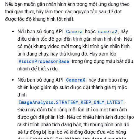
Nếu bạn muốn gắn nhãn hình ảnh trong một ứng dụng theo
thời gian thực, hãy làm theo các nguyên tắc sau để đạt
được tốc độ khung hình tốt nhất:
Nếu bạn sử dụng API
Camera
hoặc
camera2
, hãy
điều chỉnh tốc độ gọi đến trình gắn nhãn hình ảnh. Nếu
có một khung video mới trong khi trình gắn nhãn hình
ảnh đang chạy, hãy thả khung đó. Hãy xem lớp
VisionProcessorBase
trong ứng dụng mẫu bắt đầu
nhanh để biết ví dụ.
Nếu bạn sử dụng API
CameraX
, hãy đảm bảo rằng
chiến lược giảm áp suất được đặt thành giá trị mặc
định
ImageAnalysis.STRATEGY_KEEP_ONLY_LATEST
.
Điều này đảm bảo rằng mỗi lần chỉ có một hình ảnh
được gửi để phân tích. Nếu có nhiều hình ảnh được tạo
ra khi trình phân tích đang bận, thì những hình ảnh đó
sẽ tự động bị loại bỏ và không được đưa vào hàng