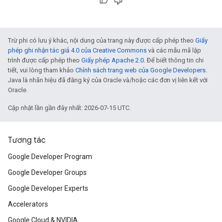
Trừ phi có lưu ý khác, nội dung của trang này được cấp phép theo
Giấy
phép ghi nhận tác giả 4.0 của Creative Commons
và các mẫu mã lập
trình được cấp phép theo
Giấy phép Apache 2.0
. Để biết thông tin chi
tiết, vui lòng tham khảo
Chính sách trang web của Google Developers
.
Java là nhãn hiệu đã đăng ký của Oracle và/hoặc các đơn vị liên kết với
Oracle.
Cập nhật lần gần đây nhất: 2026-07-15 UTC.
Tương tác
Google Developer Program
Google Developer Groups
Google Developer Experts
Accelerators
Google Cloud & NVIDIA