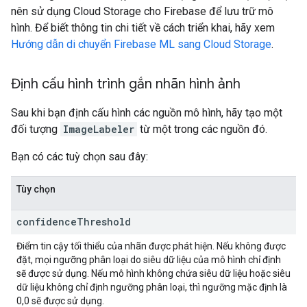
nên sử dụng Cloud Storage cho Firebase để lưu trữ mô
hình. Để biết thông tin chi tiết về cách triển khai, hãy xem
Hướng dẫn di chuyển Firebase ML sang Cloud Storage
.
Định cấu hình trình gắn nhãn hình ảnh
Sau khi bạn định cấu hình các nguồn mô hình, hãy tạo một
đối tượng
ImageLabeler
từ một trong các nguồn đó.
Bạn có các tuỳ chọn sau đây:
Tùy chọn
confidence
Threshold
Điểm tin cậy tối thiểu của nhãn được phát hiện. Nếu không được
đặt, mọi ngưỡng phân loại do siêu dữ liệu của mô hình chỉ định
sẽ được sử dụng. Nếu mô hình không chứa siêu dữ liệu hoặc siêu
dữ liệu không chỉ định ngưỡng phân loại, thì ngưỡng mặc định là
0,0 sẽ được sử dụng.