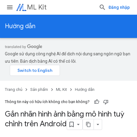
ML Kit
Đăng nhập
Hướng dẫn
Google sử dụng công nghệ AI để dịch nội dung sang ngôn ngữ bạn
ưu tiên. Bản dịch bằng AI có thể có lỗi.
Trang chủ
Sản phẩm
ML Kit
Hướng dẫn
Thông tin này có hữu ích không cho bạn không?
Gắn nhãn hình ảnh bằng mô hình tuỳ
chỉnh trên Android