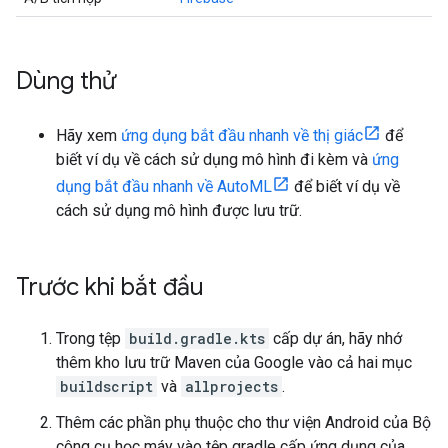
Dùng thử
Hãy xem
ứng dụng bắt đầu nhanh về thị giác
để
biết ví dụ về cách sử dụng mô hình đi kèm và
ứng
dụng bắt đầu nhanh về AutoML
để biết ví dụ về
cách sử dụng mô hình được lưu trữ.
Trước khi bắt đầu
Trong tệp
build.gradle.kts
cấp dự án, hãy nhớ
thêm kho lưu trữ Maven của Google vào cả hai mục
buildscript
và
allprojects
.
Thêm các phần phụ thuộc cho thư viện Android của Bộ
công cụ học máy vào tệp gradle cấp ứng dụng của