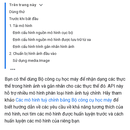
Trên trang này
Dùng thử
Trước khi bắt đầu
1. Tải mô hình
Định cấu hình nguồn mô hình cục bộ
Định cấu hình nguồn mô hình được lưu trữ từ xa
Định cấu hình trình gắn nhãn hình ảnh
2. Chuẩn bị hình ảnh đầu vào
Sử dụng media.Image
Bạn có thể dùng Bộ công cụ học máy để nhận dạng các thực
thể trong hình ảnh và gắn nhãn cho các thực thể đó. API này
hỗ trợ nhiều mô hình phân loại hình ảnh tuỳ chỉnh. Hãy tham
khảo
Các mô hình tuỳ chỉnh bằng Bộ công cụ học máy
để
biết hướng dẫn về các yêu cầu về khả năng tương thích của
mô hình, nơi tìm các mô hình được huấn luyện trước và cách
huấn luyện các mô hình của riêng bạn.