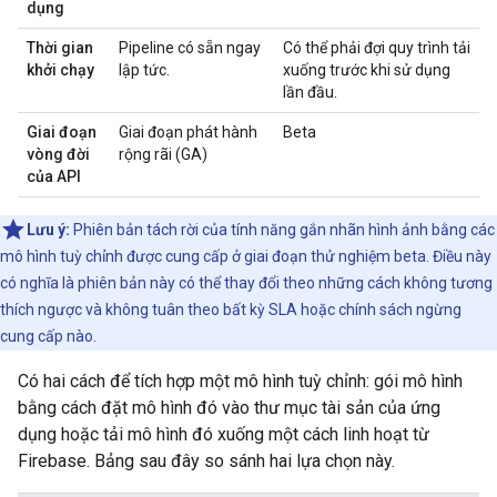
dụng
Thời gian
Pipeline có sẵn ngay
Có thể phải đợi quy trình tải
khởi chạy
lập tức.
xuống trước khi sử dụng
lần đầu.
Giai đoạn
Giai đoạn phát hành
Beta
vòng đời
rộng rãi (GA)
của API
Lưu ý:
Phiên bản tách rời của tính năng gắn nhãn hình ảnh bằng các
mô hình tuỳ chỉnh được cung cấp ở giai đoạn thử nghiệm beta. Điều này
có nghĩa là phiên bản này có thể thay đổi theo những cách không tương
thích ngược và không tuân theo bất kỳ SLA hoặc chính sách ngừng
cung cấp nào.
Có hai cách để tích hợp một mô hình tuỳ chỉnh: gói mô hình
bằng cách đặt mô hình đó vào thư mục tài sản của ứng
dụng hoặc tải mô hình đó xuống một cách linh hoạt từ
Firebase. Bảng sau đây so sánh hai lựa chọn này.