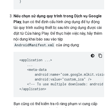
}
Nếu chọn sử dụng quy trình trong Dịch vụ Google
Play
, bạn có thể định cấu hình ứng dụng để tự động
tải quy trình xuống thiết bị sau khi ứng dụng được cài
đặt từ Cửa hàng Play. Để thực hiện việc này, hãy thêm
nội dung khai báo sau vào tệp
AndroidManifest.xml
của ứng dụng:
<application
android:value="custom_ica"
<!--
To
use
multiple
downloads:
android:v
Bạn cũng có thể kiểm tra rõ ràng phạm vi cung cấp