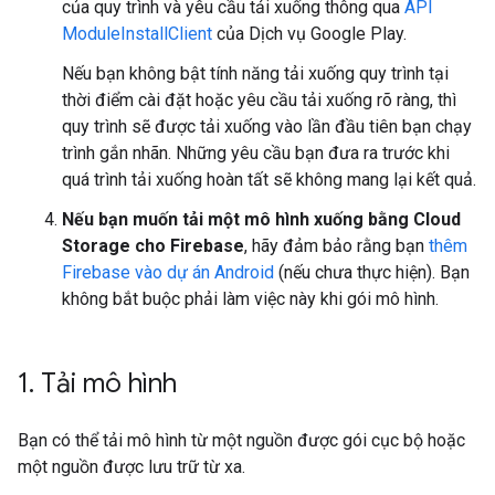
của quy trình và yêu cầu tải xuống thông qua
API
ModuleInstallClient
của Dịch vụ Google Play.
Nếu bạn không bật tính năng tải xuống quy trình tại
thời điểm cài đặt hoặc yêu cầu tải xuống rõ ràng, thì
quy trình sẽ được tải xuống vào lần đầu tiên bạn chạy
trình gắn nhãn. Những yêu cầu bạn đưa ra trước khi
quá trình tải xuống hoàn tất sẽ không mang lại kết quả.
Nếu bạn muốn tải một mô hình xuống bằng Cloud
Storage cho Firebase
, hãy đảm bảo rằng bạn
thêm
Firebase vào dự án Android
(nếu chưa thực hiện). Bạn
không bắt buộc phải làm việc này khi gói mô hình.
1
.
Tải mô hình
Bạn có thể tải mô hình từ một nguồn được gói cục bộ hoặc
một nguồn được lưu trữ từ xa.