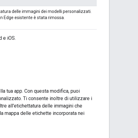
tatura delle immagini dei modelli personalizzati.
on Edge esistente è stata rimossa.
d e iOS.
ella tua app. Con questa modifica, puoi
izzato. Ti consente inoltre di utilizzare i
tre all'etichettatura delle immagini che
 la mappa delle etichette incorporata nei