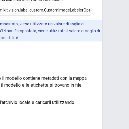
mlkit.vision.label.custom.CustomImageLabelerOptions
mpostato, viene utilizzato un valore di soglia di
old
non è impostato, viene utilizzato il valore di soglia di
lore di
0.0
.
e il modello contiene metadati con la mappa
l modello e le etichette si trovano in file
'archivio locale e caricarli utilizzando