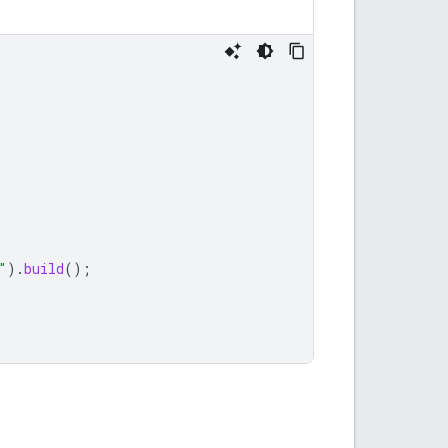
"
).
build
();