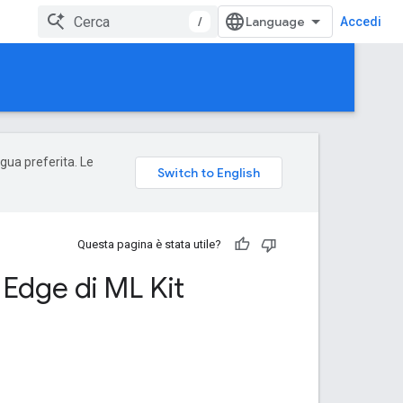
/
Accedi
ngua preferita. Le
Questa pagina è stata utile?
 Edge di ML Kit