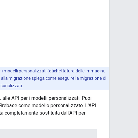
r i modelli personalizzati (etichettatura delle immagini,
 alla migrazione spiega come eseguire la migrazione di
sonalizzati.
alle API per i modelli personalizzati. Puoi
le Firebase come modello personalizzato. L'API
ta completamente sostituita dall'API per