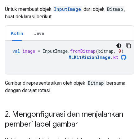
Untuk membuat objek
InputImage
dari objek
Bitmap
,
buat deklarasi berikut:
Kotlin
Java
val
image
=
InputImage
.
fromBitmap
(
bitmap
,
0
)
MLKitVisionImage
.
kt
Gambar direpresentasikan oleh objek
Bitmap
bersama
dengan derajat rotasi.
2
.
Mengonfigurasi dan menjalankan
pemberi label gambar