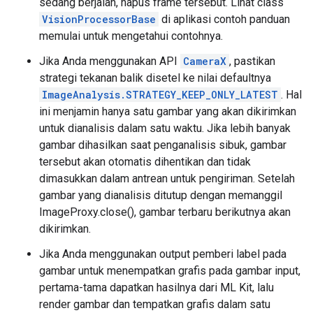
sedang berjalan, hapus frame tersebut. Lihat class
VisionProcessorBase
di aplikasi contoh panduan
memulai untuk mengetahui contohnya.
Jika Anda menggunakan API
CameraX
, pastikan
strategi tekanan balik disetel ke nilai defaultnya
ImageAnalysis.STRATEGY_KEEP_ONLY_LATEST
. Hal
ini menjamin hanya satu gambar yang akan dikirimkan
untuk dianalisis dalam satu waktu. Jika lebih banyak
gambar dihasilkan saat penganalisis sibuk, gambar
tersebut akan otomatis dihentikan dan tidak
dimasukkan dalam antrean untuk pengiriman. Setelah
gambar yang dianalisis ditutup dengan memanggil
ImageProxy.close(), gambar terbaru berikutnya akan
dikirimkan.
Jika Anda menggunakan output pemberi label pada
gambar untuk menempatkan grafis pada gambar input,
pertama-tama dapatkan hasilnya dari ML Kit, lalu
render gambar dan tempatkan grafis dalam satu