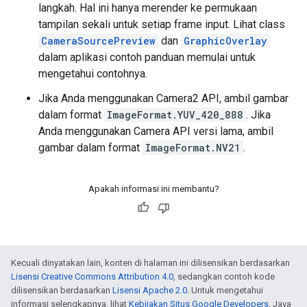
langkah. Hal ini hanya merender ke permukaan
tampilan sekali untuk setiap frame input. Lihat class
CameraSourcePreview
dan
GraphicOverlay
dalam aplikasi contoh panduan memulai untuk
mengetahui contohnya.
Jika Anda menggunakan Camera2 API, ambil gambar
dalam format
ImageFormat.YUV_420_888
. Jika
Anda menggunakan Camera API versi lama, ambil
gambar dalam format
ImageFormat.NV21
.
Apakah informasi ini membantu?
Kecuali dinyatakan lain, konten di halaman ini dilisensikan berdasarkan
Lisensi Creative Commons Attribution 4.0
, sedangkan contoh kode
dilisensikan berdasarkan
Lisensi Apache 2.0
. Untuk mengetahui
informasi selengkapnya, lihat
Kebijakan Situs Google Developers
. Java