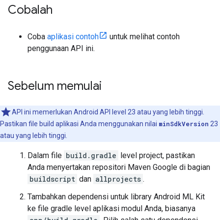
Cobalah
Coba
aplikasi contoh
untuk melihat contoh
penggunaan API ini.
Sebelum memulai
API ini memerlukan Android API level 23 atau yang lebih tinggi.
Pastikan file build aplikasi Anda menggunakan nilai
minSdkVersion
23
atau yang lebih tinggi.
Dalam file
build.gradle
level project, pastikan
Anda menyertakan repositori Maven Google di bagian
buildscript
dan
allprojects
.
Tambahkan dependensi untuk library Android ML Kit
ke file gradle level aplikasi modul Anda, biasanya