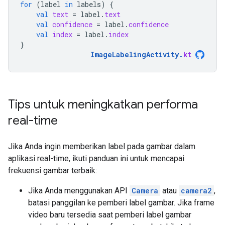
for
(
label
in
labels
)
{
val
text
=
label
.
text
val
confidence
=
label
.
confidence
val
index
=
label
.
index
}
ImageLabelingActivity
.
kt
Tips untuk meningkatkan performa
real-time
Jika Anda ingin memberikan label pada gambar dalam
aplikasi real-time, ikuti panduan ini untuk mencapai
frekuensi gambar terbaik:
Jika Anda menggunakan API
Camera
atau
camera2
,
batasi panggilan ke pemberi label gambar. Jika frame
video baru tersedia saat pemberi label gambar