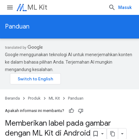
ML Kit
Masuk
Panduan
Google menggunakan teknologi AI untuk menerjemahkan konten
ke dalam bahasa pilihan Anda. Terjemahan AI mungkin
mengandung kesalahan.
Beranda
Produk
ML Kit
Panduan
Apakah informasi ini membantu?
Memberikan label pada gambar
dengan ML Kit di Android