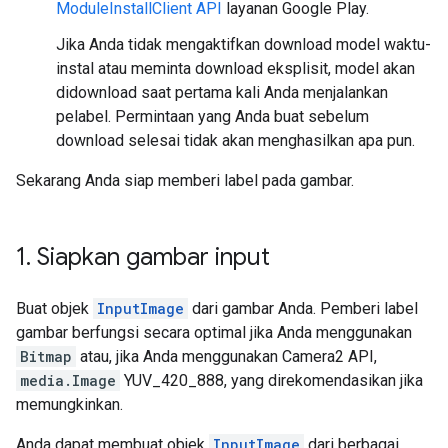
ModuleInstallClient API
layanan Google Play.
Jika Anda tidak mengaktifkan download model waktu-
instal atau meminta download eksplisit, model akan
didownload saat pertama kali Anda menjalankan
pelabel. Permintaan yang Anda buat sebelum
download selesai tidak akan menghasilkan apa pun.
Sekarang Anda siap memberi label pada gambar.
1
.
Siapkan gambar input
Buat objek
InputImage
dari gambar Anda. Pemberi label
gambar berfungsi secara optimal jika Anda menggunakan
Bitmap
atau, jika Anda menggunakan Camera2 API,
media.Image
YUV_420_888, yang direkomendasikan jika
memungkinkan.
Anda dapat membuat objek
InputImage
dari berbagai