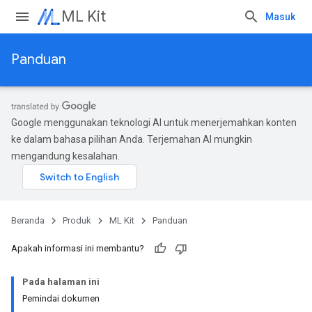
ML Kit
Masuk
Panduan
Google menggunakan teknologi AI untuk menerjemahkan konten
ke dalam bahasa pilihan Anda. Terjemahan AI mungkin
mengandung kesalahan.
Beranda
Produk
ML Kit
Panduan
Apakah informasi ini membantu?
Pada halaman ini
Pemindai dokumen