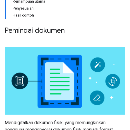
Kemampuan utama
Penyesuaian
Hasil contoh
Pemindai dokumen
Mendigitalkan dokumen fisik, yang memungkinkan
pengguna mengonversi dokumen fisik menjadi format