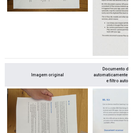
Documento digi
Imagem original
automaticamente c
e filtro autom