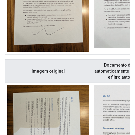
Documento digi
Imagem original
automaticamente c
e filtro autom