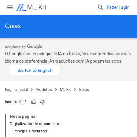
ML Kit
Fazer login
Guias
O Google usa tecnologia de IA na tradução de conteúdos para seu
idioma de preferência. As traduções com IA podem ter erros.
Página inicial
Produtos
ML Kit
Guias
Isso foi útil?
Nesta página
Digitalizador de documentos
Principais recursos