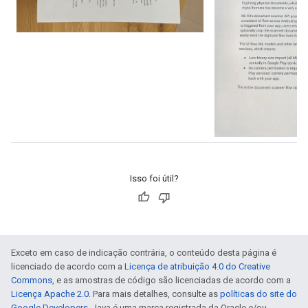
Isso foi útil?
Exceto em caso de indicação contrária, o conteúdo desta página é
licenciado de acordo com a
Licença de atribuição 4.0 do Creative
Commons
, e as amostras de código são licenciadas de acordo com a
Licença Apache 2.0
. Para mais detalhes, consulte as
políticas do site do
Google Developers
. Java é uma marca registrada da Oracle e/ou