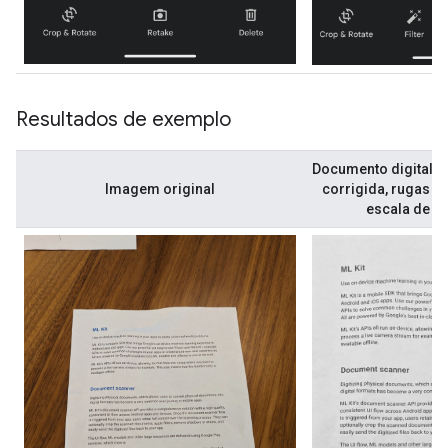
Resultados de exemplo
Documento digitaliz
Imagem original
corrigida, rugas re
escala de ci