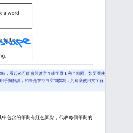
線時，看起來可能會與數字
1
或字母
l
完全相同。如要讓使
用手勢解讀；如果是在空白空間撰寫，則建議使用文字解
其中包含的筆劃有紅色圓點，代表每個筆劃的