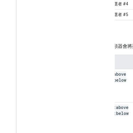
辨識候選者 #4
辨識候選者 #5
手勢
手勢分類器會將
手勢
arch:above
arch:below
caret:above
caret:below