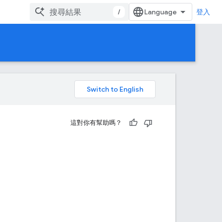
/
登入
。
這對你有幫助嗎？