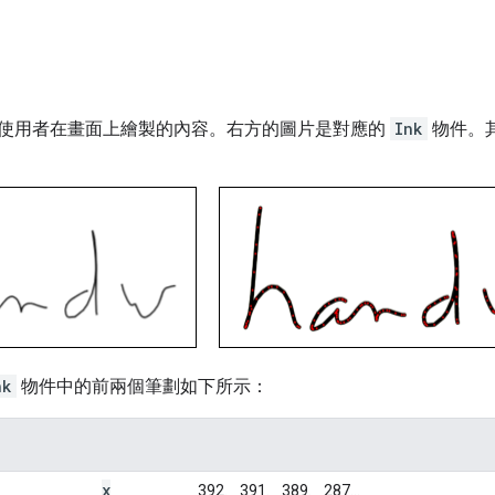
使用者在畫面上繪製的內容。右方的圖片是對應的
Ink
物件。
nk
物件中的前兩個筆劃如下所示：
x
392、391、389、287...