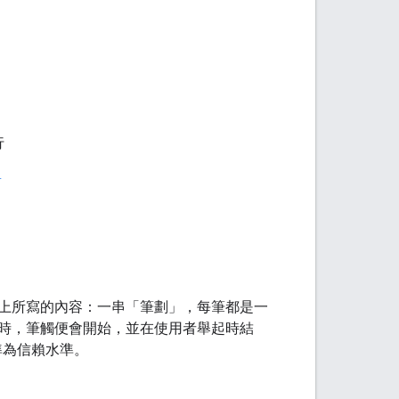
行
單
上所寫的內容：一串「筆劃」
，每筆都是一
時，筆觸便會開始，並在使用者舉起時結
準為信賴水準。