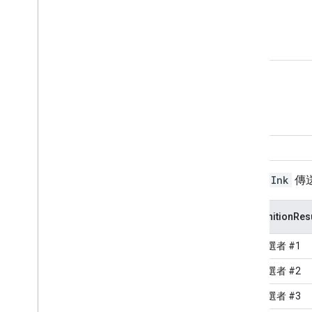
筆劃 2
...
將這個
Ink
傳
RecognitionResu
辨識候選者 #1
辨識候選者 #2
辨識候選者 #3