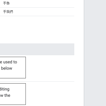
手魯
手我們