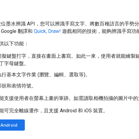
t 的數位墨水辨識 API，您可以辨識手寫文字、將數百種語言的手
、Google 翻譯和
Quick, Draw!
遊戲相同的技術，能夠辨識手寫功
供以下功能：
虛擬鍵盤打字，直接在畫面上書寫。如此一來，使用者就能繪製鍵盤
拉丁字母鍵盤。
行基本文字作業 (瀏覽、編輯、選取等)。
形狀和表情符號。
能支援使用者在螢幕上畫的筆跡。如需讀取相機拍攝的圖片中
完全離線運作，且支援 Android 和 iOS 裝置。
Android