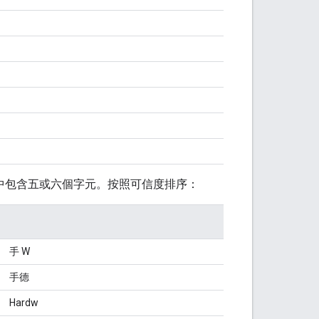
中包含五或六個字元。按照可信度排序：
手 W
手德
Hardw