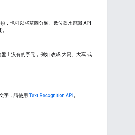
勢分類，也可以將草圖分類。數位墨水辨識 API
能。
上沒有的字元，例如 改成 大寫、大寫 或
的文字，請使用
Text Recognition API
。