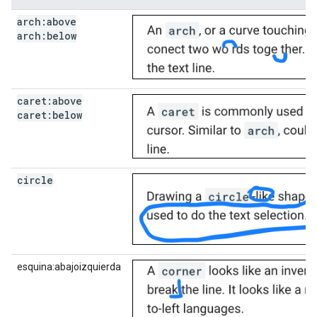
arch:above
arch:below
caret:above
caret:below
circle
esquina:abajoizquierda