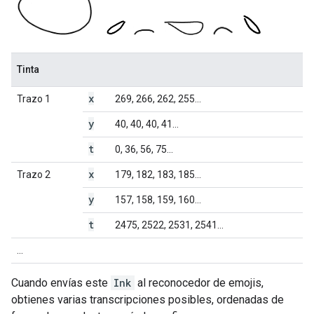
Tinta
x
Trazo 1
269, 266, 262, 255...
y
40, 40, 40, 41...
t
0, 36, 56, 75...
x
Trazo 2
179, 182, 183, 185...
y
157, 158, 159, 160...
t
2475, 2522, 2531, 2541...
...
Cuando envías este
Ink
al reconocedor de emojis,
obtienes varias transcripciones posibles, ordenadas de