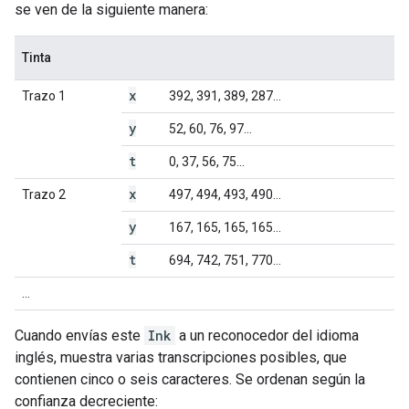
se ven de la siguiente manera:
Tinta
x
Trazo 1
392, 391, 389, 287...
y
52, 60, 76, 97...
t
0, 37, 56, 75...
x
Trazo 2
497, 494, 493, 490...
y
167, 165, 165, 165...
t
694, 742, 751, 770...
...
Cuando envías este
Ink
a un reconocedor del idioma
inglés, muestra varias transcripciones posibles, que
contienen cinco o seis caracteres. Se ordenan según la
confianza decreciente: