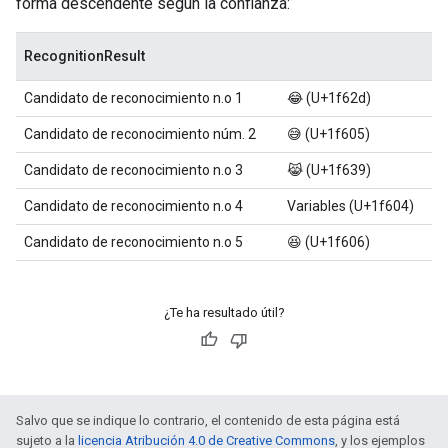
forma descendente según la confianza:
RecognitionResult
Candidato de reconocimiento n.o 1
😂 (U+1f62d)
Candidato de reconocimiento núm. 2
😅 (U+1f605)
Candidato de reconocimiento n.o 3
😹 (U+1f639)
Candidato de reconocimiento n.o 4
Variables (U+1f604)
Candidato de reconocimiento n.o 5
😆 (U+1f606)
¿Te ha resultado útil?
Salvo que se indique lo contrario, el contenido de esta página está
sujeto a la
licencia Atribución 4.0 de Creative Commons
, y los ejemplos