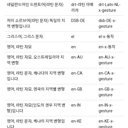
네덜란드어인 드렌트어(라틴 문자)
drt-라틴 아메
drt-Latn-NL-
리카
x-gesture
저지 소르브어(라틴 문자) 독일의 지
DSB-DE
dsb-DE-x-
역 변형입니다.
gesture
그리스어, 그리스 문자.
el
el-x-동작
영어, 라틴 자모
en
en-x-동작
영어, 라틴 자모, 오스트레일리아 지
en-AU
en-AU-x-
역 변형
gesture
영어, 라틴 문자, 캐나다의 지역 변형
en-CA
en-CA-x-
입니다.
gesture
영어, 라틴 자모, 영국의 지역별 변형
en-GB
en-GB-x-
gesture
영어, 라틴 자모(인도의 경우 지역 변
en-IN
en-IN-x-
형)입니다.
gesture
영어, 라틴 문자, 케냐의 지역 변형입
en-KE
en-KE-x-
니다.
gesture