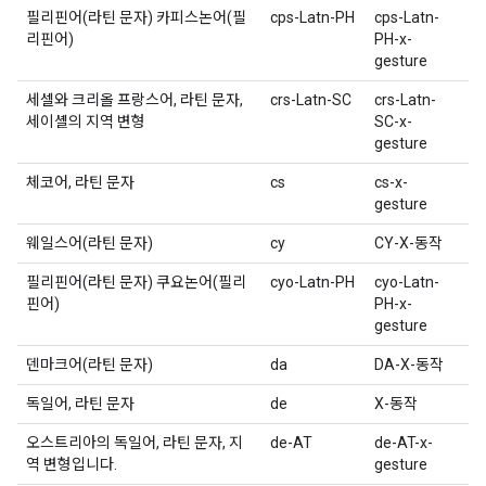
필리핀어(라틴 문자) 카피스논어(필
cps-Latn-PH
cps-Latn-
리핀어)
PH-x-
gesture
세셀와 크리올 프랑스어, 라틴 문자,
crs-Latn-SC
crs-Latn-
세이셸의 지역 변형
SC-x-
gesture
체코어, 라틴 문자
cs
cs-x-
gesture
웨일스어(라틴 문자)
cy
CY-X-동작
필리핀어(라틴 문자) 쿠요논어(필리
cyo-Latn-PH
cyo-Latn-
핀어)
PH-x-
gesture
덴마크어(라틴 문자)
da
DA-X-동작
독일어, 라틴 문자
de
X-동작
오스트리아의 독일어, 라틴 문자, 지
de-AT
de-AT-x-
역 변형입니다.
gesture