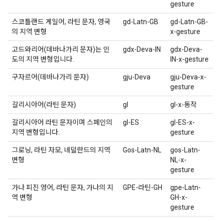
gesture
스코틀랜드 게일어, 라틴 문자, 영국
gd-Latn-GB
gd-Latn-GB-
의 지역 변형
x-gesture
고드와리어(데바나가리 문자)는 인
gdx-Deva-IN
gdx-Deva-
도의 지역 변형입니다.
IN-x-gesture
구자르어(데바나가리 문자)
gju-Deva
gju-Deva-x-
gesture
갈리시아어(라틴 문자)
gl
gl-x-동작
갈리시아어 라틴 문자이며 스페인의
gl-ES
gl-ES-x-
지역 변형입니다.
gesture
그로닝, 라틴 자모, 네덜란드의 지역
Gos-Latn-NL
gos-Latn-
변형
NL-x-
gesture
가나 피진 영어, 라틴 문자, 가나의 지
GPE-라틴-GH
gpe-Latn-
역 변형
GH-x-
gesture