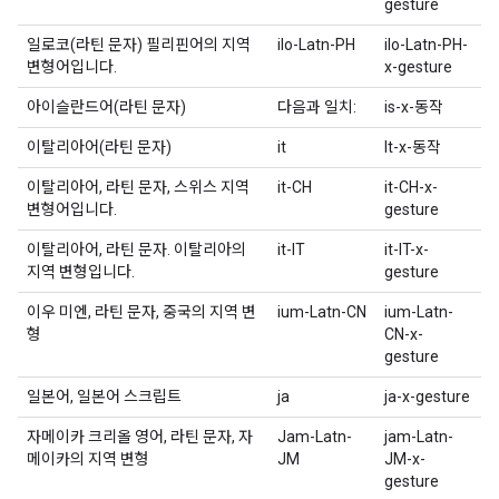
gesture
일로코(라틴 문자) 필리핀어의 지역
ilo-Latn-PH
ilo-Latn-PH-
변형어입니다.
x-gesture
아이슬란드어(라틴 문자)
다음과 일치:
is-x-동작
이탈리아어(라틴 문자)
it
It-x-동작
이탈리아어, 라틴 문자, 스위스 지역
it-CH
it-CH-x-
변형어입니다.
gesture
이탈리아어, 라틴 문자. 이탈리아의
it-IT
it-IT-x-
지역 변형입니다.
gesture
이우 미엔, 라틴 문자, 중국의 지역 변
ium-Latn-CN
ium-Latn-
형
CN-x-
gesture
일본어, 일본어 스크립트
ja
ja-x-gesture
자메이카 크리올 영어, 라틴 문자, 자
Jam-Latn-
jam-Latn-
메이카의 지역 변형
JM
JM-x-
gesture