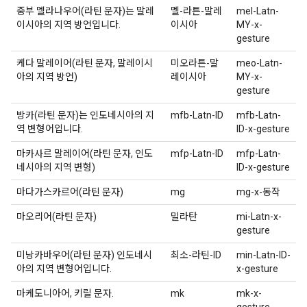
중부 멜라나우어(라틴 문자)는 말레
멜-라튼-말레
mel-Latn-
이시아의 지역 방언입니다.
이시아
MY-x-
gesture
케다 말레이어(라틴 문자, 말레이시
미오라튼-말
meo-Latn-
아의 지역 방언)
레이시아
MY-x-
gesture
방카(라틴 문자)는 인도네시아의 지
mfb-Latn-ID
mfb-Latn-
역 변형어입니다.
ID-x-gesture
마카사르 말레이어(라틴 문자, 인도
mfp-Latn-ID
mfp-Latn-
네시아의 지역 변형)
ID-x-gesture
마다가스카르어(라틴 문자)
mg
mg-x-동작
마오리어(라틴 문자)
밀라탄
mi-Latn-x-
gesture
미낭카바우어(라틴 문자) 인도네시
최소-라틴-ID
min-Latn-ID-
아의 지역 변형어입니다.
x-gesture
마케도니아어, 키릴 문자.
mk
mk-x-