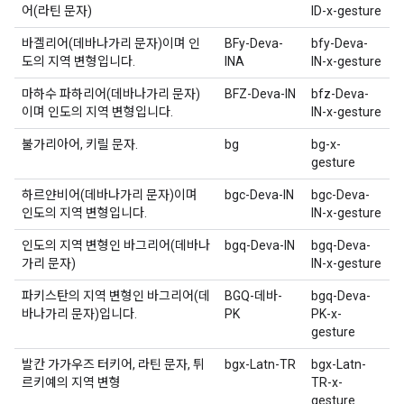
어(라틴 문자)
ID-x-gesture
바겔리어(데바나가리 문자)이며 인
BFy-Deva-
bfy-Deva-
도의 지역 변형입니다.
INA
IN-x-gesture
마하수 파하리어(데바나가리 문자)
BFZ-Deva-IN
bfz-Deva-
이며 인도의 지역 변형입니다.
IN-x-gesture
불가리아어, 키릴 문자.
bg
bg-x-
gesture
하르얀비어(데바나가리 문자)이며
bgc-Deva-IN
bgc-Deva-
인도의 지역 변형입니다.
IN-x-gesture
인도의 지역 변형인 바그리어(데바나
bgq-Deva-IN
bgq-Deva-
가리 문자)
IN-x-gesture
파키스탄의 지역 변형인 바그리어(데
BGQ-데바-
bgq-Deva-
바나가리 문자)입니다.
PK
PK-x-
gesture
발칸 가가우즈 터키어, 라틴 문자, 튀
bgx-Latn-TR
bgx-Latn-
르키예의 지역 변형
TR-x-
gesture