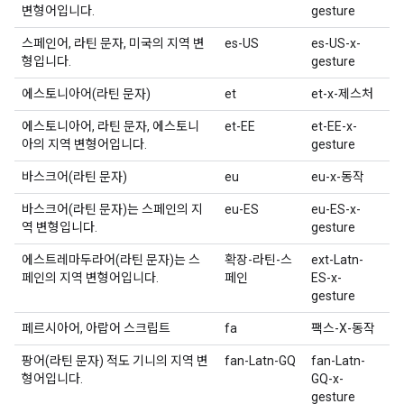
변형어입니다.
gesture
스페인어, 라틴 문자, 미국의 지역 변
es-US
es-US-x-
형입니다.
gesture
에스토니아어(라틴 문자)
et
et-x-제스처
에스토니아어, 라틴 문자, 에스토니
et-EE
et-EE-x-
아의 지역 변형어입니다.
gesture
바스크어(라틴 문자)
eu
eu-x-동작
바스크어(라틴 문자)는 스페인의 지
eu-ES
eu-ES-x-
역 변형입니다.
gesture
에스트레마두라어(라틴 문자)는 스
확장-라틴-스
ext-Latn-
페인의 지역 변형어입니다.
페인
ES-x-
gesture
페르시아어, 아랍어 스크립트
fa
팩스-X-동작
팡어(라틴 문자) 적도 기니의 지역 변
fan-Latn-GQ
fan-Latn-
형어입니다.
GQ-x-
gesture