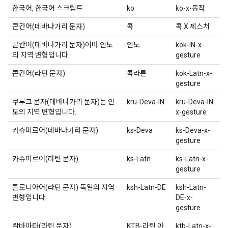
한국어, 한국어 스크립트
ko
ko-x-동작
콘칸어(데바나가리 문자)
콕
콕 X 제스처
콘칸어(데바나가리 문자)이며 인도
인도
kok-IN-x-
의 지역 변형입니다.
gesture
콘칸어(라틴 문자)
콕라튼
kok-Latn-x-
gesture
쿠루크 문자(데바나가리 문자)는 인
kru-Deva-IN
kru-Deva-IN-
도의 지역 변형입니다.
x-gesture
카슈미르어(데바나가리 문자)
ks-Deva
ks-Deva-x-
gesture
카슈미르어(라틴 문자)
ks-Latn
ks-Latn-x-
gesture
콜로니아어(라틴 문자) 독일의 지역
ksh-Latn-DE
ksh-Latn-
변형입니다.
DE-x-
gesture
캄바아타(라틴 문자)
KTB-라틴 아
ktb-Latn-x-