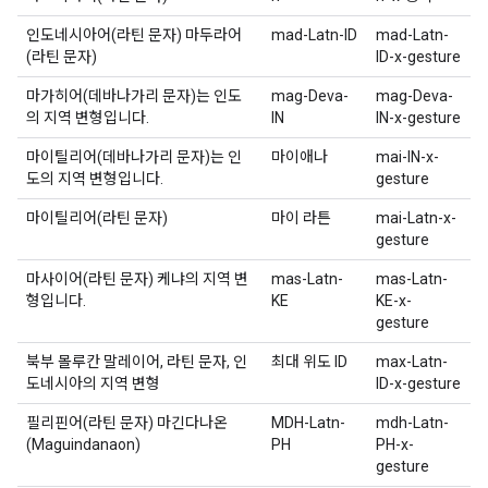
인도네시아어(라틴 문자) 마두라어
mad-Latn-ID
mad-Latn-
(라틴 문자)
ID-x-gesture
마가히어(데바나가리 문자)는 인도
mag-Deva-
mag-Deva-
의 지역 변형입니다.
IN
IN-x-gesture
마이틸리어(데바나가리 문자)는 인
마이애나
mai-IN-x-
도의 지역 변형입니다.
gesture
마이틸리어(라틴 문자)
마이 라튼
mai-Latn-x-
gesture
마사이어(라틴 문자) 케냐의 지역 변
mas-Latn-
mas-Latn-
형입니다.
KE
KE-x-
gesture
북부 몰루칸 말레이어, 라틴 문자, 인
최대 위도 ID
max-Latn-
도네시아의 지역 변형
ID-x-gesture
필리핀어(라틴 문자) 마긴다나온
MDH-Latn-
mdh-Latn-
(Maguindanaon)
PH
PH-x-
gesture