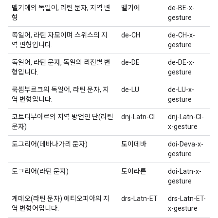
벨기에의 독일어, 라틴 문자, 지역 변
벨기에
de-BE-x-
형
gesture
독일어, 라틴 자모이며 스위스의 지
de-CH
de-CH-x-
역 변형입니다.
gesture
독일어, 라틴 문자, 독일의 리전별 변
de-DE
de-DE-x-
형입니다.
gesture
룩셈부르크의 독일어, 라틴 문자, 지
de-LU
de-LU-x-
역 변형입니다.
gesture
코트디부아르의 지역 방언인 단(라틴
dnj-Latn-CI
dnj-Latn-CI-
문자)
x-gesture
도그리어(데바나가리 문자)
도이데바
doi-Deva-x-
gesture
도그리어(라틴 문자)
도이라튼
doi-Latn-x-
gesture
게데오(라틴 문자) 에티오피아의 지
drs-Latn-ET
drs-Latn-ET-
역 변형어입니다.
x-gesture