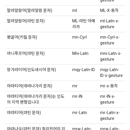
gesture
말라얄람어(말라얄람 문자)
ml
ML-X-동작
말라얄람어(라틴 문자)
ML-라틴 아메
ml-Latn-x-
리카
gesture
몽골어(키릴 문자)
mn-Cyrl
mn-Cyrl-x-
gesture
마니푸르어(라틴 문자)
Mni-Latn
mni-Latn-x-
gesture
망가라이어(인도네시아 문자)
mqy-Latn-ID
mqy-Latn-
ID-x-gesture
마라티어(데바나가리 문자)
mr
mr-x-동작
마라티어(데바나가리 문자)는 인도
mr-IN
mr-IN-x-
의 지역 변형입니다.
gesture
마라티어(라틴 문자)
mr-Latn
mr-Latn-x-
gesture
마라나오(라틴 문자) 필리핀어의 지
mrw-Latn-
mrw-Latn-