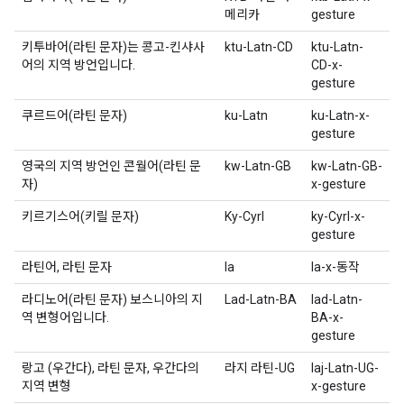
메리카
gesture
키투바어(라틴 문자)는 콩고-킨샤사
ktu-Latn-CD
ktu-Latn-
어의 지역 방언입니다.
CD-x-
gesture
쿠르드어(라틴 문자)
ku-Latn
ku-Latn-x-
gesture
영국의 지역 방언인 콘월어(라틴 문
kw-Latn-GB
kw-Latn-GB-
자)
x-gesture
키르기스어(키릴 문자)
Ky-Cyrl
ky-Cyrl-x-
gesture
라틴어, 라틴 문자
la
la-x-동작
라디노어(라틴 문자) 보스니아의 지
Lad-Latn-BA
lad-Latn-
역 변형어입니다.
BA-x-
gesture
랑고 (우간다), 라틴 문자, 우간다의
라지 라틴-UG
laj-Latn-UG-
지역 변형
x-gesture