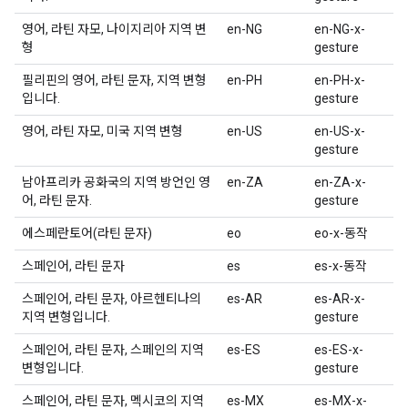
영어, 라틴 자모, 나이지리아 지역 변
en-NG
en-NG-x-
형
gesture
필리핀의 영어, 라틴 문자, 지역 변형
en-PH
en-PH-x-
입니다.
gesture
영어, 라틴 자모, 미국 지역 변형
en-US
en-US-x-
gesture
남아프리카 공화국의 지역 방언인 영
en-ZA
en-ZA-x-
어, 라틴 문자.
gesture
에스페란토어(라틴 문자)
eo
eo-x-동작
스페인어, 라틴 문자
es
es-x-동작
스페인어, 라틴 문자, 아르헨티나의
es-AR
es-AR-x-
지역 변형입니다.
gesture
스페인어, 라틴 문자, 스페인의 지역
es-ES
es-ES-x-
변형입니다.
gesture
스페인어, 라틴 문자, 멕시코의 지역
es-MX
es-MX-x-