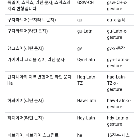
독일어, 스위스, 라틴 문자, 스위스의
GSW-CH
gsw-CH-x-
지역 변형입니다.
gesture
구자라트어(구자라트 문자)
gu
gu-x-동작
구자라트어(라틴 문자)
gu-Latn
gu-Latn-x-
gesture
맹크스어(라틴 문자)
gv
gv-x-동작
가이아나 크리올 영어, 라틴 문자.
Gyn-Latn
gyn-Latn-x-
gesture
탄자니아의 지역 변형어인 라틴 문자
Haq-Latn-
haq-Latn-
Ha.
TZ
TZ-x-
gesture
하와이어(라틴 문자)
Haw-Latn
haw-Latn-x-
gesture
하디야어(라틴 문자)
Hdy-Latn
hdy-Latn-x-
gesture
히브리어, 히브리어 스크립트.
he
16진수-제스