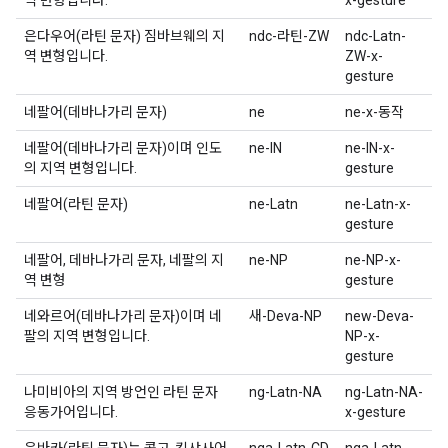
역 변형입니다.
x-gesture
은다우어(라틴 문자) 짐바브웨의 지
ndc-라틴-ZW
ndc-Latn-
역 변형입니다.
ZW-x-
gesture
네팔어(데바나가리 문자)
ne
ne-x-동작
네팔어(데바나가리 문자)이며 인도
ne-IN
ne-IN-x-
의 지역 변형입니다.
gesture
네팔어(라틴 문자)
ne-Latn
ne-Latn-x-
gesture
네팔어, 데바나가리 문자, 네팔의 지
ne-NP
ne-NP-x-
역 변형
gesture
네와르어(데바나가리 문자)이며 네
새-Deva-NP
new-Deva-
팔의 지역 변형입니다.
NP-x-
gesture
나미비아의 지역 방언인 라틴 문자
ng-Latn-NA
ng-Latn-NA-
응동가어입니다.
x-gesture