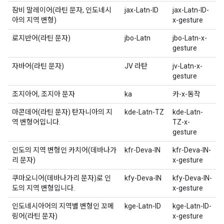
잠비 말레이어(라틴 문자, 인도네시
jax-Latn-ID
jax-Latn-ID-
아의 지역 변형)
x-gesture
로지반어(라틴 문자)
jbo-Latn
jbo-Latn-x-
gesture
자바어(라틴 문자)
JV 라탄
jv-Latn-x-
gesture
조지아어, 조지아 문자
ka
카-x-동작
마콘데어(라틴 문자) 탄자니아의 지
kde-Latn-TZ
kde-Latn-
역 변형어입니다.
TZ-x-
gesture
인도의 지역 변형인 카치어(데바나가
kfr-Deva-IN
kfr-Deva-IN-
리 문자)
x-gesture
쿠마오니어(데바나가리 문자)로 인
kfy-Deva-IN
kfy-Deva-IN-
도의 지역 변형입니다.
x-gesture
인도네시아어의 지역별 변형인 꼬메
kge-Latn-ID
kge-Latn-ID-
링어(라틴 문자)
x-gesture