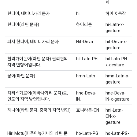
처
힌디어, 데바나가리 문자
hi
하이 X 동작
힌디어(라틴 문자)
하이라튼
hi-Latn-x-
gesture
피지 힌디어, 데바나가리 문자
Hif-Deva
hif-Deva-x-
gesture
힐리가이논어(라틴 문자) 필리핀의
hil-Latn-PH
hil-Latn-PH-
지역 변형어입니다.
x-gesture
몽어(라틴 문자)
hmn-Latn
hmn-Latn-x-
gesture
차티스가르어(데바나가리 문자)로,
hne-Deva-
hne-Deva-
인도의 지역 방언입니다.
IN,
IN-x-gesture
하니어(라틴 문자, 중국의 지역 변형)
흐니라튼-CN
hni-Latn-
CN-x-
gesture
Hiri Motu(파푸아뉴기니의 라틴 문
ho-Latn-PG
ho-Latn-PG-