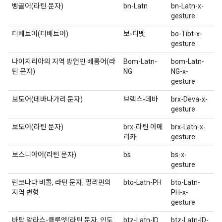
벵골어(라틴 문자)
bn-Latn
bn-Latn-x-
gesture
티베트어(티베트어)
보-티벳
bo-Tibt-x-
gesture
나이지리아의 지역 방언인 베롬어(라
Bom-Latn-
bom-Latn-
틴 문자)
NG
NG-x-
gesture
보도어(데바나가리 문자)
브렉스-데바
brx-Deva-x-
gesture
보도어(라틴 문자)
brx-라틴 아메
brx-Latn-x-
리카
gesture
보스니아어(라틴 문자)
bs
bs-x-
gesture
린코나다 비콜, 라틴 문자, 필리핀의
bto-Latn-PH
bto-Latn-
지역 변형
PH-x-
gesture
바탁 알라스-클루엣(라틴 문자, 인도
btz-Latn-ID
btz-Latn-ID-