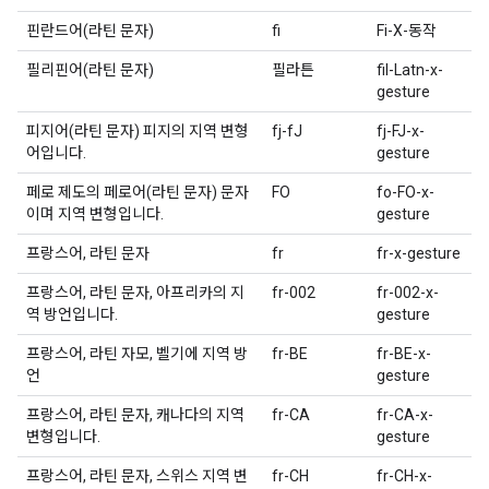
핀란드어(라틴 문자)
fi
Fi-X-동작
필리핀어(라틴 문자)
필라튼
fil-Latn-x-
gesture
피지어(라틴 문자) 피지의 지역 변형
fj-fJ
fj-FJ-x-
어입니다.
gesture
페로 제도의 페로어(라틴 문자) 문자
FO
fo-FO-x-
이며 지역 변형입니다.
gesture
프랑스어, 라틴 문자
fr
fr-x-gesture
프랑스어, 라틴 문자, 아프리카의 지
fr-002
fr-002-x-
역 방언입니다.
gesture
프랑스어, 라틴 자모, 벨기에 지역 방
fr-BE
fr-BE-x-
언
gesture
프랑스어, 라틴 문자, 캐나다의 지역
fr-CA
fr-CA-x-
변형입니다.
gesture
프랑스어, 라틴 문자, 스위스 지역 변
fr-CH
fr-CH-x-