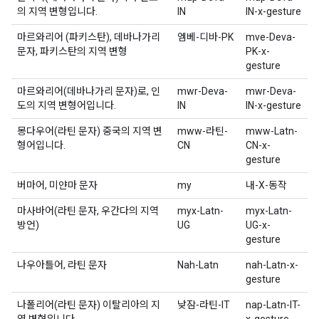
의 지역 변형입니다.
IN
IN-x-gesture
마르와리어 (파키스탄), 데바나가리
엠베-디바-PK
mve-Deva-
문자, 파키스탄의 지역 변형
PK-x-
gesture
마르와리어(데바나가리 문자)로, 인
mwr-Deva-
mwr-Deva-
도의 지역 변형어입니다.
IN
IN-x-gesture
몽다우어(라틴 문자) 중국의 지역 변
mww-라틴-
mww-Latn-
형어입니다.
CN
CN-x-
gesture
버마어, 미얀마 문자
my
내-X-동작
마사바어(라틴 문자, 우간다의 지역
myx-Latn-
myx-Latn-
방언)
UG
UG-x-
gesture
나우아틀어, 라틴 문자
Nah-Latn
nah-Latn-x-
gesture
나폴리어(라틴 문자) 이탈리아의 지
낮잠-라틴-IT
nap-Latn-IT-