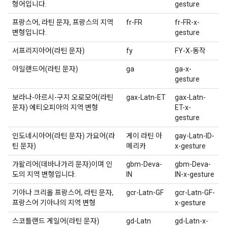
형어입니다.
gesture
프랑스어, 라틴 문자, 프랑스의 지역
fr-FR
fr-FR-x-
변형입니다.
gesture
서프리지아어(라틴 문자)
fy
FY-X-동작
아일랜드어(라틴 문자)
ga
ga-x-
gesture
보라나-아르시-구지 오로모어(라틴
gax-Latn-ET
gax-Latn-
문자) 에티오피아의 지역 변형
ET-x-
gesture
인도네시아어(라틴 문자) 가요어(라
게이 라틴 아
gay-Latn-ID-
틴 문자)
메리카
x-gesture
가왈리어(데바나가리 문자)이며 인
gbm-Deva-
gbm-Deva-
도의 지역 변형입니다.
IN
IN-x-gesture
기아나 크리올 프랑스어, 라틴 문자,
gcr-Latn-GF
gcr-Latn-GF-
프랑스어 기아나의 지역 변형
x-gesture
스코틀랜드 게일어(라틴 문자)
gd-Latn
gd-Latn-x-