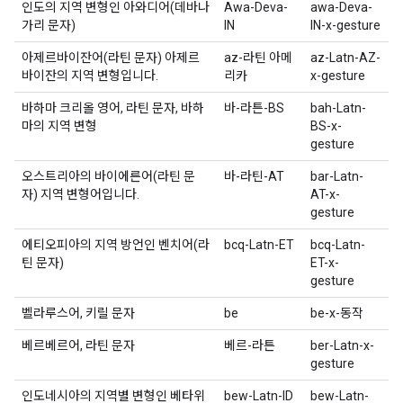
인도의 지역 변형인 아와디어(데바나
Awa-Deva-
awa-Deva-
가리 문자)
IN
IN-x-gesture
아제르바이잔어(라틴 문자) 아제르
az-라틴 아메
az-Latn-AZ-
바이잔의 지역 변형입니다.
리카
x-gesture
바하마 크리올 영어, 라틴 문자, 바하
바-라튼-BS
bah-Latn-
마의 지역 변형
BS-x-
gesture
오스트리아의 바이에른어(라틴 문
바-라틴-AT
bar-Latn-
자) 지역 변형어입니다.
AT-x-
gesture
에티오피아의 지역 방언인 벤치어(라
bcq-Latn-ET
bcq-Latn-
틴 문자)
ET-x-
gesture
벨라루스어, 키릴 문자
be
be-x-동작
베르베르어, 라틴 문자
베르-라튼
ber-Latn-x-
gesture
인도네시아의 지역별 변형인 베타위
bew-Latn-ID
bew-Latn-