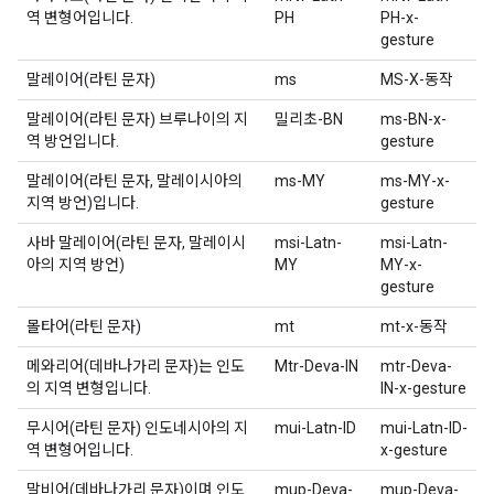
역 변형어입니다.
PH
PH-x-
gesture
말레이어(라틴 문자)
ms
MS-X-동작
말레이어(라틴 문자) 브루나이의 지
밀리초-BN
ms-BN-x-
역 방언입니다.
gesture
말레이어(라틴 문자, 말레이시아의
ms-MY
ms-MY-x-
지역 방언)입니다.
gesture
사바 말레이어(라틴 문자, 말레이시
msi-Latn-
msi-Latn-
아의 지역 방언)
MY
MY-x-
gesture
몰타어(라틴 문자)
mt
mt-x-동작
메와리어(데바나가리 문자)는 인도
Mtr-Deva-IN
mtr-Deva-
의 지역 변형입니다.
IN-x-gesture
무시어(라틴 문자) 인도네시아의 지
mui-Latn-ID
mui-Latn-ID-
역 변형어입니다.
x-gesture
말비어(데바나가리 문자)이며 인도
mup-Deva-
mup-Deva-