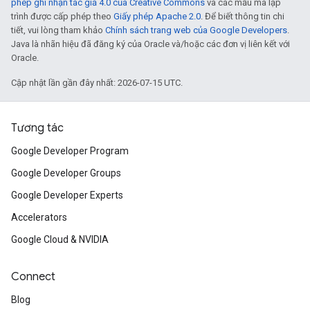
phép ghi nhận tác giả 4.0 của Creative Commons
và các mẫu mã lập
trình được cấp phép theo
Giấy phép Apache 2.0
. Để biết thông tin chi
tiết, vui lòng tham khảo
Chính sách trang web của Google Developers
.
Java là nhãn hiệu đã đăng ký của Oracle và/hoặc các đơn vị liên kết với
Oracle.
Cập nhật lần gần đây nhất: 2026-07-15 UTC.
Tương tác
Google Developer Program
Google Developer Groups
Google Developer Experts
Accelerators
Google Cloud & NVIDIA
Connect
Blog