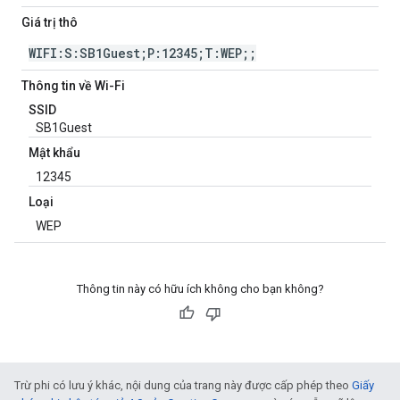
Giá trị thô
WIFI:S:SB1Guest;P:12345;T:WEP;;
Thông tin về Wi-Fi
SSID
SB1Guest
Mật khẩu
12345
Loại
WEP
Thông tin này có hữu ích không cho bạn không?
Trừ phi có lưu ý khác, nội dung của trang này được cấp phép theo
Giấy