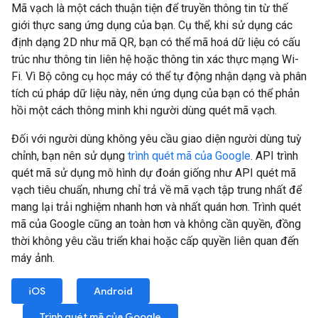
Mã vạch là một cách thuận tiện để truyền thông tin từ thế
giới thực sang ứng dụng của bạn. Cụ thể, khi sử dụng các
định dạng 2D như mã QR, bạn có thể mã hoá dữ liệu có cấu
trúc như thông tin liên hệ hoặc thông tin xác thực mạng Wi-
Fi. Vì Bộ công cụ học máy có thể tự động nhận dạng và phân
tích cú pháp dữ liệu này, nên ứng dụng của bạn có thể phản
hồi một cách thông minh khi người dùng quét mã vạch.
Đối với người dùng không yêu cầu giao diện người dùng tuỳ
chỉnh, bạn nên sử dụng
trình quét mã của Google
. API trình
quét mã sử dụng mô hình dự đoán giống như API quét mã
vạch tiêu chuẩn, nhưng chỉ trả về mã vạch tập trung nhất để
mang lại trải nghiệm nhanh hơn và nhất quán hơn. Trình quét
mã của Google cũng an toàn hơn và không cần quyền, đồng
thời không yêu cầu triển khai hoặc cấp quyền liên quan đến
máy ảnh.
iOS
Android
Trình quét mã của Google