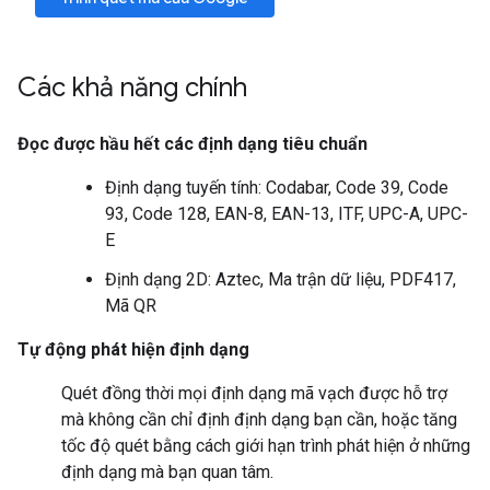
Các khả năng chính
Đọc được hầu hết các định dạng tiêu chuẩn
Định dạng tuyến tính: Codabar, Code 39, Code
93, Code 128, EAN-8, EAN-13, ITF, UPC-A, UPC-
E
Định dạng 2D: Aztec, Ma trận dữ liệu, PDF417,
Mã QR
Tự động phát hiện định dạng
Quét đồng thời mọi định dạng mã vạch được hỗ trợ
mà không cần chỉ định định dạng bạn cần, hoặc tăng
tốc độ quét bằng cách giới hạn trình phát hiện ở những
định dạng mà bạn quan tâm.