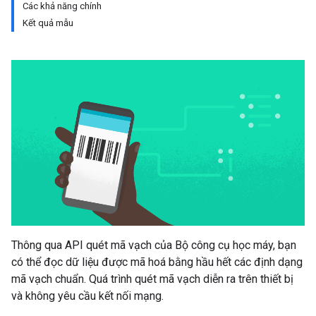
Các khả năng chính
Kết quả mẫu
Thông qua API quét mã vạch của Bộ công cụ học máy, bạn
có thể đọc dữ liệu được mã hoá bằng hầu hết các định dạng
mã vạch chuẩn. Quá trình quét mã vạch diễn ra trên thiết bị
và không yêu cầu kết nối mạng.