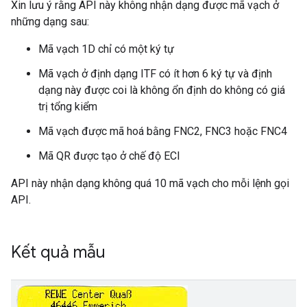
Xin lưu ý rằng API này không nhận dạng được mã vạch ở
những dạng sau:
Mã vạch 1D chỉ có một ký tự
Mã vạch ở định dạng ITF có ít hơn 6 ký tự và định
dạng này được coi là không ổn định do không có giá
trị tổng kiểm
Mã vạch được mã hoá bằng FNC2, FNC3 hoặc FNC4
Mã QR được tạo ở chế độ ECI
API này nhận dạng không quá 10 mã vạch cho mỗi lệnh gọi
API.
Kết quả mẫu