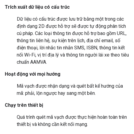
Trích xuất dữ liệu có cấu trúc
Dữ liệu có cấu trúc được lưu trữ bằng một trong các
định dạng 2D được hỗ trợ sẽ được tự động phân tích
cú pháp. Các loại thông tin được hỗ trợ bao gồm URL,
thông tin liên hệ, sự kiện trên lịch, địa chỉ email, số
điện thoại, lời nhắc tin nhắn SMS, ISBN, thông tin kết
nối Wi-Fi, vị trí địa lý và thông tin người lái xe theo tiêu
chuẩn AAMVA.
Hoạt động với mọi hướng
Mã vạch được nhận dạng và quét bất kể hướng của
mã: phải, lộn ngược hay sang một bên.
Chạy trên thiết bị
Quá trình quét mã vạch được thực hiện hoàn toàn trên
thiết bị và không cần kết nối mạng.