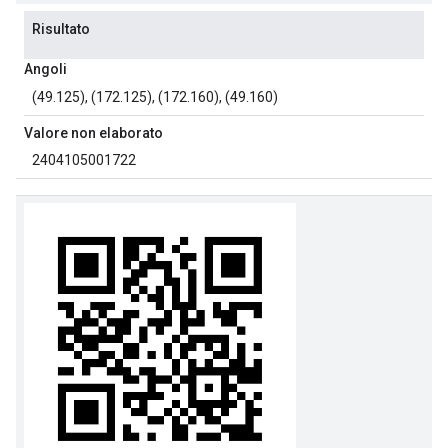
Risultato
Angoli
(49.125), (172.125), (172.160), (49.160)
Valore non elaborato
2404105001722