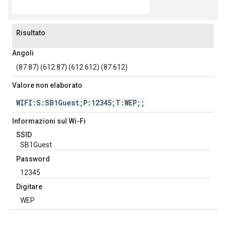
Risultato
Angoli
(87.87) (612.87) (612.612) (87.612)
Valore non elaborato
WIFI:S:SB1Guest;P:12345;T:WEP;;
Informazioni sul Wi-Fi
SSID
SB1Guest
Password
12345
Digitare
WEP