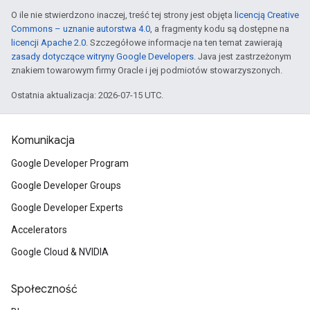
O ile nie stwierdzono inaczej, treść tej strony jest objęta
licencją Creative
Commons – uznanie autorstwa 4.0
, a fragmenty kodu są dostępne na
licencji Apache 2.0
. Szczegółowe informacje na ten temat zawierają
zasady dotyczące witryny Google Developers
. Java jest zastrzeżonym
znakiem towarowym firmy Oracle i jej podmiotów stowarzyszonych.
Ostatnia aktualizacja: 2026-07-15 UTC.
Komunikacja
Google Developer Program
Google Developer Groups
Google Developer Experts
Accelerators
Google Cloud & NVIDIA
Społeczność