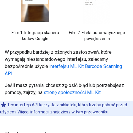
Film 1. Integracja skanera
Film 2. Efekt automatycznego
kodów Google
powiększenia
W przypadku bardziej złożonych zastosowań, które
wymagają niestandardowego interfejsu, zalecamy
bezpośrednie użycie
interfejsu ML Kit Barcode Scanning
API
.
Jeśli masz pytania, chcesz zgłosić błąd lub potrzebujesz
pomocy, zajrzyj na
stronę społeczności ML Kit
.
Ten interfejs API korzysta z biblioteki, którą trzeba pobrać przed
użyciem. Więcej informacji znajdziesz w
tym przewodniku
.