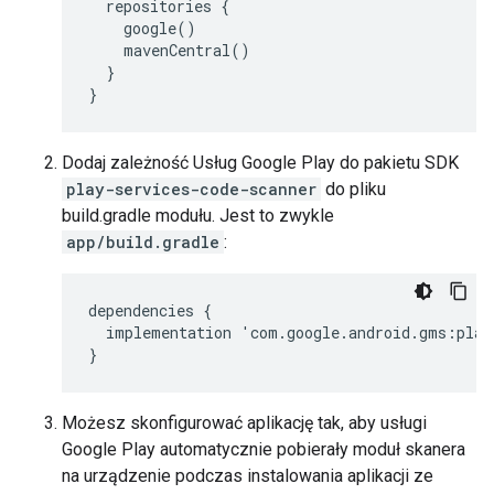
  repositories {

    google()

    mavenCentral()

  }

Dodaj zależność Usług Google Play do pakietu SDK
play-services-code-scanner
do pliku
build.gradle modułu. Jest to zwykle
app/build.gradle
:
dependencies
{
implementation
'
com
.
google
.
android
.
gms
:
play
}
Możesz skonfigurować aplikację tak, aby usługi
Google Play automatycznie pobierały moduł skanera
na urządzenie podczas instalowania aplikacji ze