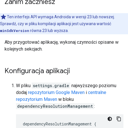
Zanim zaczniesz
Ten interfejs API wymaga Androida w wersji 23 lub nowszej.
Sprawdź, czy w pliku kompilacji aplikacji jest używana wartość
minSdkVersion
równa 23 lub wyższa.
Aby przygotować aplikację, wykonaj czynności opisane w
kolejnych sekcjach.
Konfiguracja aplikacji
W pliku
settings.gradle
najwyższego poziomu
dodaj
repozytorium Google Maven
i
centralne
repozytorium Maven
w bloku
dependencyResolutionManagement
:
dependencyResolutionManagement {
