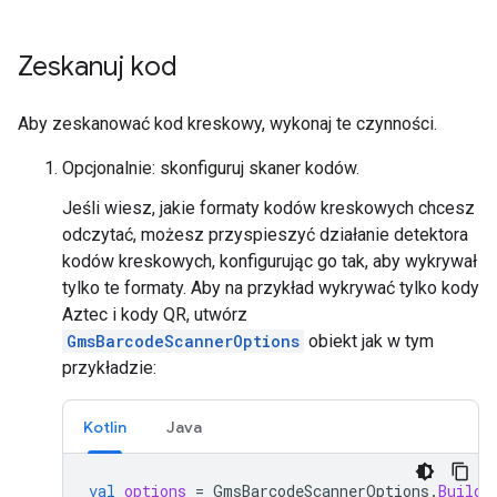
Zeskanuj kod
Aby zeskanować kod kreskowy, wykonaj te czynności.
Opcjonalnie: skonfiguruj skaner kodów.
Jeśli wiesz, jakie formaty kodów kreskowych chcesz
odczytać, możesz przyspieszyć działanie detektora
kodów kreskowych, konfigurując go tak, aby wykrywał
tylko te formaty. Aby na przykład wykrywać tylko kody
Aztec i kody QR, utwórz
GmsBarcodeScannerOptions
obiekt jak w tym
przykładzie:
Kotlin
Java
val
options
=
GmsBarcodeScannerOptions
.
Builde