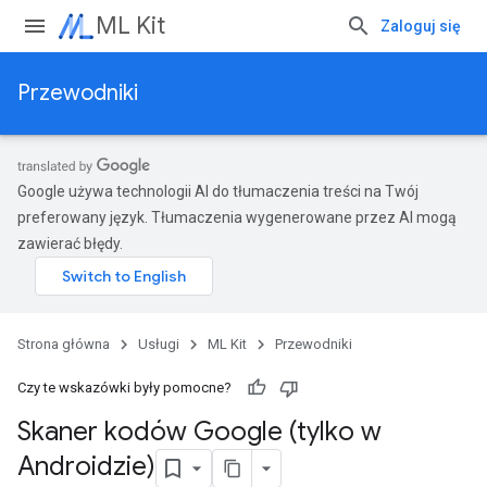
ML Kit
Zaloguj się
Przewodniki
Google używa technologii AI do tłumaczenia treści na Twój
preferowany język. Tłumaczenia wygenerowane przez AI mogą
zawierać błędy.
Strona główna
Usługi
ML Kit
Przewodniki
Czy te wskazówki były pomocne?
Skaner kodów Google (tylko w
Androidzie)