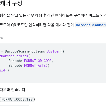
캐너 구성
형식을 알고 있는 경우 해당 형식만 인식하도록 구성하여 바코드 인식
c 코드와 QR 코드만 인식하려면 다음 예시와 같이
BarcodeScanner
va
=
BarcodeScannerOptions
.
Builder
()
tBarcodeFormats
(
Barcode
.
FORMAT_QR_CODE
,
Barcode
.
FORMAT_AZTEC
)
ild
()
다음과 같습니다.
(
FORMAT_CODE_128
)