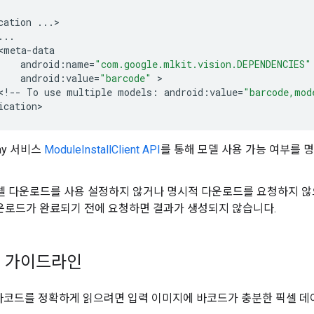
cation
...
>

...
<
meta
-
data
android
:
name
=
"com.google.mlkit.vision.DEPENDENCIES"
android
:
value
=
"barcode"
 >

<
!
--
To
use
multiple
models
:
android
:
value
=
"barcode,mod
ication
lay 서비스
ModuleInstallClient API
를 통해 모델 사용 가능 여부를
델 다운로드를 사용 설정하지 않거나 명시적 다운로드를 요청하지 않
운로드가 완료되기 전에 요청하면 결과가 생성되지 않습니다.
지 가이드라인
가 바코드를 정확하게 읽으려면 입력 이미지에 바코드가 충분한 픽셀 