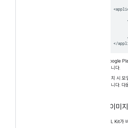
<
appli
      
      
<
/
appl
Google P
습니다.
설치 시 모
됩니다. 다
입력 이미
ML Kit