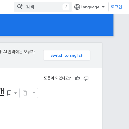
/
로그인
. AI 번역에는 오류가
도움이 되었나요?
캔