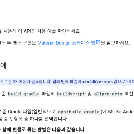
기
을 사용해 이 API의 사용 예를 확인하세요.
 엔드 투 엔드 구현은
Material Design 쇼케이스 앱
을 참고하세요.
전에
d API 수준 23 이상이 필요합니다. 앱의 빌드 파일이
minSdkVersion
값으로 23
수준
build.gradle
파일의
buildscript
및
allprojects
섹션에
수준 Gradle 파일(일반적으로
app/build.gradle
)에 ML Kit 
음 종속 항목 중 하나를 선택합니다.
 함께 번들로 묶는 방법은 다음과 같습니다.