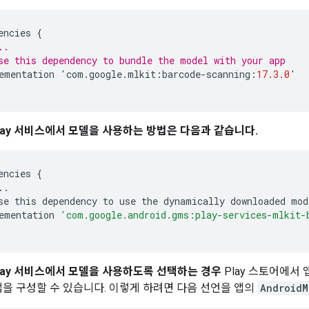
encies
{
..
se this dependency to bundle the model with your app
ementation
'
com
.
google
.
mlkit
:
barcode
-
scanning
:
17.3.0
'
 Play 서비스에서 모델을 사용하는 방법은 다음과 같습니다.
encies
{
..
se
this
dependency
to
use
the
dynamically
downloaded
mod
ementation
'com.google.android.gms:play-services-mlkit-
 Play 서비스에서 모델을 사용하도록 선택하는 경우
Play 스토어에서
을 구성할 수 있습니다. 이렇게 하려면 다음 선언을 앱의
AndroidM