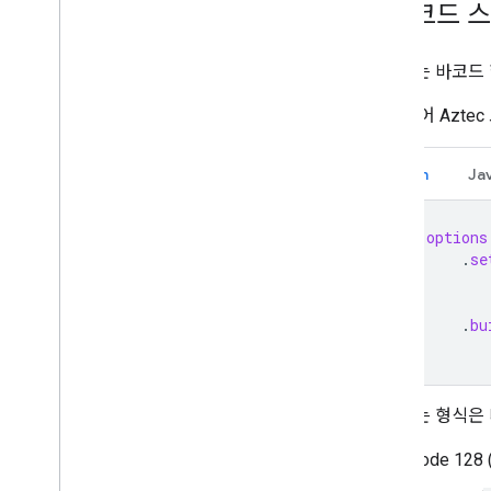
1
.
바코드 스
읽으려는 바코드 
예를 들어 Azte
Kotlin
Ja
val
options
.
se
.
bu
지원되는 형식은 
Code 128 