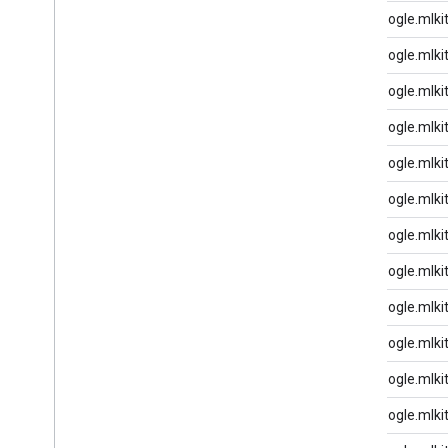
com.google.mlki
com.google.mlki
com.google.mlki
com.google.mlki
com.google.mlki
com.google.mlki
com.google.mlki
com.google.mlki
com.google.mlki
com.google.mlki
com.google.mlki
com.google.mlki