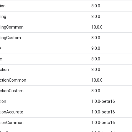
ion
8.0.0
ing
8.0.0
elingCommon
10.0.0
lingCustom
8.0.0
D
9.0.0
se
8.0.0
ction
8.0.0
ectionCommon
10.0.0
ectionCustom
8.0.0
ion
1.0.0-beta16
tionAccurate
1.0.0-beta16
ctionCommon
1.0.0-beta16