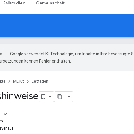
Fallstudien
Gemeinschaft
Google verwendet KI-Technologie, um Inhalte in Ihre bevorzugte 
ersetzungen können Fehler enthalten.
kte
ML Kit
Leitfäden
shinweise
e
en
sverlauf