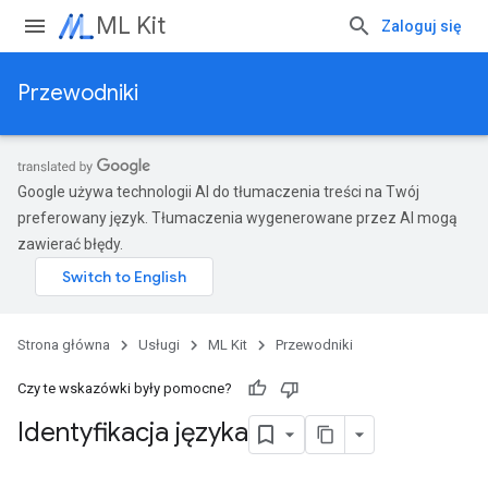
ML Kit
Zaloguj się
Przewodniki
Google używa technologii AI do tłumaczenia treści na Twój
preferowany język. Tłumaczenia wygenerowane przez AI mogą
zawierać błędy.
Strona główna
Usługi
ML Kit
Przewodniki
Czy te wskazówki były pomocne?
Identyfikacja języka