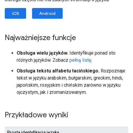
iOS
Android
Najważniejsze funkcje
Obsługa wielu języków.
Identyfikuje ponad sto
różnych języków. Zobacz
pełną listę
.
Obsługa tekstu alfabetu łacińskiego.
Rozpoznaje
tekst w języku arabskim, bułgarskim, greckim, hindi,
japońskim, rosyjskim i chińskim zarówno w języku
ojczystym, jak i zromanizowanym.
Przykładowe wyniki
Prosta identyfikacja języka