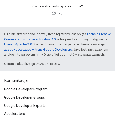
Czy te wskazówki były pomocne?
O ile nie stwierdzono inaczej, treść tej strony jest objęta
licencją Creative
Commons – uznanie autorstwa 4.0
, a fragmenty kodu są dostępne na
licencji Apache 2.0
. Szczegółowe informacje na ten temat zawierają
zasady dotyczące witryny Google Developers
. Java jest zastrzeżonym
znakiem towarowym firmy Oracle i jej podmiotów stowarzyszonych.
Ostatnia aktualizacja: 2026-07-15 UTC.
Komunikacja
Google Developer Program
Google Developer Groups
Google Developer Experts
Accelerators