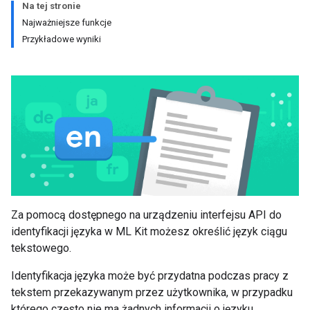
Na tej stronie
Najważniejsze funkcje
Przykładowe wyniki
Za pomocą dostępnego na urządzeniu interfejsu API do
identyfikacji języka w ML Kit możesz określić język ciągu
tekstowego.
Identyfikacja języka może być przydatna podczas pracy z
tekstem przekazywanym przez użytkownika, w przypadku
którego często nie ma żadnych informacji o języku.