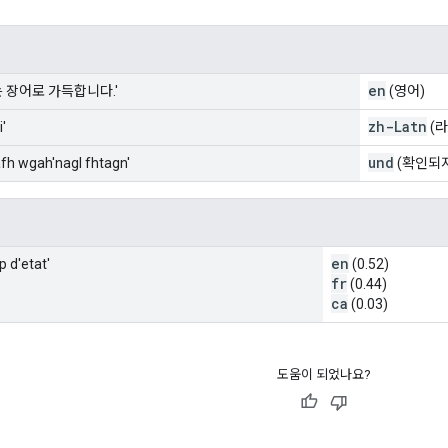
en
 장어로 가득합니다.'
(영어)
zh-Latn
'
(라
und
afh wgah'nagl fhtagn'
(확인되지
en
 d'etat'
(0.52)
fr
(0.44)
ca
(0.03)
도움이 되었나요?