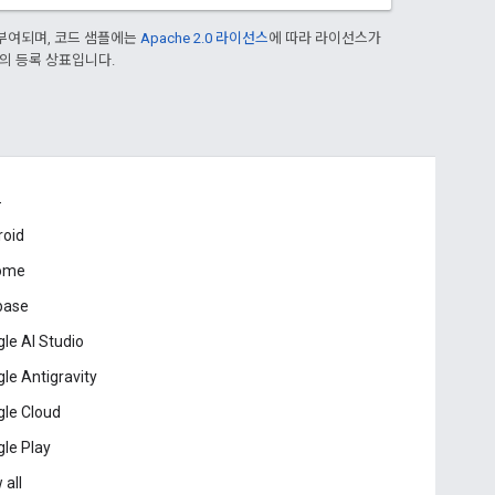
부여되며, 코드 샘플에는
Apache 2.0 라이선스
에 따라 라이선스가
열사의 등록 상표입니다.
드
roid
ome
base
le AI Studio
le Antigravity
le Cloud
le Play
 all