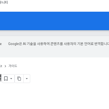
뮤니티
Google은 AI 기술을 사용하여 콘텐츠를 사용자의 기본 언어로 번역합니다
it
가이드
별