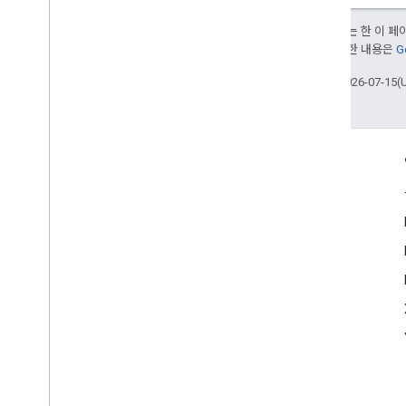
Android 데이터 공개
달리 명시되지 않는 한 이 
i
OS 데이터 공개
부여됩니다. 자세한 내용은
G
최종 업데이트: 2026-07-15(
참여
Google Developer Program
Google Developer Groups
Google Developer Experts
Accelerators
Google Cloud & NVIDIA