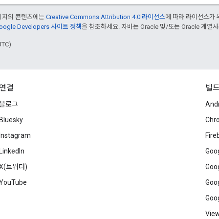
페이지의 콘텐츠에는
Creative Commons Attribution 4.0 라이선스
에 따라 라이선스가 
oogle Developers 사이트 정책
을 참조하세요. 자바는 Oracle 및/또는 Oracle 계
UTC)
연결
빌
블로그
And
Bluesky
Chr
Instagram
Fire
LinkedIn
Goog
X(트위터)
Goog
YouTube
Goog
Goog
View